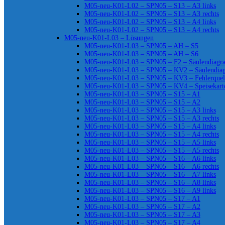
M05-neu-K01-L02 – SPN05 – S13 – A3 links
M05-neu-K01-L02 – SPN05 – S13 – A3 rechts
M05-neu-K01-L02 – SPN05 – S13 – A4 links
M05-neu-K01-L02 – SPN05 – S13 – A4 rechts
M05-neu-K01-L03 – Lösungen
M05-neu-K01-L03 – SPN05 – AH – S5
M05-neu-K01-L03 – SPN05 – AH – S6
M05-neu-K01-L03 – SPN05 – F2 – Säulendiag
M05-neu-K01-L03 – SPN05 – KV2 – Säulendia
M05-neu-K01-L03 – SPN05 – KV3 – Fehlerquel
M05-neu-K01-L03 – SPN05 – KV4 – Speisekart
M05-neu-K01-L03 – SPN05 – S15 – A1
M05-neu-K01-L03 – SPN05 – S15 – A2
M05-neu-K01-L03 – SPN05 – S15 – A3 links
M05-neu-K01-L03 – SPN05 – S15 – A3 rechts
M05-neu-K01-L03 – SPN05 – S15 – A4 links
M05-neu-K01-L03 – SPN05 – S15 – A4 rechts
M05-neu-K01-L03 – SPN05 – S15 – A5 links
M05-neu-K01-L03 – SPN05 – S15 – A5 rechts
M05-neu-K01-L03 – SPN05 – S16 – A6 links
M05-neu-K01-L03 – SPN05 – S16 – A6 rechts
M05-neu-K01-L03 – SPN05 – S16 – A7 links
M05-neu-K01-L03 – SPN05 – S16 – A8 links
M05-neu-K01-L03 – SPN05 – S16 – A9 links
M05-neu-K01-L03 – SPN05 – S17 – A1
M05-neu-K01-L03 – SPN05 – S17 – A2
M05-neu-K01-L03 – SPN05 – S17 – A3
M05-neu-K01-L03 – SPN05 – S17 – A4