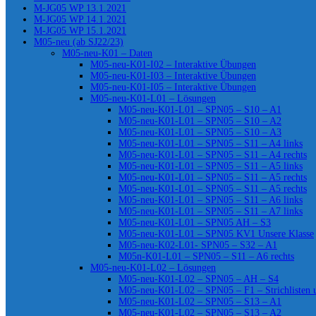
M-JG05 WP 13.1.2021
M-JG05 WP 14.1.2021
M-JG05 WP 15.1.2021
M05-neu (ab SJ22/23)
M05-neu-K01 – Daten
M05-neu-K01-I02 – Interaktive Übungen
M05-neu-K01-I03 – Interaktive Übungen
M05-neu-K01-I05 – Interaktive Übungen
M05-neu-K01-L01 – Lösungen
M05-neu-K01-L01 – SPN05 – S10 – A1
M05-neu-K01-L01 – SPN05 – S10 – A2
M05-neu-K01-L01 – SPN05 – S10 – A3
M05-neu-K01-L01 – SPN05 – S11 – A4 links
M05-neu-K01-L01 – SPN05 – S11 – A4 rechts
M05-neu-K01-L01 – SPN05 – S11 – A5 links
M05-neu-K01-L01 – SPN05 – S11 – A5 rechts
M05-neu-K01-L01 – SPN05 – S11 – A5 rechts
M05-neu-K01-L01 – SPN05 – S11 – A6 links
M05-neu-K01-L01 – SPN05 – S11 – A7 links
M05-neu-K01-L01 – SPN05 AH – S3
M05-neu-K01-L01 – SPN05 KV1 Unsere Klasse
M05-neu-K02-L01- SPN05 – S32 – A1
M05n-K01-L01 – SPN05 – S11 – A6 rechts
M05-neu-K01-L02 – Lösungen
M05-neu-K01-L02 – SPN05 – AH – S4
M05-neu-K01-L02 – SPN05 – F1 – Strichlisten
M05-neu-K01-L02 – SPN05 – S13 – A1
M05-neu-K01-L02 – SPN05 – S13 – A2