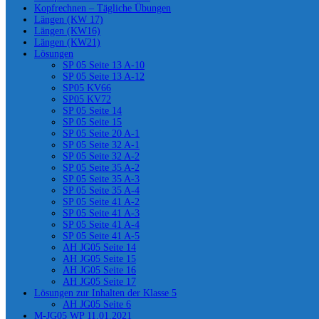
Kopfrechnen – Tägliche Übungen
Längen (KW 17)
Längen (KW16)
Längen (KW21)
Lösungen
SP 05 Seite 13 A-10
SP 05 Seite 13 A-12
SP05 KV66
SP05 KV72
SP 05 Seite 14
SP 05 Seite 15
SP 05 Seite 20 A-1
SP 05 Seite 32 A-1
SP 05 Seite 32 A-2
SP 05 Seite 35 A-2
SP 05 Seite 35 A-3
SP 05 Seite 35 A-4
SP 05 Seite 41 A-2
SP 05 Seite 41 A-3
SP 05 Seite 41 A-4
SP 05 Seite 41 A-5
AH JG05 Seite 14
AH JG05 Seite 15
AH JG05 Seite 16
AH JG05 Seite 17
Lösungen zur Inhalten der Klasse 5
AH JG05 Seite 6
M-JG05 WP 11.01.2021