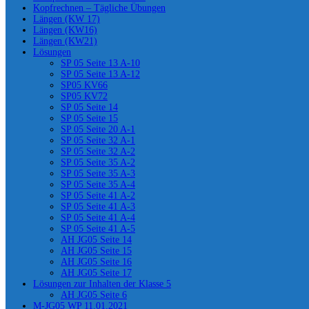
Kopfrechnen – Tägliche Übungen
Längen (KW 17)
Längen (KW16)
Längen (KW21)
Lösungen
SP 05 Seite 13 A-10
SP 05 Seite 13 A-12
SP05 KV66
SP05 KV72
SP 05 Seite 14
SP 05 Seite 15
SP 05 Seite 20 A-1
SP 05 Seite 32 A-1
SP 05 Seite 32 A-2
SP 05 Seite 35 A-2
SP 05 Seite 35 A-3
SP 05 Seite 35 A-4
SP 05 Seite 41 A-2
SP 05 Seite 41 A-3
SP 05 Seite 41 A-4
SP 05 Seite 41 A-5
AH JG05 Seite 14
AH JG05 Seite 15
AH JG05 Seite 16
AH JG05 Seite 17
Lösungen zur Inhalten der Klasse 5
AH JG05 Seite 6
M-JG05 WP 11.01.2021