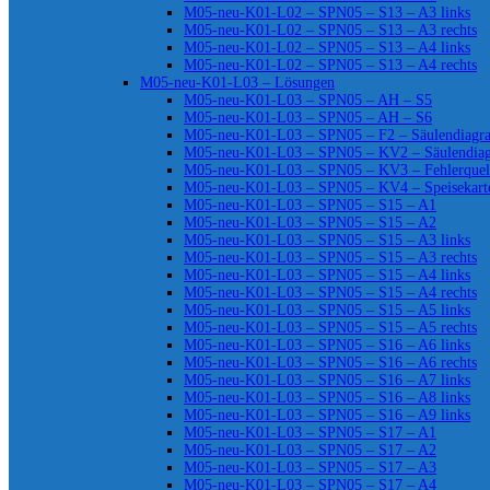
M05-neu-K01-L02 – SPN05 – S13 – A3 links
M05-neu-K01-L02 – SPN05 – S13 – A3 rechts
M05-neu-K01-L02 – SPN05 – S13 – A4 links
M05-neu-K01-L02 – SPN05 – S13 – A4 rechts
M05-neu-K01-L03 – Lösungen
M05-neu-K01-L03 – SPN05 – AH – S5
M05-neu-K01-L03 – SPN05 – AH – S6
M05-neu-K01-L03 – SPN05 – F2 – Säulendiag
M05-neu-K01-L03 – SPN05 – KV2 – Säulendia
M05-neu-K01-L03 – SPN05 – KV3 – Fehlerquel
M05-neu-K01-L03 – SPN05 – KV4 – Speisekart
M05-neu-K01-L03 – SPN05 – S15 – A1
M05-neu-K01-L03 – SPN05 – S15 – A2
M05-neu-K01-L03 – SPN05 – S15 – A3 links
M05-neu-K01-L03 – SPN05 – S15 – A3 rechts
M05-neu-K01-L03 – SPN05 – S15 – A4 links
M05-neu-K01-L03 – SPN05 – S15 – A4 rechts
M05-neu-K01-L03 – SPN05 – S15 – A5 links
M05-neu-K01-L03 – SPN05 – S15 – A5 rechts
M05-neu-K01-L03 – SPN05 – S16 – A6 links
M05-neu-K01-L03 – SPN05 – S16 – A6 rechts
M05-neu-K01-L03 – SPN05 – S16 – A7 links
M05-neu-K01-L03 – SPN05 – S16 – A8 links
M05-neu-K01-L03 – SPN05 – S16 – A9 links
M05-neu-K01-L03 – SPN05 – S17 – A1
M05-neu-K01-L03 – SPN05 – S17 – A2
M05-neu-K01-L03 – SPN05 – S17 – A3
M05-neu-K01-L03 – SPN05 – S17 – A4