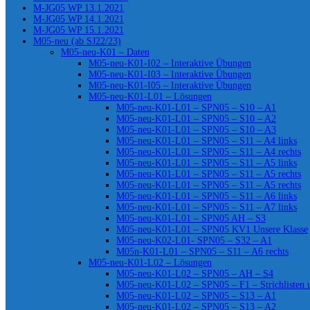
M-JG05 WP 13.1.2021
M-JG05 WP 14.1.2021
M-JG05 WP 15.1.2021
M05-neu (ab SJ22/23)
M05-neu-K01 – Daten
M05-neu-K01-I02 – Interaktive Übungen
M05-neu-K01-I03 – Interaktive Übungen
M05-neu-K01-I05 – Interaktive Übungen
M05-neu-K01-L01 – Lösungen
M05-neu-K01-L01 – SPN05 – S10 – A1
M05-neu-K01-L01 – SPN05 – S10 – A2
M05-neu-K01-L01 – SPN05 – S10 – A3
M05-neu-K01-L01 – SPN05 – S11 – A4 links
M05-neu-K01-L01 – SPN05 – S11 – A4 rechts
M05-neu-K01-L01 – SPN05 – S11 – A5 links
M05-neu-K01-L01 – SPN05 – S11 – A5 rechts
M05-neu-K01-L01 – SPN05 – S11 – A5 rechts
M05-neu-K01-L01 – SPN05 – S11 – A6 links
M05-neu-K01-L01 – SPN05 – S11 – A7 links
M05-neu-K01-L01 – SPN05 AH – S3
M05-neu-K01-L01 – SPN05 KV1 Unsere Klasse
M05-neu-K02-L01- SPN05 – S32 – A1
M05n-K01-L01 – SPN05 – S11 – A6 rechts
M05-neu-K01-L02 – Lösungen
M05-neu-K01-L02 – SPN05 – AH – S4
M05-neu-K01-L02 – SPN05 – F1 – Strichlisten
M05-neu-K01-L02 – SPN05 – S13 – A1
M05-neu-K01-L02 – SPN05 – S13 – A2