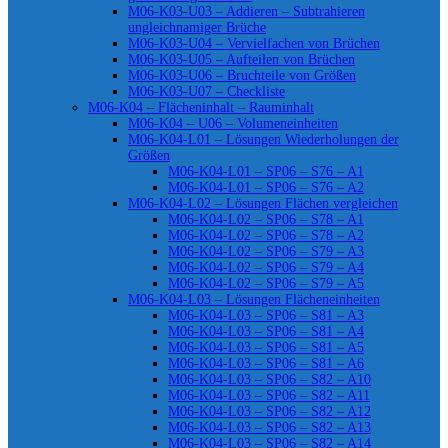
M06-K03-U03 – Addieren – Subtrahieren
ungleichnamiger Brüche
M06-K03-U04 – Vervielfachen von Brüchen
M06-K03-U05 – Aufteilen von Brüchen
M06-K03-U06 – Bruchteile von Größen
M06-K03-U07 – Checkliste
M06-K04 – Flächeninhalt – Rauminhalt
M06-K04 – U06 – Volumeneinheiten
M06-K04-L01 – Lösungen Wiederholungen der
Größen
M06-K04-L01 – SP06 – S76 – A1
M06-K04-L01 – SP06 – S76 – A2
M06-K04-L02 – Lösungen Flächen vergleichen
M06-K04-L02 – SP06 – S78 – A1
M06-K04-L02 – SP06 – S78 – A2
M06-K04-L02 – SP06 – S79 – A3
M06-K04-L02 – SP06 – S79 – A4
M06-K04-L02 – SP06 – S79 – A5
M06-K04-L03 – Lösungen Flächeneinheiten
M06-K04-L03 – SP06 – S81 – A3
M06-K04-L03 – SP06 – S81 – A4
M06-K04-L03 – SP06 – S81 – A5
M06-K04-L03 – SP06 – S81 – A6
M06-K04-L03 – SP06 – S82 – A10
M06-K04-L03 – SP06 – S82 – A11
M06-K04-L03 – SP06 – S82 – A12
M06-K04-L03 – SP06 – S82 – A13
M06-K04-L03 – SP06 – S82 – A14