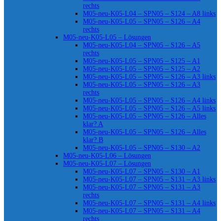
rechts
M05-neu-K05-L04 – SPN05 – S124 – A8 links
M05-neu-K05-L05 – SPN05 – S126 – A4
rechts
M05-neu-K05-L05 – Lösungen
M05-neu-K05-L04 – SPN05 – S126 – A5
rechts
M05-neu-K05-L05 – SPN05 – S125 – A1
M05-neu-K05-L05 – SPN05 – S125 – A2
M05-neu-K05-L05 – SPN05 – S126 – A3 links
M05-neu-K05-L05 – SPN05 – S126 – A3
rechts
M05-neu-K05-L05 – SPN05 – S126 – A4 links
M05-neu-K05-L05 – SPN05 – S126 – A5 links
M05-neu-K05-L05 – SPN05 – S126 – Alles
klar? A
M05-neu-K05-L05 – SPN05 – S126 – Alles
klar? B
M05-neu-K05-L05 – SPN05 – S130 – A2
M05-neu-K05-L06 – Lösungen
M05-neu-K05-L07 – Lösungen
M05-neu-K05-L07 – SPN05 – S130 – A1
M05-neu-K05-L07 – SPN05 – S131 – A3 links
M05-neu-K05-L07 – SPN05 – S131 – A3
rechts
M05-neu-K05-L07 – SPN05 – S131 – A4 links
M05-neu-K05-L07 – SPN05 – S131 – A4
rechts