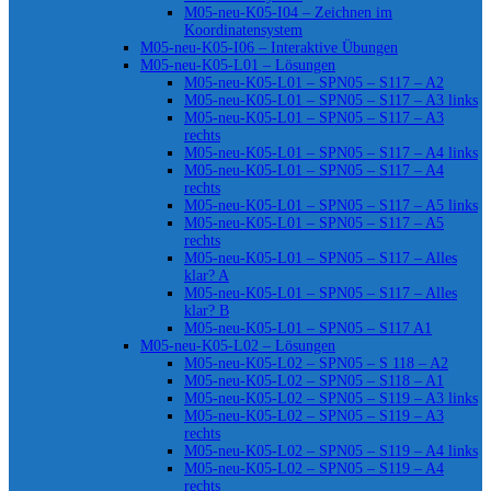
M05-neu-K05-I04 – Zeichnen im
Koordinatensystem
M05-neu-K05-I06 – Interaktive Übungen
M05-neu-K05-L01 – Lösungen
M05-neu-K05-L01 – SPN05 – S117 – A2
M05-neu-K05-L01 – SPN05 – S117 – A3 links
M05-neu-K05-L01 – SPN05 – S117 – A3
rechts
M05-neu-K05-L01 – SPN05 – S117 – A4 links
M05-neu-K05-L01 – SPN05 – S117 – A4
rechts
M05-neu-K05-L01 – SPN05 – S117 – A5 links
M05-neu-K05-L01 – SPN05 – S117 – A5
rechts
M05-neu-K05-L01 – SPN05 – S117 – Alles
klar? A
M05-neu-K05-L01 – SPN05 – S117 – Alles
klar? B
M05-neu-K05-L01 – SPN05 – S117 A1
M05-neu-K05-L02 – Lösungen
M05-neu-K05-L02 – SPN05 – S 118 – A2
M05-neu-K05-L02 – SPN05 – S118 – A1
M05-neu-K05-L02 – SPN05 – S119 – A3 links
M05-neu-K05-L02 – SPN05 – S119 – A3
rechts
M05-neu-K05-L02 – SPN05 – S119 – A4 links
M05-neu-K05-L02 – SPN05 – S119 – A4
rechts