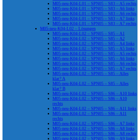
M05-neu-K04-L01 – SPN05 – S83 – A5 rechts
M05-neu-K04-L01 – SPN05 – S83 – A6 links
M05-neu-K04-L01 – SPN05 – S83 – A6 rechts
M05-neu-K04-L01 – SPN05 – S83 – A7 links
M05-neu-K04-L01 – SPN05 – S83 – A7 rechts
M05-neu-K04-L02 – Lösungen
M05-neu-K04-L02 – SPN05 – S85 – A1
M05-neu-K04-L02 – SPN05 – S85 – A2
M05-neu-K04-L02 – SPN05 – S85 – A4 links
M05-neu-K04-L02 – SPN05 – S85 – A5 links
M05-neu-K04-L02 – SPN05 – S85 – A5 rechts
M05-neu-K04-L02 – SPN05 – S85 – A6 links
M05-neu-K04-L02 – SPN05 – S85 – A6 rechts
M05-neu-K04-L02 – SPN05 – S85 – A7 rechts
M05-neu-K04-L02 – SPN05 – S85 – Alles
klar? A
M05-neu-K04-L02 – SPN05 – S85 – Alles
klar? B
M05-neu-K04-L02 – SPN05 – S86 – A10 links
M05-neu-K04-L02 – SPN05 – S86 – A10
rechts
M05-neu-K04-L02 – SPN05 – S86 – A11 links
M05-neu-K04-L02 – SPN05 – S86 – A11
rechts
M05-neu-K04-L02 – SPN05 – S86 – A7 links
M05-neu-K04-L02 – SPN05 – S86 – A8 links
M05-neu-K04-L02 – SPN05 – S86 – A8 rechts
M05-neu-K04-L02 – SPN05 – S86 – A9 links