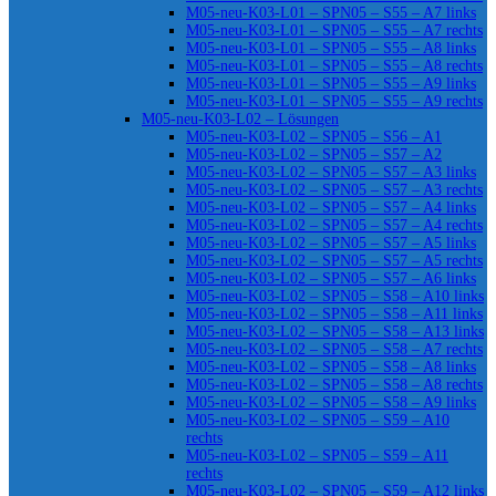
M05-neu-K03-L01 – SPN05 – S55 – A7 links
M05-neu-K03-L01 – SPN05 – S55 – A7 rechts
M05-neu-K03-L01 – SPN05 – S55 – A8 links
M05-neu-K03-L01 – SPN05 – S55 – A8 rechts
M05-neu-K03-L01 – SPN05 – S55 – A9 links
M05-neu-K03-L01 – SPN05 – S55 – A9 rechts
M05-neu-K03-L02 – Lösungen
M05-neu-K03-L02 – SPN05 – S56 – A1
M05-neu-K03-L02 – SPN05 – S57 – A2
M05-neu-K03-L02 – SPN05 – S57 – A3 links
M05-neu-K03-L02 – SPN05 – S57 – A3 rechts
M05-neu-K03-L02 – SPN05 – S57 – A4 links
M05-neu-K03-L02 – SPN05 – S57 – A4 rechts
M05-neu-K03-L02 – SPN05 – S57 – A5 links
M05-neu-K03-L02 – SPN05 – S57 – A5 rechts
M05-neu-K03-L02 – SPN05 – S57 – A6 links
M05-neu-K03-L02 – SPN05 – S58 – A10 links
M05-neu-K03-L02 – SPN05 – S58 – A11 links
M05-neu-K03-L02 – SPN05 – S58 – A13 links
M05-neu-K03-L02 – SPN05 – S58 – A7 rechts
M05-neu-K03-L02 – SPN05 – S58 – A8 links
M05-neu-K03-L02 – SPN05 – S58 – A8 rechts
M05-neu-K03-L02 – SPN05 – S58 – A9 links
M05-neu-K03-L02 – SPN05 – S59 – A10
rechts
M05-neu-K03-L02 – SPN05 – S59 – A11
rechts
M05-neu-K03-L02 – SPN05 – S59 – A12 links