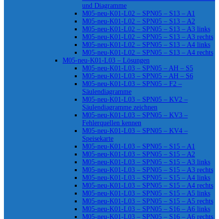
und Diagramme
M05-neu-K01-L02 – SPN05 – S13 – A1
M05-neu-K01-L02 – SPN05 – S13 – A2
M05-neu-K01-L02 – SPN05 – S13 – A3 links
M05-neu-K01-L02 – SPN05 – S13 – A3 rechts
M05-neu-K01-L02 – SPN05 – S13 – A4 links
M05-neu-K01-L02 – SPN05 – S13 – A4 rechts
M05-neu-K01-L03 – Lösungen
M05-neu-K01-L03 – SPN05 – AH – S5
M05-neu-K01-L03 – SPN05 – AH – S6
M05-neu-K01-L03 – SPN05 – F2 –
Säulendiagramme
M05-neu-K01-L03 – SPN05 – KV2 –
Säulendiagramme zeichnen
M05-neu-K01-L03 – SPN05 – KV3 –
Fehlerquellen kennen
M05-neu-K01-L03 – SPN05 – KV4 –
Speisekarte
M05-neu-K01-L03 – SPN05 – S15 – A1
M05-neu-K01-L03 – SPN05 – S15 – A2
M05-neu-K01-L03 – SPN05 – S15 – A3 links
M05-neu-K01-L03 – SPN05 – S15 – A3 rechts
M05-neu-K01-L03 – SPN05 – S15 – A4 links
M05-neu-K01-L03 – SPN05 – S15 – A4 rechts
M05-neu-K01-L03 – SPN05 – S15 – A5 links
M05-neu-K01-L03 – SPN05 – S15 – A5 rechts
M05-neu-K01-L03 – SPN05 – S16 – A6 links
M05-neu-K01-L03 – SPN05 – S16 – A6 rechts