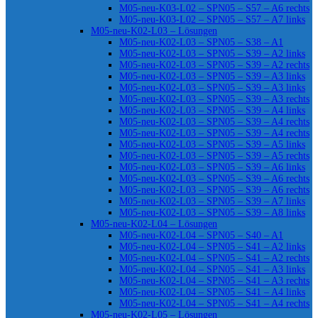
M05-neu-K03-L02 – SPN05 – S57 – A6 rechts
M05-neu-K03-L02 – SPN05 – S57 – A7 links
M05-neu-K02-L03 – Lösungen
M05-neu-K02-L03 – SPN05 – S38 – A1
M05-neu-K02-L03 – SPN05 – S39 – A2 links
M05-neu-K02-L03 – SPN05 – S39 – A2 rechts
M05-neu-K02-L03 – SPN05 – S39 – A3 links
M05-neu-K02-L03 – SPN05 – S39 – A3 links
M05-neu-K02-L03 – SPN05 – S39 – A3 rechts
M05-neu-K02-L03 – SPN05 – S39 – A4 links
M05-neu-K02-L03 – SPN05 – S39 – A4 rechts
M05-neu-K02-L03 – SPN05 – S39 – A4 rechts
M05-neu-K02-L03 – SPN05 – S39 – A5 links
M05-neu-K02-L03 – SPN05 – S39 – A5 rechts
M05-neu-K02-L03 – SPN05 – S39 – A6 links
M05-neu-K02-L03 – SPN05 – S39 – A6 rechts
M05-neu-K02-L03 – SPN05 – S39 – A6 rechts
M05-neu-K02-L03 – SPN05 – S39 – A7 links
M05-neu-K02-L03 – SPN05 – S39 – A8 links
M05-neu-K02-L04 – Lösungen
M05-neu-K02-L04 – SPN05 – S40 – A1
M05-neu-K02-L04 – SPN05 – S41 – A2 links
M05-neu-K02-L04 – SPN05 – S41 – A2 rechts
M05-neu-K02-L04 – SPN05 – S41 – A3 links
M05-neu-K02-L04 – SPN05 – S41 – A3 rechts
M05-neu-K02-L04 – SPN05 – S41 – A4 links
M05-neu-K02-L04 – SPN05 – S41 – A4 rechts
M05-neu-K02-L05 – Lösungen