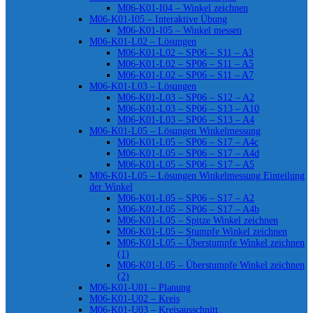
M06-K01-I04 – Winkel zeichnen
M06-K01-I05 – Interaktive Übung
M06-K01-I05 – Winkel messen
M06-K01-L02 – Lösungen
M06-K01-L02 – SP06 – S11 – A3
M06-K01-L02 – SP06 – S11 – A5
M06-K01-L02 – SP06 – S11 – A7
M06-K01-L03 – Lösungen
M06-K01-L03 – SP06 – S12 – A2
M06-K01-L03 – SP06 – S13 – A10
M06-K01-L03 – SP06 – S13 – A4
M06-K01-L05 – Lösungen Winkelmessung
M06-K01-L05 – SP06 – S17 – A4c
M06-K01-L05 – SP06 – S17 – A4d
M06-K01-L05 – SP06 – S17 – A5
M06-K01-L05 – Lösungen Winkelmessung Einteilung
der Winkel
M06-K01-L05 – SP06 – S17 – A2
M06-K01-L05 – SP06 – S17 – A4b
M06-K01-L05 – Spitze Winkel zeichnen
M06-K01-L05 – Stumpfe Winkel zeichnen
M06-K01-L05 – Überstumpfe Winkel zeichnen
(1)
M06-K01-L05 – Überstumpfe Winkel zeichnen
(2)
M06-K01-U01 – Planung
M06-K01-U02 – Kreis
M06-K01-U03 – Kreisausschnitt