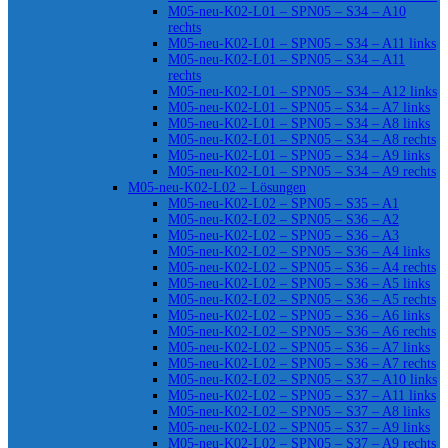
M05-neu-K02-L01 – SPN05 – S34 – A10
rechts
M05-neu-K02-L01 – SPN05 – S34 – A11 links
M05-neu-K02-L01 – SPN05 – S34 – A11
rechts
M05-neu-K02-L01 – SPN05 – S34 – A12 links
M05-neu-K02-L01 – SPN05 – S34 – A7 links
M05-neu-K02-L01 – SPN05 – S34 – A8 links
M05-neu-K02-L01 – SPN05 – S34 – A8 rechts
M05-neu-K02-L01 – SPN05 – S34 – A9 links
M05-neu-K02-L01 – SPN05 – S34 – A9 rechts
M05-neu-K02-L02 – Lösungen
M05-neu-K02-L02 – SPN05 – S35 – A1
M05-neu-K02-L02 – SPN05 – S36 – A2
M05-neu-K02-L02 – SPN05 – S36 – A3
M05-neu-K02-L02 – SPN05 – S36 – A4 links
M05-neu-K02-L02 – SPN05 – S36 – A4 rechts
M05-neu-K02-L02 – SPN05 – S36 – A5 links
M05-neu-K02-L02 – SPN05 – S36 – A5 rechts
M05-neu-K02-L02 – SPN05 – S36 – A6 links
M05-neu-K02-L02 – SPN05 – S36 – A6 rechts
M05-neu-K02-L02 – SPN05 – S36 – A7 links
M05-neu-K02-L02 – SPN05 – S36 – A7 rechts
M05-neu-K02-L02 – SPN05 – S37 – A10 links
M05-neu-K02-L02 – SPN05 – S37 – A11 links
M05-neu-K02-L02 – SPN05 – S37 – A8 links
M05-neu-K02-L02 – SPN05 – S37 – A9 links
M05-neu-K02-L02 – SPN05 – S37 – A9 rechts