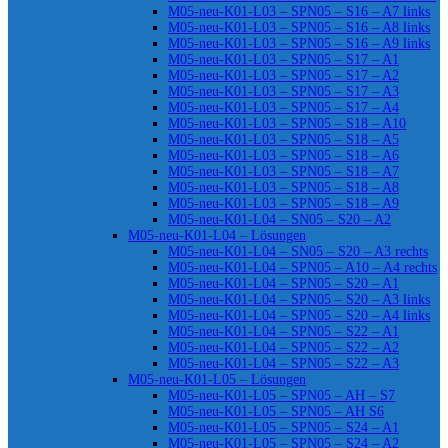
M05-neu-K01-L03 – SPN05 – S16 – A7 links
M05-neu-K01-L03 – SPN05 – S16 – A8 links
M05-neu-K01-L03 – SPN05 – S16 – A9 links
M05-neu-K01-L03 – SPN05 – S17 – A1
M05-neu-K01-L03 – SPN05 – S17 – A2
M05-neu-K01-L03 – SPN05 – S17 – A3
M05-neu-K01-L03 – SPN05 – S17 – A4
M05-neu-K01-L03 – SPN05 – S18 – A10
M05-neu-K01-L03 – SPN05 – S18 – A5
M05-neu-K01-L03 – SPN05 – S18 – A6
M05-neu-K01-L03 – SPN05 – S18 – A7
M05-neu-K01-L03 – SPN05 – S18 – A8
M05-neu-K01-L03 – SPN05 – S18 – A9
M05-neu-K01-L04 – SN05 – S20 – A2
M05-neu-K01-L04 – Lösungen
M05-neu-K01-L04 – SN05 – S20 – A3 rechts
M05-neu-K01-L04 – SPN05 – A10 – A4 rechts
M05-neu-K01-L04 – SPN05 – S20 – A1
M05-neu-K01-L04 – SPN05 – S20 – A3 links
M05-neu-K01-L04 – SPN05 – S20 – A4 links
M05-neu-K01-L04 – SPN05 – S22 – A1
M05-neu-K01-L04 – SPN05 – S22 – A2
M05-neu-K01-L04 – SPN05 – S22 – A3
M05-neu-K01-L05 – Lösungen
M05-neu-K01-L05 – SPN05 – AH – S7
M05-neu-K01-L05 – SPN05 – AH S6
M05-neu-K01-L05 – SPN05 – S24 – A1
M05-neu-K01-L05 – SPN05 – S24 – A2