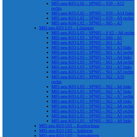
M05-neu-K03-L02 – SPN05 – S59 – A12
rechts
M05-neu-K03-L02 – SPN05 – S59 – A14 links
M05-neu-K03-L02 – SPN05 – S59 – A9 rechts
M05-neu-K04-L02 – SPN05 – S85 – A3
M05-neu-K03-L03 – Lösungen
M05-neu-K03-L03 – SPN05 – S 62 – A6 rechts
M05-neu-K03-L03 – SPN05 – S60 – A1
M05-neu-K03-L03 – SPN05 – S61 – A2
M05-neu-K03-L03 – SPN05 – S61 – A3 links
M05-neu-K03-L03 – SPN05 – S61 – A3 rechts
M05-neu-K03-L03 – SPN05 – S61 – A4 links
M05-neu-K03-L03 – SPN05 – S61 – A4 rechts
M05-neu-K03-L03 – SPN05 – S61 – A5 links
M05-neu-K03-L03 – SPN05 – S61 – A5 rechts
M05-neu-K03-L03 – SPN05 – S62 – A10
rechts
M05-neu-K03-L03 – SPN05 – S62 – A6 links
M05-neu-K03-L03 – SPN05 – S62 – A7 links
M05-neu-K03-L03 – SPN05 – S62 – A7 rechts
M05-neu-K03-L03 – SPN05 – S62 – A8 links
M05-neu-K03-L03 – SPN05 – S62 – A8 rechts
M05-neu-K03-L03 – SPN05 – S62 – A9 rechts
M05-neu-K03-L03 – SPN05 – S62 – A9 rechts
M05-neu-K03-L03 – SPN05 – S63 – A9 links
M05-neu-K03-U01 – Kopfrechnen
M05-neu-K03-U02 – Addieren
M05-neu-K03-U03 – Subtrahieren