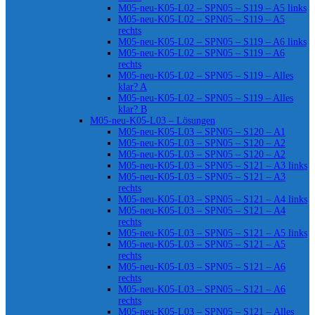
M05-neu-K05-L02 – SPN05 – S119 – A5 links
M05-neu-K05-L02 – SPN05 – S119 – A5
rechts
M05-neu-K05-L02 – SPN05 – S119 – A6 links
M05-neu-K05-L02 – SPN05 – S119 – A6
rechts
M05-neu-K05-L02 – SPN05 – S119 – Alles
klar? A
M05-neu-K05-L02 – SPN05 – S119 – Alles
klar? B
M05-neu-K05-L03 – Lösungen
M05-neu-K05-L03 – SPN05 – S120 – A1
M05-neu-K05-L03 – SPN05 – S120 – A2
M05-neu-K05-L03 – SPN05 – S120 – A2
M05-neu-K05-L03 – SPN05 – S121 – A3 links
M05-neu-K05-L03 – SPN05 – S121 – A3
rechts
M05-neu-K05-L03 – SPN05 – S121 – A4 links
M05-neu-K05-L03 – SPN05 – S121 – A4
rechts
M05-neu-K05-L03 – SPN05 – S121 – A5 links
M05-neu-K05-L03 – SPN05 – S121 – A5
rechts
M05-neu-K05-L03 – SPN05 – S121 – A6
rechts
M05-neu-K05-L03 – SPN05 – S121 – A6
rechts
M05-neu-K05-L03 – SPN05 – S121 – Alles