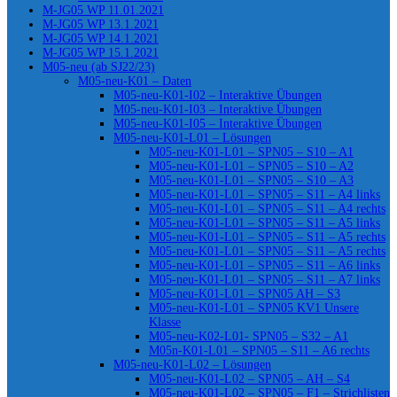
M-JG05 WP 11.01.2021
M-JG05 WP 13.1.2021
M-JG05 WP 14.1.2021
M-JG05 WP 15.1.2021
M05-neu (ab SJ22/23)
M05-neu-K01 – Daten
M05-neu-K01-I02 – Interaktive Übungen
M05-neu-K01-I03 – Interaktive Übungen
M05-neu-K01-I05 – Interaktive Übungen
M05-neu-K01-L01 – Lösungen
M05-neu-K01-L01 – SPN05 – S10 – A1
M05-neu-K01-L01 – SPN05 – S10 – A2
M05-neu-K01-L01 – SPN05 – S10 – A3
M05-neu-K01-L01 – SPN05 – S11 – A4 links
M05-neu-K01-L01 – SPN05 – S11 – A4 rechts
M05-neu-K01-L01 – SPN05 – S11 – A5 links
M05-neu-K01-L01 – SPN05 – S11 – A5 rechts
M05-neu-K01-L01 – SPN05 – S11 – A5 rechts
M05-neu-K01-L01 – SPN05 – S11 – A6 links
M05-neu-K01-L01 – SPN05 – S11 – A7 links
M05-neu-K01-L01 – SPN05 AH – S3
M05-neu-K01-L01 – SPN05 KV1 Unsere
Klasse
M05-neu-K02-L01- SPN05 – S32 – A1
M05n-K01-L01 – SPN05 – S11 – A6 rechts
M05-neu-K01-L02 – Lösungen
M05-neu-K01-L02 – SPN05 – AH – S4
M05-neu-K01-L02 – SPN05 – F1 – Strichlisten