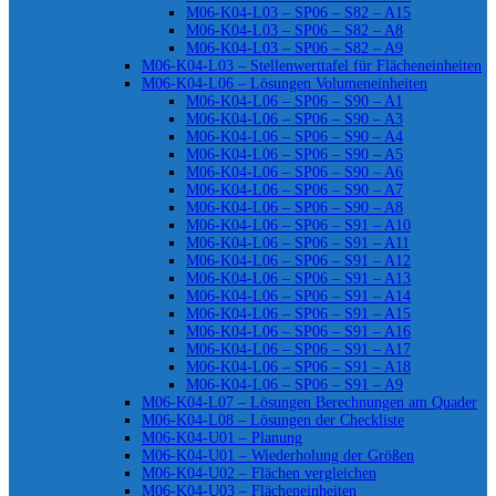
M06-K04-L03 – SP06 – S82 – A15
M06-K04-L03 – SP06 – S82 – A8
M06-K04-L03 – SP06 – S82 – A9
M06-K04-L03 – Stellenwerttafel für Flächeneinheiten
M06-K04-L06 – Lösungen Volumeneinheiten
M06-K04-L06 – SP06 – S90 – A1
M06-K04-L06 – SP06 – S90 – A3
M06-K04-L06 – SP06 – S90 – A4
M06-K04-L06 – SP06 – S90 – A5
M06-K04-L06 – SP06 – S90 – A6
M06-K04-L06 – SP06 – S90 – A7
M06-K04-L06 – SP06 – S90 – A8
M06-K04-L06 – SP06 – S91 – A10
M06-K04-L06 – SP06 – S91 – A11
M06-K04-L06 – SP06 – S91 – A12
M06-K04-L06 – SP06 – S91 – A13
M06-K04-L06 – SP06 – S91 – A14
M06-K04-L06 – SP06 – S91 – A15
M06-K04-L06 – SP06 – S91 – A16
M06-K04-L06 – SP06 – S91 – A17
M06-K04-L06 – SP06 – S91 – A18
M06-K04-L06 – SP06 – S91 – A9
M06-K04-L07 – Lösungen Berechnungen am Quader
M06-K04-L08 – Lösungen der Checkliste
M06-K04-U01 – Planung
M06-K04-U01 – Wiederholung der Größen
M06-K04-U02 – Flächen vergleichen
M06-K04-U03 – Flächeneinheiten