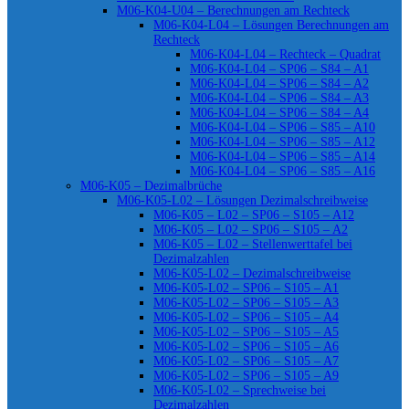
M06-K04-U04 – Berechnungen am Rechteck
M06-K04-L04 – Lösungen Berechnungen am
Rechteck
M06-K04-L04 – Rechteck – Quadrat
M06-K04-L04 – SP06 – S84 – A1
M06-K04-L04 – SP06 – S84 – A2
M06-K04-L04 – SP06 – S84 – A3
M06-K04-L04 – SP06 – S84 – A4
M06-K04-L04 – SP06 – S85 – A10
M06-K04-L04 – SP06 – S85 – A12
M06-K04-L04 – SP06 – S85 – A14
M06-K04-L04 – SP06 – S85 – A16
M06-K05 – Dezimalbrüche
M06-K05-L02 – Lösungen Dezimalschreibweise
M06-K05 – L02 – SP06 – S105 – A12
M06-K05 – L02 – SP06 – S105 – A2
M06-K05 – L02 – Stellenwerttafel bei
Dezimalzahlen
M06-K05-L02 – Dezimalschreibweise
M06-K05-L02 – SP06 – S105 – A1
M06-K05-L02 – SP06 – S105 – A3
M06-K05-L02 – SP06 – S105 – A4
M06-K05-L02 – SP06 – S105 – A5
M06-K05-L02 – SP06 – S105 – A6
M06-K05-L02 – SP06 – S105 – A7
M06-K05-L02 – SP06 – S105 – A9
M06-K05-L02 – Sprechweise bei
Dezimalzahlen