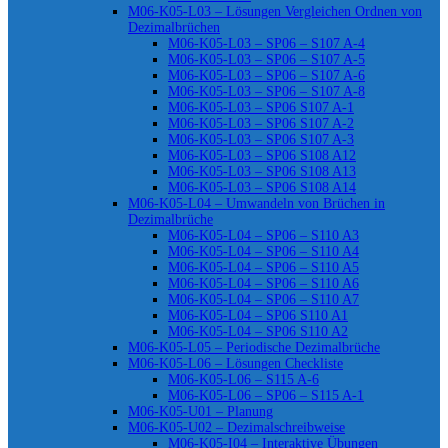
M06-K05-L03 – Lösungen Vergleichen Ordnen von
Dezimalbrüchen
M06-K05-L03 – SP06 – S107 A-4
M06-K05-L03 – SP06 – S107 A-5
M06-K05-L03 – SP06 – S107 A-6
M06-K05-L03 – SP06 – S107 A-8
M06-K05-L03 – SP06 S107 A-1
M06-K05-L03 – SP06 S107 A-2
M06-K05-L03 – SP06 S107 A-3
M06-K05-L03 – SP06 S108 A12
M06-K05-L03 – SP06 S108 A13
M06-K05-L03 – SP06 S108 A14
M06-K05-L04 – Umwandeln von Brüchen in
Dezimalbrüche
M06-K05-L04 – SP06 – S110 A3
M06-K05-L04 – SP06 – S110 A4
M06-K05-L04 – SP06 – S110 A5
M06-K05-L04 – SP06 – S110 A6
M06-K05-L04 – SP06 – S110 A7
M06-K05-L04 – SP06 S110 A1
M06-K05-L04 – SP06 S110 A2
M06-K05-L05 – Periodische Dezimalbrüche
M06-K05-L06 – Lösungen Checkliste
M06-K05-L06 – S115 A-6
M06-K05-L06 – SP06 – S115 A-1
M06-K05-U01 – Planung
M06-K05-U02 – Dezimalschreibweise
M06-K05-I04 – Interaktive Übungen