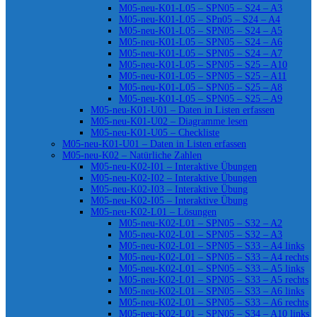
M05-neu-K01-L05 – SPN05 – S24 – A3
M05-neu-K01-L05 – SPn05 – S24 – A4
M05-neu-K01-L05 – SPN05 – S24 – A5
M05-neu-K01-L05 – SPN05 – S24 – A6
M05-neu-K01-L05 – SPN05 – S24 – A7
M05-neu-K01-L05 – SPN05 – S25 – A10
M05-neu-K01-L05 – SPN05 – S25 – A11
M05-neu-K01-L05 – SPN05 – S25 – A8
M05-neu-K01-L05 – SPN05 – S25 – A9
M05-neu-K01-U01 – Daten in Listen erfassen
M05-neu-K01-U02 – Diagramme lesen
M05-neu-K01-U05 – Checkliste
M05-neu-K01-U01 – Daten in Listen erfassen
M05-neu-K02 – Natürliche Zahlen
M05-neu-K02-I01 – Interaktive Übungen
M05-neu-K02-I02 – Interaktive Übungen
M05-neu-K02-I03 – Interaktive Übung
M05-neu-K02-I05 – Interaktive Übung
M05-neu-K02-L01 – Lösungen
M05-neu-K02-L01 – SPN05 – S32 – A2
M05-neu-K02-L01 – SPN05 – S32 – A3
M05-neu-K02-L01 – SPN05 – S33 – A4 links
M05-neu-K02-L01 – SPN05 – S33 – A4 rechts
M05-neu-K02-L01 – SPN05 – S33 – A5 links
M05-neu-K02-L01 – SPN05 – S33 – A5 rechts
M05-neu-K02-L01 – SPN05 – S33 – A6 links
M05-neu-K02-L01 – SPN05 – S33 – A6 rechts
M05-neu-K02-L01 – SPN05 – S34 – A10 links