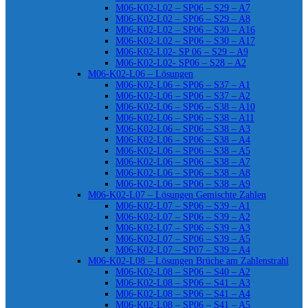
M06-K02-L02 – SP06 – S29 – A7
M06-K02-L02 – SP06 – S29 – A8
M06-K02-L02 – SP06 – S30 – A16
M06-K02-L02 – SP06 – S30 – A17
M06-K02-L02- SP 06 – S29 – A9
M06-K02-L02- SP06 – S28 – A2
M06-K02-L06 – Lösungen
M06-K02-L06 – SP06 – S37 – A1
M06-K02-L06 – SP06 – S37 – A2
M06-K02-L06 – SP06 – S38 – A10
M06-K02-L06 – SP06 – S38 – A11
M06-K02-L06 – SP06 – S38 – A3
M06-K02-L06 – SP06 – S38 – A4
M06-K02-L06 – SP06 – S38 – A5
M06-K02-L06 – SP06 – S38 – A7
M06-K02-L06 – SP06 – S38 – A8
M06-K02-L06 – SP06 – S38 – A9
M06-K02-L07 – Lösungen Gemischte Zahlen
M06-K02-L07 – SP06 – S39 – A1
M06-K02-L07 – SP06 – S39 – A2
M06-K02-L07 – SP06 – S39 – A3
M06-K02-L07 – SP06 – S39 – A5
M06-K02-L07 – SP07 – S39 – A4
M06-K02-L08 – Lösungen Brüche am Zahlenstrahl
M06-K02-L08 – SP06 – S40 – A2
M06-K02-L08 – SP06 – S41 – A3
M06-K02-L08 – SP06 – S41 – A4
M06-K02-L08 – SP06 – S41 – A5