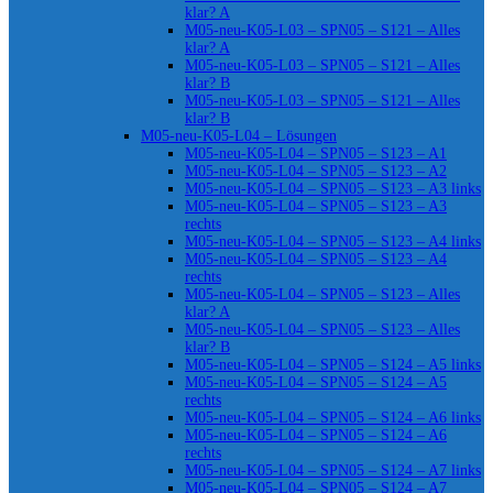
klar? A
M05-neu-K05-L03 – SPN05 – S121 – Alles
klar? A
M05-neu-K05-L03 – SPN05 – S121 – Alles
klar? B
M05-neu-K05-L03 – SPN05 – S121 – Alles
klar? B
M05-neu-K05-L04 – Lösungen
M05-neu-K05-L04 – SPN05 – S123 – A1
M05-neu-K05-L04 – SPN05 – S123 – A2
M05-neu-K05-L04 – SPN05 – S123 – A3 links
M05-neu-K05-L04 – SPN05 – S123 – A3
rechts
M05-neu-K05-L04 – SPN05 – S123 – A4 links
M05-neu-K05-L04 – SPN05 – S123 – A4
rechts
M05-neu-K05-L04 – SPN05 – S123 – Alles
klar? A
M05-neu-K05-L04 – SPN05 – S123 – Alles
klar? B
M05-neu-K05-L04 – SPN05 – S124 – A5 links
M05-neu-K05-L04 – SPN05 – S124 – A5
rechts
M05-neu-K05-L04 – SPN05 – S124 – A6 links
M05-neu-K05-L04 – SPN05 – S124 – A6
rechts
M05-neu-K05-L04 – SPN05 – S124 – A7 links
M05-neu-K05-L04 – SPN05 – S124 – A7