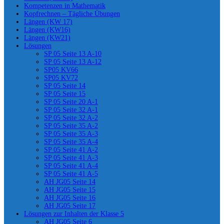
Kompetenzen in Mathematik
Kopfrechnen – Tägliche Übungen
Längen (KW 17)
Längen (KW16)
Längen (KW21)
Lösungen
SP 05 Seite 13 A-10
SP 05 Seite 13 A-12
SP05 KV66
SP05 KV72
SP 05 Seite 14
SP 05 Seite 15
SP 05 Seite 20 A-1
SP 05 Seite 32 A-1
SP 05 Seite 32 A-2
SP 05 Seite 35 A-2
SP 05 Seite 35 A-3
SP 05 Seite 35 A-4
SP 05 Seite 41 A-2
SP 05 Seite 41 A-3
SP 05 Seite 41 A-4
SP 05 Seite 41 A-5
AH JG05 Seite 14
AH JG05 Seite 15
AH JG05 Seite 16
AH JG05 Seite 17
Lösungen zur Inhalten der Klasse 5
AH JG05 Seite 6