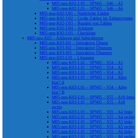
M05-neu-K02-L05 – SPN05 – S46 – A5
M05-neu-K02-L05 – SPN05 – S46 – A6
M05-neu-K02-U01 – Natürliche Zahlen
M05-neu-K02-U02 – Große Zahlen im Zehnersystem
M05-neu-K02-U03 – Runden von Zahlen
M05-neu-K02-U04 – Schätzen
M05-neu-K02-U05 – Checkliste
M05-neu-K03 – Addieren und Subtrahieren
M05-neu-K03-I01 – Interaktive Übung
M05-neu-K03-I02 – Interaktive Übungen
M05-neu-K03-I03 – Interaktive Übungen
M05-neu-K03-L01 – Lösungen
M05-neu-K03-L01 – SPN05 – S54 – A1
M05-neu-K03-L01 – SPN05 – S54 – A2
M05-neu-K03-L01 – SPN05 – S54 – A3
M05-neu-K03-L01 – SPN05 – S54 – Alles
klar? A
M05-neu-K03-L01 – SPN05 – S54 – Alles
klar? B
M05-neu-K03-L01 – SPN05 – S55 – A10 links
M05-neu-K03-L01 – SPN05 – S55 – A10
rechts
M05-neu-K03-L01 – SPN05 – S55 – A4 links
M05-neu-K03-L01 – SPN05 – S55 – A4 rechts
M05-neu-K03-L01 – SPN05 – S55 – A5 links
M05-neu-K03-L01 – SPN05 – S55 – A5 rechts
M05-neu-K03-L01 – SPN05 – S55 – A6 links
M05-neu-K03-L01 – SPN05 – S55 – A6 rechts