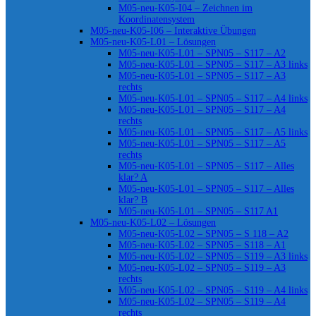
M05-neu-K05-I04 – Zeichnen im
Koordinatensystem
M05-neu-K05-I06 – Interaktive Übungen
M05-neu-K05-L01 – Lösungen
M05-neu-K05-L01 – SPN05 – S117 – A2
M05-neu-K05-L01 – SPN05 – S117 – A3 links
M05-neu-K05-L01 – SPN05 – S117 – A3
rechts
M05-neu-K05-L01 – SPN05 – S117 – A4 links
M05-neu-K05-L01 – SPN05 – S117 – A4
rechts
M05-neu-K05-L01 – SPN05 – S117 – A5 links
M05-neu-K05-L01 – SPN05 – S117 – A5
rechts
M05-neu-K05-L01 – SPN05 – S117 – Alles
klar? A
M05-neu-K05-L01 – SPN05 – S117 – Alles
klar? B
M05-neu-K05-L01 – SPN05 – S117 A1
M05-neu-K05-L02 – Lösungen
M05-neu-K05-L02 – SPN05 – S 118 – A2
M05-neu-K05-L02 – SPN05 – S118 – A1
M05-neu-K05-L02 – SPN05 – S119 – A3 links
M05-neu-K05-L02 – SPN05 – S119 – A3
rechts
M05-neu-K05-L02 – SPN05 – S119 – A4 links
M05-neu-K05-L02 – SPN05 – S119 – A4
rechts