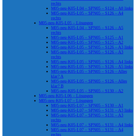
rechts
M05-neu-K05-L04 – SPN05 – S124 – A8 links
M05-neu-K05-L05 – SPN05 – S126 – A4
rechts
M05-neu-K05-L05 – Lösungen
M05-neu-K05-L04 – SPN05 – S126 – A5
rechts
M05-neu-K05-L05 – SPN05 – S125 – A1
M05-neu-K05-L05 – SPN05 – S125 – A2
M05-neu-K05-L05 – SPN05 – S126 – A3 links
M05-neu-K05-L05 – SPN05 – S126 – A3
rechts
M05-neu-K05-L05 – SPN05 – S126 – A4 links
M05-neu-K05-L05 – SPN05 – S126 – A5 links
M05-neu-K05-L05 – SPN05 – S126 – Alles
klar? A
M05-neu-K05-L05 – SPN05 – S126 – Alles
klar? B
M05-neu-K05-L05 – SPN05 – S130 – A2
M05-neu-K05-L06 – Lösungen
M05-neu-K05-L07 – Lösungen
M05-neu-K05-L07 – SPN05 – S130 – A1
M05-neu-K05-L07 – SPN05 – S131 – A3 links
M05-neu-K05-L07 – SPN05 – S131 – A3
rechts
M05-neu-K05-L07 – SPN05 – S131 – A4 links
M05-neu-K05-L07 – SPN05 – S131 – A4
rechts