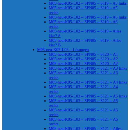
M05-neu-K05-L02 – SPN05 – S119 – A5 links
M05-neu-K05-L02 – SPN05 – S119 – A5
rechts
M05-neu-K05-L02 – SPN05 – S119 – A6 links
M05-neu-K05-L02 – SPN05 – S119 – A6
rechts
M05-neu-K05-L02 – SPN05 – S119 – Alles
klar? A
M05-neu-K05-L02 – SPN05 – S119 – Alles
klar? B
M05-neu-K05-L03 – Lösungen
M05-neu-K05-L03 – SPN05 – S120 – A1
M05-neu-K05-L03 – SPN05 – S120 – A2
M05-neu-K05-L03 – SPN05 – S120 – A2
M05-neu-K05-L03 – SPN05 – S121 – A3 links
M05-neu-K05-L03 – SPN05 – S121 – A3
rechts
M05-neu-K05-L03 – SPN05 – S121 – A4 links
M05-neu-K05-L03 – SPN05 – S121 – A4
rechts
M05-neu-K05-L03 – SPN05 – S121 – A5 links
M05-neu-K05-L03 – SPN05 – S121 – A5
rechts
M05-neu-K05-L03 – SPN05 – S121 – A6
rechts
M05-neu-K05-L03 – SPN05 – S121 – A6
rechts
M05-neu-K05-L03 – SPN05 – S121 – Alles