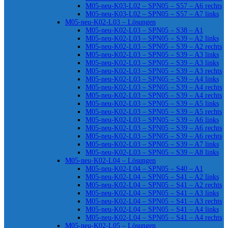
M05-neu-K03-L02 – SPN05 – S57 – A6 rechts
M05-neu-K03-L02 – SPN05 – S57 – A7 links
M05-neu-K02-L03 – Lösungen
M05-neu-K02-L03 – SPN05 – S38 – A1
M05-neu-K02-L03 – SPN05 – S39 – A2 links
M05-neu-K02-L03 – SPN05 – S39 – A2 rechts
M05-neu-K02-L03 – SPN05 – S39 – A3 links
M05-neu-K02-L03 – SPN05 – S39 – A3 links
M05-neu-K02-L03 – SPN05 – S39 – A3 rechts
M05-neu-K02-L03 – SPN05 – S39 – A4 links
M05-neu-K02-L03 – SPN05 – S39 – A4 rechts
M05-neu-K02-L03 – SPN05 – S39 – A4 rechts
M05-neu-K02-L03 – SPN05 – S39 – A5 links
M05-neu-K02-L03 – SPN05 – S39 – A5 rechts
M05-neu-K02-L03 – SPN05 – S39 – A6 links
M05-neu-K02-L03 – SPN05 – S39 – A6 rechts
M05-neu-K02-L03 – SPN05 – S39 – A6 rechts
M05-neu-K02-L03 – SPN05 – S39 – A7 links
M05-neu-K02-L03 – SPN05 – S39 – A8 links
M05-neu-K02-L04 – Lösungen
M05-neu-K02-L04 – SPN05 – S40 – A1
M05-neu-K02-L04 – SPN05 – S41 – A2 links
M05-neu-K02-L04 – SPN05 – S41 – A2 rechts
M05-neu-K02-L04 – SPN05 – S41 – A3 links
M05-neu-K02-L04 – SPN05 – S41 – A3 rechts
M05-neu-K02-L04 – SPN05 – S41 – A4 links
M05-neu-K02-L04 – SPN05 – S41 – A4 rechts
M05-neu-K02-L05 – Lösungen