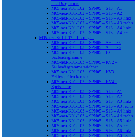
und Diagramme
M05-neu-K01-L02 – SPN05 – S13 – A1
M05-neu-K01-L02 – SPN05 – S13 – A2
M05-neu-K01-L02 – SPN05 – S13 – A3 links
M05-neu-K01-L02 – SPN05 – S13 – A3 rechts
M05-neu-K01-L02 – SPN05 – S13 – A4 links
M05-neu-K01-L02 – SPN05 – S13 – A4 rechts
M05-neu-K01-L03 – Lösungen
M05-neu-K01-L03 – SPN05 – AH – S5
M05-neu-K01-L03 – SPN05 – AH – S6
M05-neu-K01-L03 – SPN05 – F2 –
Säulendiagramme
M05-neu-K01-L03 – SPN05 – KV2 –
Säulendiagramme zeichnen
M05-neu-K01-L03 – SPN05 – KV3 –
Fehlerquellen kennen
M05-neu-K01-L03 – SPN05 – KV4 –
Speisekarte
M05-neu-K01-L03 – SPN05 – S15 – A1
M05-neu-K01-L03 – SPN05 – S15 – A2
M05-neu-K01-L03 – SPN05 – S15 – A3 links
M05-neu-K01-L03 – SPN05 – S15 – A3 rechts
M05-neu-K01-L03 – SPN05 – S15 – A4 links
M05-neu-K01-L03 – SPN05 – S15 – A4 rechts
M05-neu-K01-L03 – SPN05 – S15 – A5 links
M05-neu-K01-L03 – SPN05 – S15 – A5 rechts
M05-neu-K01-L03 – SPN05 – S16 – A6 links
M05-neu-K01-L03 – SPN05 – S16 – A6 rechts