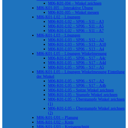
M06-K01-I04 – Winkel zeichnen
M06-K01-I05 – Interaktive Übung
M06-K01-I05 – Winkel messen
M06-K01-L02 – Lösungen
M06-K01-L02 – SP06 – S11 – A3
M06-K01-L02 – SP06 – S11 – A5
M06-K01-L02 – SP06 – S11 – A7
M06-K01-L03 – Lösungen
M06-K01-L03 – SP06 – S12 – A2
M06-K01-L03 – SP06 – S13 – A10
M06-K01-L03 – SP06 – S13 – A4
M06-K01-L05 – Lösungen Winkelmessung
M06-K01-L05 – SP06 – S17 – A4c
M06-K01-L05 – SP06 – S17 – A4d
M06-K01-L05 – SP06 – S17 – A5
M06-K01-L05 – Lösungen Winkelmessung Einteilung
der Winkel
M06-K01-L05 – SP06 – S17 – A2
M06-K01-L05 – SP06 – S17 – A4b
M06-K01-L05 – Spitze Winkel zeichnen
M06-K01-L05 – Stumpfe Winkel zeichnen
M06-K01-L05 – Überstumpfe Winkel zeichnen
(1)
M06-K01-L05 – Überstumpfe Winkel zeichnen
(2)
M06-K01-U01 – Planung
M06-K01-U02 – Kreis
M06-K01-U03 – Kreisausschnitt