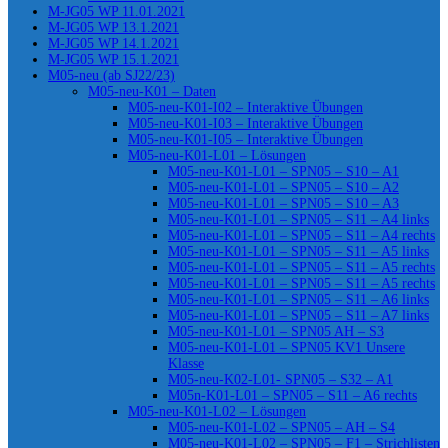
M-JG05 WP 11.01.2021
M-JG05 WP 13.1.2021
M-JG05 WP 14.1.2021
M-JG05 WP 15.1.2021
M05-neu (ab SJ22/23)
M05-neu-K01 – Daten
M05-neu-K01-I02 – Interaktive Übungen
M05-neu-K01-I03 – Interaktive Übungen
M05-neu-K01-I05 – Interaktive Übungen
M05-neu-K01-L01 – Lösungen
M05-neu-K01-L01 – SPN05 – S10 – A1
M05-neu-K01-L01 – SPN05 – S10 – A2
M05-neu-K01-L01 – SPN05 – S10 – A3
M05-neu-K01-L01 – SPN05 – S11 – A4 links
M05-neu-K01-L01 – SPN05 – S11 – A4 rechts
M05-neu-K01-L01 – SPN05 – S11 – A5 links
M05-neu-K01-L01 – SPN05 – S11 – A5 rechts
M05-neu-K01-L01 – SPN05 – S11 – A5 rechts
M05-neu-K01-L01 – SPN05 – S11 – A6 links
M05-neu-K01-L01 – SPN05 – S11 – A7 links
M05-neu-K01-L01 – SPN05 AH – S3
M05-neu-K01-L01 – SPN05 KV1 Unsere
Klasse
M05-neu-K02-L01- SPN05 – S32 – A1
M05n-K01-L01 – SPN05 – S11 – A6 rechts
M05-neu-K01-L02 – Lösungen
M05-neu-K01-L02 – SPN05 – AH – S4
M05-neu-K01-L02 – SPN05 – F1 – Strichlisten