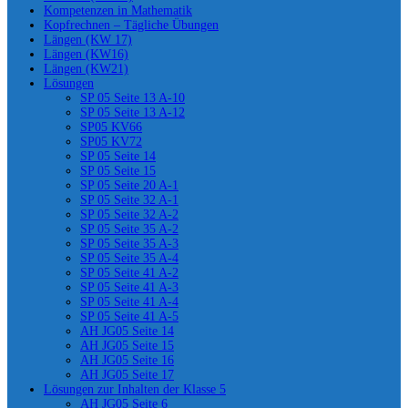
Kompetenzen in Mathematik
Kopfrechnen – Tägliche Übungen
Längen (KW 17)
Längen (KW16)
Längen (KW21)
Lösungen
SP 05 Seite 13 A-10
SP 05 Seite 13 A-12
SP05 KV66
SP05 KV72
SP 05 Seite 14
SP 05 Seite 15
SP 05 Seite 20 A-1
SP 05 Seite 32 A-1
SP 05 Seite 32 A-2
SP 05 Seite 35 A-2
SP 05 Seite 35 A-3
SP 05 Seite 35 A-4
SP 05 Seite 41 A-2
SP 05 Seite 41 A-3
SP 05 Seite 41 A-4
SP 05 Seite 41 A-5
AH JG05 Seite 14
AH JG05 Seite 15
AH JG05 Seite 16
AH JG05 Seite 17
Lösungen zur Inhalten der Klasse 5
AH JG05 Seite 6