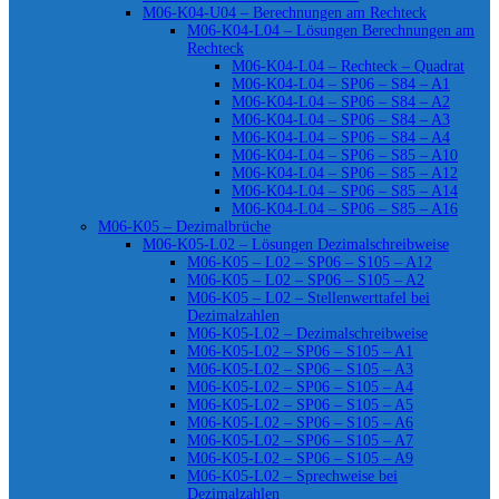
M06-K04-U04 – Berechnungen am Rechteck
M06-K04-L04 – Lösungen Berechnungen am
Rechteck
M06-K04-L04 – Rechteck – Quadrat
M06-K04-L04 – SP06 – S84 – A1
M06-K04-L04 – SP06 – S84 – A2
M06-K04-L04 – SP06 – S84 – A3
M06-K04-L04 – SP06 – S84 – A4
M06-K04-L04 – SP06 – S85 – A10
M06-K04-L04 – SP06 – S85 – A12
M06-K04-L04 – SP06 – S85 – A14
M06-K04-L04 – SP06 – S85 – A16
M06-K05 – Dezimalbrüche
M06-K05-L02 – Lösungen Dezimalschreibweise
M06-K05 – L02 – SP06 – S105 – A12
M06-K05 – L02 – SP06 – S105 – A2
M06-K05 – L02 – Stellenwerttafel bei
Dezimalzahlen
M06-K05-L02 – Dezimalschreibweise
M06-K05-L02 – SP06 – S105 – A1
M06-K05-L02 – SP06 – S105 – A3
M06-K05-L02 – SP06 – S105 – A4
M06-K05-L02 – SP06 – S105 – A5
M06-K05-L02 – SP06 – S105 – A6
M06-K05-L02 – SP06 – S105 – A7
M06-K05-L02 – SP06 – S105 – A9
M06-K05-L02 – Sprechweise bei
Dezimalzahlen