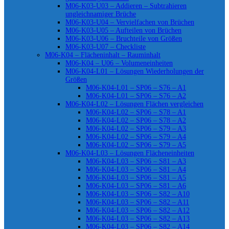
M06-K03-U03 – Addieren – Subtrahieren
ungleichnamiger Brüche
M06-K03-U04 – Vervielfachen von Brüchen
M06-K03-U05 – Aufteilen von Brüchen
M06-K03-U06 – Bruchteile von Größen
M06-K03-U07 – Checkliste
M06-K04 – Flächeninhalt – Rauminhalt
M06-K04 – U06 – Volumeneinheiten
M06-K04-L01 – Lösungen Wiederholungen der
Größen
M06-K04-L01 – SP06 – S76 – A1
M06-K04-L01 – SP06 – S76 – A2
M06-K04-L02 – Lösungen Flächen vergleichen
M06-K04-L02 – SP06 – S78 – A1
M06-K04-L02 – SP06 – S78 – A2
M06-K04-L02 – SP06 – S79 – A3
M06-K04-L02 – SP06 – S79 – A4
M06-K04-L02 – SP06 – S79 – A5
M06-K04-L03 – Lösungen Flächeneinheiten
M06-K04-L03 – SP06 – S81 – A3
M06-K04-L03 – SP06 – S81 – A4
M06-K04-L03 – SP06 – S81 – A5
M06-K04-L03 – SP06 – S81 – A6
M06-K04-L03 – SP06 – S82 – A10
M06-K04-L03 – SP06 – S82 – A11
M06-K04-L03 – SP06 – S82 – A12
M06-K04-L03 – SP06 – S82 – A13
M06-K04-L03 – SP06 – S82 – A14