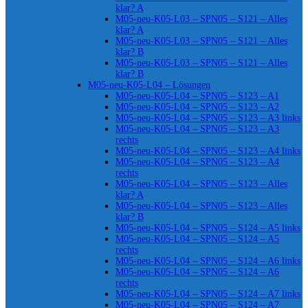
klar? A
M05-neu-K05-L03 – SPN05 – S121 – Alles
klar? A
M05-neu-K05-L03 – SPN05 – S121 – Alles
klar? B
M05-neu-K05-L03 – SPN05 – S121 – Alles
klar? B
M05-neu-K05-L04 – Lösungen
M05-neu-K05-L04 – SPN05 – S123 – A1
M05-neu-K05-L04 – SPN05 – S123 – A2
M05-neu-K05-L04 – SPN05 – S123 – A3 links
M05-neu-K05-L04 – SPN05 – S123 – A3
rechts
M05-neu-K05-L04 – SPN05 – S123 – A4 links
M05-neu-K05-L04 – SPN05 – S123 – A4
rechts
M05-neu-K05-L04 – SPN05 – S123 – Alles
klar? A
M05-neu-K05-L04 – SPN05 – S123 – Alles
klar? B
M05-neu-K05-L04 – SPN05 – S124 – A5 links
M05-neu-K05-L04 – SPN05 – S124 – A5
rechts
M05-neu-K05-L04 – SPN05 – S124 – A6 links
M05-neu-K05-L04 – SPN05 – S124 – A6
rechts
M05-neu-K05-L04 – SPN05 – S124 – A7 links
M05-neu-K05-L04 – SPN05 – S124 – A7