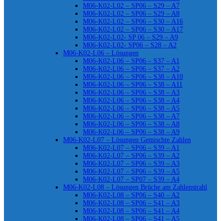
M06-K02-L02 – SP06 – S29 – A7
M06-K02-L02 – SP06 – S29 – A8
M06-K02-L02 – SP06 – S30 – A16
M06-K02-L02 – SP06 – S30 – A17
M06-K02-L02- SP 06 – S29 – A9
M06-K02-L02- SP06 – S28 – A2
M06-K02-L06 – Lösungen
M06-K02-L06 – SP06 – S37 – A1
M06-K02-L06 – SP06 – S37 – A2
M06-K02-L06 – SP06 – S38 – A10
M06-K02-L06 – SP06 – S38 – A11
M06-K02-L06 – SP06 – S38 – A3
M06-K02-L06 – SP06 – S38 – A4
M06-K02-L06 – SP06 – S38 – A5
M06-K02-L06 – SP06 – S38 – A7
M06-K02-L06 – SP06 – S38 – A8
M06-K02-L06 – SP06 – S38 – A9
M06-K02-L07 – Lösungen Gemischte Zahlen
M06-K02-L07 – SP06 – S39 – A1
M06-K02-L07 – SP06 – S39 – A2
M06-K02-L07 – SP06 – S39 – A3
M06-K02-L07 – SP06 – S39 – A5
M06-K02-L07 – SP07 – S39 – A4
M06-K02-L08 – Lösungen Brüche am Zahlenstrahl
M06-K02-L08 – SP06 – S40 – A2
M06-K02-L08 – SP06 – S41 – A3
M06-K02-L08 – SP06 – S41 – A4
M06-K02-L08 – SP06 – S41 – A5