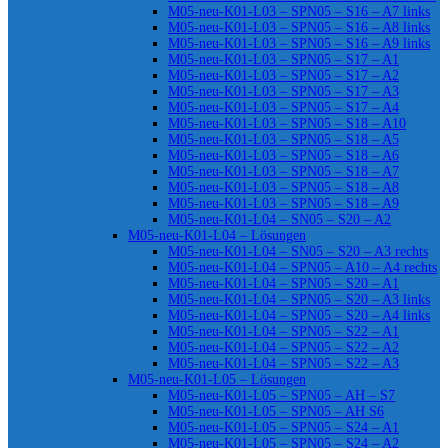
M05-neu-K01-L03 – SPN05 – S16 – A7 links
M05-neu-K01-L03 – SPN05 – S16 – A8 links
M05-neu-K01-L03 – SPN05 – S16 – A9 links
M05-neu-K01-L03 – SPN05 – S17 – A1
M05-neu-K01-L03 – SPN05 – S17 – A2
M05-neu-K01-L03 – SPN05 – S17 – A3
M05-neu-K01-L03 – SPN05 – S17 – A4
M05-neu-K01-L03 – SPN05 – S18 – A10
M05-neu-K01-L03 – SPN05 – S18 – A5
M05-neu-K01-L03 – SPN05 – S18 – A6
M05-neu-K01-L03 – SPN05 – S18 – A7
M05-neu-K01-L03 – SPN05 – S18 – A8
M05-neu-K01-L03 – SPN05 – S18 – A9
M05-neu-K01-L04 – SN05 – S20 – A2
M05-neu-K01-L04 – Lösungen
M05-neu-K01-L04 – SN05 – S20 – A3 rechts
M05-neu-K01-L04 – SPN05 – A10 – A4 rechts
M05-neu-K01-L04 – SPN05 – S20 – A1
M05-neu-K01-L04 – SPN05 – S20 – A3 links
M05-neu-K01-L04 – SPN05 – S20 – A4 links
M05-neu-K01-L04 – SPN05 – S22 – A1
M05-neu-K01-L04 – SPN05 – S22 – A2
M05-neu-K01-L04 – SPN05 – S22 – A3
M05-neu-K01-L05 – Lösungen
M05-neu-K01-L05 – SPN05 – AH – S7
M05-neu-K01-L05 – SPN05 – AH S6
M05-neu-K01-L05 – SPN05 – S24 – A1
M05-neu-K01-L05 – SPN05 – S24 – A2