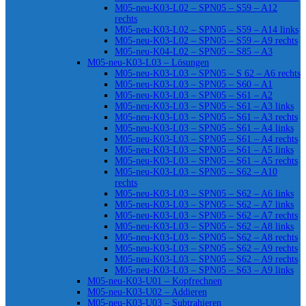
M05-neu-K03-L02 – SPN05 – S59 – A12
rechts
M05-neu-K03-L02 – SPN05 – S59 – A14 links
M05-neu-K03-L02 – SPN05 – S59 – A9 rechts
M05-neu-K04-L02 – SPN05 – S85 – A3
M05-neu-K03-L03 – Lösungen
M05-neu-K03-L03 – SPN05 – S 62 – A6 rechts
M05-neu-K03-L03 – SPN05 – S60 – A1
M05-neu-K03-L03 – SPN05 – S61 – A2
M05-neu-K03-L03 – SPN05 – S61 – A3 links
M05-neu-K03-L03 – SPN05 – S61 – A3 rechts
M05-neu-K03-L03 – SPN05 – S61 – A4 links
M05-neu-K03-L03 – SPN05 – S61 – A4 rechts
M05-neu-K03-L03 – SPN05 – S61 – A5 links
M05-neu-K03-L03 – SPN05 – S61 – A5 rechts
M05-neu-K03-L03 – SPN05 – S62 – A10
rechts
M05-neu-K03-L03 – SPN05 – S62 – A6 links
M05-neu-K03-L03 – SPN05 – S62 – A7 links
M05-neu-K03-L03 – SPN05 – S62 – A7 rechts
M05-neu-K03-L03 – SPN05 – S62 – A8 links
M05-neu-K03-L03 – SPN05 – S62 – A8 rechts
M05-neu-K03-L03 – SPN05 – S62 – A9 rechts
M05-neu-K03-L03 – SPN05 – S62 – A9 rechts
M05-neu-K03-L03 – SPN05 – S63 – A9 links
M05-neu-K03-U01 – Kopfrechnen
M05-neu-K03-U02 – Addieren
M05-neu-K03-U03 – Subtrahieren