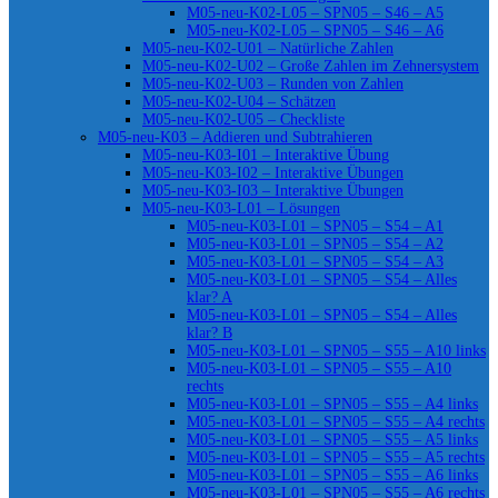
M05-neu-K02-L05 – SPN05 – S46 – A5
M05-neu-K02-L05 – SPN05 – S46 – A6
M05-neu-K02-U01 – Natürliche Zahlen
M05-neu-K02-U02 – Große Zahlen im Zehnersystem
M05-neu-K02-U03 – Runden von Zahlen
M05-neu-K02-U04 – Schätzen
M05-neu-K02-U05 – Checkliste
M05-neu-K03 – Addieren und Subtrahieren
M05-neu-K03-I01 – Interaktive Übung
M05-neu-K03-I02 – Interaktive Übungen
M05-neu-K03-I03 – Interaktive Übungen
M05-neu-K03-L01 – Lösungen
M05-neu-K03-L01 – SPN05 – S54 – A1
M05-neu-K03-L01 – SPN05 – S54 – A2
M05-neu-K03-L01 – SPN05 – S54 – A3
M05-neu-K03-L01 – SPN05 – S54 – Alles
klar? A
M05-neu-K03-L01 – SPN05 – S54 – Alles
klar? B
M05-neu-K03-L01 – SPN05 – S55 – A10 links
M05-neu-K03-L01 – SPN05 – S55 – A10
rechts
M05-neu-K03-L01 – SPN05 – S55 – A4 links
M05-neu-K03-L01 – SPN05 – S55 – A4 rechts
M05-neu-K03-L01 – SPN05 – S55 – A5 links
M05-neu-K03-L01 – SPN05 – S55 – A5 rechts
M05-neu-K03-L01 – SPN05 – S55 – A6 links
M05-neu-K03-L01 – SPN05 – S55 – A6 rechts