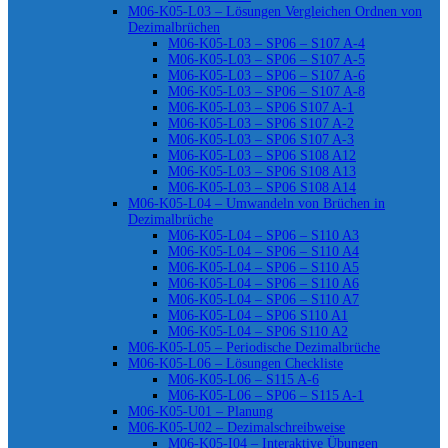
M06-K05-L03 – Lösungen Vergleichen Ordnen von
Dezimalbrüchen
M06-K05-L03 – SP06 – S107 A-4
M06-K05-L03 – SP06 – S107 A-5
M06-K05-L03 – SP06 – S107 A-6
M06-K05-L03 – SP06 – S107 A-8
M06-K05-L03 – SP06 S107 A-1
M06-K05-L03 – SP06 S107 A-2
M06-K05-L03 – SP06 S107 A-3
M06-K05-L03 – SP06 S108 A12
M06-K05-L03 – SP06 S108 A13
M06-K05-L03 – SP06 S108 A14
M06-K05-L04 – Umwandeln von Brüchen in
Dezimalbrüche
M06-K05-L04 – SP06 – S110 A3
M06-K05-L04 – SP06 – S110 A4
M06-K05-L04 – SP06 – S110 A5
M06-K05-L04 – SP06 – S110 A6
M06-K05-L04 – SP06 – S110 A7
M06-K05-L04 – SP06 S110 A1
M06-K05-L04 – SP06 S110 A2
M06-K05-L05 – Periodische Dezimalbrüche
M06-K05-L06 – Lösungen Checkliste
M06-K05-L06 – S115 A-6
M06-K05-L06 – SP06 – S115 A-1
M06-K05-U01 – Planung
M06-K05-U02 – Dezimalschreibweise
M06-K05-I04 – Interaktive Übungen