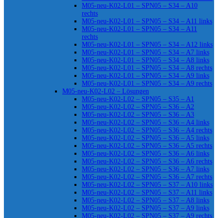
M05-neu-K02-L01 – SPN05 – S34 – A10
rechts
M05-neu-K02-L01 – SPN05 – S34 – A11 links
M05-neu-K02-L01 – SPN05 – S34 – A11
rechts
M05-neu-K02-L01 – SPN05 – S34 – A12 links
M05-neu-K02-L01 – SPN05 – S34 – A7 links
M05-neu-K02-L01 – SPN05 – S34 – A8 links
M05-neu-K02-L01 – SPN05 – S34 – A8 rechts
M05-neu-K02-L01 – SPN05 – S34 – A9 links
M05-neu-K02-L01 – SPN05 – S34 – A9 rechts
M05-neu-K02-L02 – Lösungen
M05-neu-K02-L02 – SPN05 – S35 – A1
M05-neu-K02-L02 – SPN05 – S36 – A2
M05-neu-K02-L02 – SPN05 – S36 – A3
M05-neu-K02-L02 – SPN05 – S36 – A4 links
M05-neu-K02-L02 – SPN05 – S36 – A4 rechts
M05-neu-K02-L02 – SPN05 – S36 – A5 links
M05-neu-K02-L02 – SPN05 – S36 – A5 rechts
M05-neu-K02-L02 – SPN05 – S36 – A6 links
M05-neu-K02-L02 – SPN05 – S36 – A6 rechts
M05-neu-K02-L02 – SPN05 – S36 – A7 links
M05-neu-K02-L02 – SPN05 – S36 – A7 rechts
M05-neu-K02-L02 – SPN05 – S37 – A10 links
M05-neu-K02-L02 – SPN05 – S37 – A11 links
M05-neu-K02-L02 – SPN05 – S37 – A8 links
M05-neu-K02-L02 – SPN05 – S37 – A9 links
M05-neu-K02-L02 – SPN05 – S37 – A9 rechts