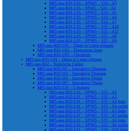
M05-neu-K01-L05 – SPN05 – S24 – A3
M05-neu-K01-L05 – SPn05 – S24 – A4
M05-neu-K01-L05 – SPN05 – S24 – A5
M05-neu-K01-L05 – SPN05 – S24 – A6
M05-neu-K01-L05 – SPN05 – S24 – A7
M05-neu-K01-L05 – SPN05 – S25 – A10
M05-neu-K01-L05 – SPN05 – S25 – A11
M05-neu-K01-L05 – SPN05 – S25 – A8
M05-neu-K01-L05 – SPN05 – S25 – A9
M05-neu-K01-U01 – Daten in Listen erfassen
M05-neu-K01-U02 – Diagramme lesen
M05-neu-K01-U05 – Checkliste
M05-neu-K01-U01 – Daten in Listen erfassen
M05-neu-K02 – Natürliche Zahlen
M05-neu-K02-I01 – Interaktive Übungen
M05-neu-K02-I02 – Interaktive Übungen
M05-neu-K02-I03 – Interaktive Übung
M05-neu-K02-I05 – Interaktive Übung
M05-neu-K02-L01 – Lösungen
M05-neu-K02-L01 – SPN05 – S32 – A2
M05-neu-K02-L01 – SPN05 – S32 – A3
M05-neu-K02-L01 – SPN05 – S33 – A4 links
M05-neu-K02-L01 – SPN05 – S33 – A4 rechts
M05-neu-K02-L01 – SPN05 – S33 – A5 links
M05-neu-K02-L01 – SPN05 – S33 – A5 rechts
M05-neu-K02-L01 – SPN05 – S33 – A6 links
M05-neu-K02-L01 – SPN05 – S33 – A6 rechts
M05-neu-K02-L01 – SPN05 – S34 – A10 links