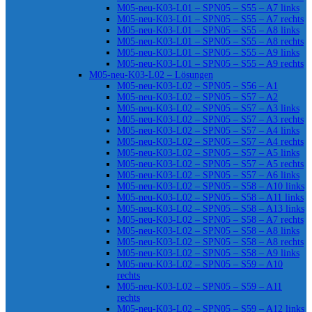
M05-neu-K03-L01 – SPN05 – S55 – A7 links
M05-neu-K03-L01 – SPN05 – S55 – A7 rechts
M05-neu-K03-L01 – SPN05 – S55 – A8 links
M05-neu-K03-L01 – SPN05 – S55 – A8 rechts
M05-neu-K03-L01 – SPN05 – S55 – A9 links
M05-neu-K03-L01 – SPN05 – S55 – A9 rechts
M05-neu-K03-L02 – Lösungen
M05-neu-K03-L02 – SPN05 – S56 – A1
M05-neu-K03-L02 – SPN05 – S57 – A2
M05-neu-K03-L02 – SPN05 – S57 – A3 links
M05-neu-K03-L02 – SPN05 – S57 – A3 rechts
M05-neu-K03-L02 – SPN05 – S57 – A4 links
M05-neu-K03-L02 – SPN05 – S57 – A4 rechts
M05-neu-K03-L02 – SPN05 – S57 – A5 links
M05-neu-K03-L02 – SPN05 – S57 – A5 rechts
M05-neu-K03-L02 – SPN05 – S57 – A6 links
M05-neu-K03-L02 – SPN05 – S58 – A10 links
M05-neu-K03-L02 – SPN05 – S58 – A11 links
M05-neu-K03-L02 – SPN05 – S58 – A13 links
M05-neu-K03-L02 – SPN05 – S58 – A7 rechts
M05-neu-K03-L02 – SPN05 – S58 – A8 links
M05-neu-K03-L02 – SPN05 – S58 – A8 rechts
M05-neu-K03-L02 – SPN05 – S58 – A9 links
M05-neu-K03-L02 – SPN05 – S59 – A10
rechts
M05-neu-K03-L02 – SPN05 – S59 – A11
rechts
M05-neu-K03-L02 – SPN05 – S59 – A12 links