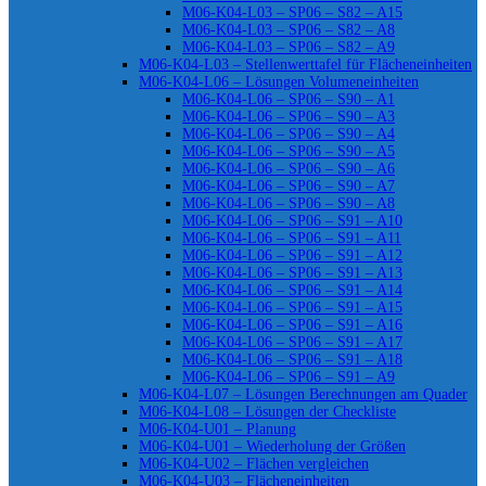
M06-K04-L03 – SP06 – S82 – A15
M06-K04-L03 – SP06 – S82 – A8
M06-K04-L03 – SP06 – S82 – A9
M06-K04-L03 – Stellenwerttafel für Flächeneinheiten
M06-K04-L06 – Lösungen Volumeneinheiten
M06-K04-L06 – SP06 – S90 – A1
M06-K04-L06 – SP06 – S90 – A3
M06-K04-L06 – SP06 – S90 – A4
M06-K04-L06 – SP06 – S90 – A5
M06-K04-L06 – SP06 – S90 – A6
M06-K04-L06 – SP06 – S90 – A7
M06-K04-L06 – SP06 – S90 – A8
M06-K04-L06 – SP06 – S91 – A10
M06-K04-L06 – SP06 – S91 – A11
M06-K04-L06 – SP06 – S91 – A12
M06-K04-L06 – SP06 – S91 – A13
M06-K04-L06 – SP06 – S91 – A14
M06-K04-L06 – SP06 – S91 – A15
M06-K04-L06 – SP06 – S91 – A16
M06-K04-L06 – SP06 – S91 – A17
M06-K04-L06 – SP06 – S91 – A18
M06-K04-L06 – SP06 – S91 – A9
M06-K04-L07 – Lösungen Berechnungen am Quader
M06-K04-L08 – Lösungen der Checkliste
M06-K04-U01 – Planung
M06-K04-U01 – Wiederholung der Größen
M06-K04-U02 – Flächen vergleichen
M06-K04-U03 – Flächeneinheiten