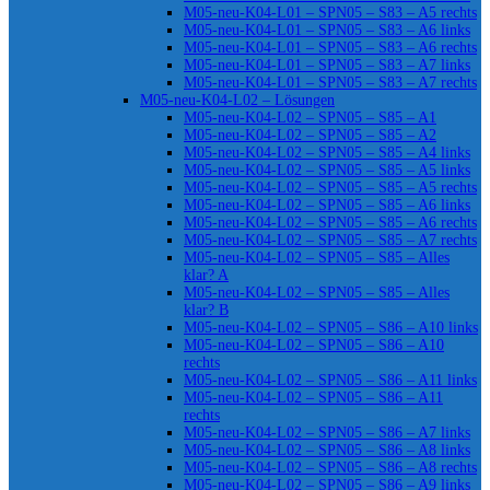
M05-neu-K04-L01 – SPN05 – S83 – A5 rechts
M05-neu-K04-L01 – SPN05 – S83 – A6 links
M05-neu-K04-L01 – SPN05 – S83 – A6 rechts
M05-neu-K04-L01 – SPN05 – S83 – A7 links
M05-neu-K04-L01 – SPN05 – S83 – A7 rechts
M05-neu-K04-L02 – Lösungen
M05-neu-K04-L02 – SPN05 – S85 – A1
M05-neu-K04-L02 – SPN05 – S85 – A2
M05-neu-K04-L02 – SPN05 – S85 – A4 links
M05-neu-K04-L02 – SPN05 – S85 – A5 links
M05-neu-K04-L02 – SPN05 – S85 – A5 rechts
M05-neu-K04-L02 – SPN05 – S85 – A6 links
M05-neu-K04-L02 – SPN05 – S85 – A6 rechts
M05-neu-K04-L02 – SPN05 – S85 – A7 rechts
M05-neu-K04-L02 – SPN05 – S85 – Alles
klar? A
M05-neu-K04-L02 – SPN05 – S85 – Alles
klar? B
M05-neu-K04-L02 – SPN05 – S86 – A10 links
M05-neu-K04-L02 – SPN05 – S86 – A10
rechts
M05-neu-K04-L02 – SPN05 – S86 – A11 links
M05-neu-K04-L02 – SPN05 – S86 – A11
rechts
M05-neu-K04-L02 – SPN05 – S86 – A7 links
M05-neu-K04-L02 – SPN05 – S86 – A8 links
M05-neu-K04-L02 – SPN05 – S86 – A8 rechts
M05-neu-K04-L02 – SPN05 – S86 – A9 links