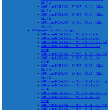
klar? A
M05-neu-K05-L03 – SPN05 – S121 – Alles
klar? A
M05-neu-K05-L03 – SPN05 – S121 – Alles
klar? B
M05-neu-K05-L03 – SPN05 – S121 – Alles
klar? B
M05-neu-K05-L04 – Lösungen
M05-neu-K05-L04 – SPN05 – S123 – A1
M05-neu-K05-L04 – SPN05 – S123 – A2
M05-neu-K05-L04 – SPN05 – S123 – A3 links
M05-neu-K05-L04 – SPN05 – S123 – A3
rechts
M05-neu-K05-L04 – SPN05 – S123 – A4 links
M05-neu-K05-L04 – SPN05 – S123 – A4
rechts
M05-neu-K05-L04 – SPN05 – S123 – Alles
klar? A
M05-neu-K05-L04 – SPN05 – S123 – Alles
klar? B
M05-neu-K05-L04 – SPN05 – S124 – A5 links
M05-neu-K05-L04 – SPN05 – S124 – A5
rechts
M05-neu-K05-L04 – SPN05 – S124 – A6 links
M05-neu-K05-L04 – SPN05 – S124 – A6
rechts
M05-neu-K05-L04 – SPN05 – S124 – A7 links
M05-neu-K05-L04 – SPN05 – S124 – A7