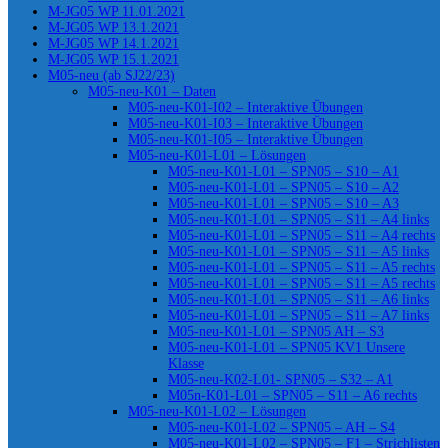
M-JG05 WP 11.01.2021
M-JG05 WP 13.1.2021
M-JG05 WP 14.1.2021
M-JG05 WP 15.1.2021
M05-neu (ab SJ22/23)
M05-neu-K01 – Daten
M05-neu-K01-I02 – Interaktive Übungen
M05-neu-K01-I03 – Interaktive Übungen
M05-neu-K01-I05 – Interaktive Übungen
M05-neu-K01-L01 – Lösungen
M05-neu-K01-L01 – SPN05 – S10 – A1
M05-neu-K01-L01 – SPN05 – S10 – A2
M05-neu-K01-L01 – SPN05 – S10 – A3
M05-neu-K01-L01 – SPN05 – S11 – A4 links
M05-neu-K01-L01 – SPN05 – S11 – A4 rechts
M05-neu-K01-L01 – SPN05 – S11 – A5 links
M05-neu-K01-L01 – SPN05 – S11 – A5 rechts
M05-neu-K01-L01 – SPN05 – S11 – A5 rechts
M05-neu-K01-L01 – SPN05 – S11 – A6 links
M05-neu-K01-L01 – SPN05 – S11 – A7 links
M05-neu-K01-L01 – SPN05 AH – S3
M05-neu-K01-L01 – SPN05 KV1 Unsere
Klasse
M05-neu-K02-L01- SPN05 – S32 – A1
M05n-K01-L01 – SPN05 – S11 – A6 rechts
M05-neu-K01-L02 – Lösungen
M05-neu-K01-L02 – SPN05 – AH – S4
M05-neu-K01-L02 – SPN05 – F1 – Strichlisten