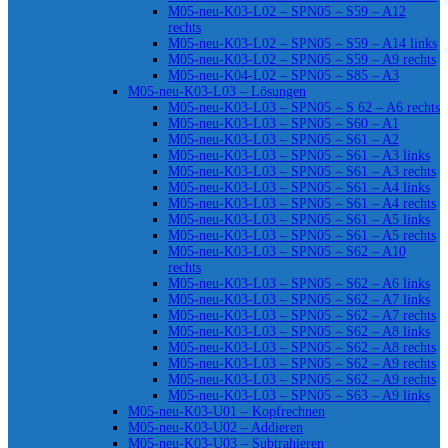
M05-neu-K03-L02 – SPN05 – S59 – A12
rechts
M05-neu-K03-L02 – SPN05 – S59 – A14 links
M05-neu-K03-L02 – SPN05 – S59 – A9 rechts
M05-neu-K04-L02 – SPN05 – S85 – A3
M05-neu-K03-L03 – Lösungen
M05-neu-K03-L03 – SPN05 – S 62 – A6 rechts
M05-neu-K03-L03 – SPN05 – S60 – A1
M05-neu-K03-L03 – SPN05 – S61 – A2
M05-neu-K03-L03 – SPN05 – S61 – A3 links
M05-neu-K03-L03 – SPN05 – S61 – A3 rechts
M05-neu-K03-L03 – SPN05 – S61 – A4 links
M05-neu-K03-L03 – SPN05 – S61 – A4 rechts
M05-neu-K03-L03 – SPN05 – S61 – A5 links
M05-neu-K03-L03 – SPN05 – S61 – A5 rechts
M05-neu-K03-L03 – SPN05 – S62 – A10
rechts
M05-neu-K03-L03 – SPN05 – S62 – A6 links
M05-neu-K03-L03 – SPN05 – S62 – A7 links
M05-neu-K03-L03 – SPN05 – S62 – A7 rechts
M05-neu-K03-L03 – SPN05 – S62 – A8 links
M05-neu-K03-L03 – SPN05 – S62 – A8 rechts
M05-neu-K03-L03 – SPN05 – S62 – A9 rechts
M05-neu-K03-L03 – SPN05 – S62 – A9 rechts
M05-neu-K03-L03 – SPN05 – S63 – A9 links
M05-neu-K03-U01 – Kopfrechnen
M05-neu-K03-U02 – Addieren
M05-neu-K03-U03 – Subtrahieren