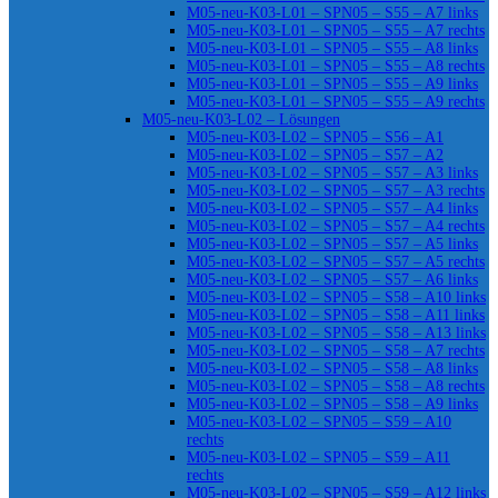
M05-neu-K03-L01 – SPN05 – S55 – A7 links
M05-neu-K03-L01 – SPN05 – S55 – A7 rechts
M05-neu-K03-L01 – SPN05 – S55 – A8 links
M05-neu-K03-L01 – SPN05 – S55 – A8 rechts
M05-neu-K03-L01 – SPN05 – S55 – A9 links
M05-neu-K03-L01 – SPN05 – S55 – A9 rechts
M05-neu-K03-L02 – Lösungen
M05-neu-K03-L02 – SPN05 – S56 – A1
M05-neu-K03-L02 – SPN05 – S57 – A2
M05-neu-K03-L02 – SPN05 – S57 – A3 links
M05-neu-K03-L02 – SPN05 – S57 – A3 rechts
M05-neu-K03-L02 – SPN05 – S57 – A4 links
M05-neu-K03-L02 – SPN05 – S57 – A4 rechts
M05-neu-K03-L02 – SPN05 – S57 – A5 links
M05-neu-K03-L02 – SPN05 – S57 – A5 rechts
M05-neu-K03-L02 – SPN05 – S57 – A6 links
M05-neu-K03-L02 – SPN05 – S58 – A10 links
M05-neu-K03-L02 – SPN05 – S58 – A11 links
M05-neu-K03-L02 – SPN05 – S58 – A13 links
M05-neu-K03-L02 – SPN05 – S58 – A7 rechts
M05-neu-K03-L02 – SPN05 – S58 – A8 links
M05-neu-K03-L02 – SPN05 – S58 – A8 rechts
M05-neu-K03-L02 – SPN05 – S58 – A9 links
M05-neu-K03-L02 – SPN05 – S59 – A10
rechts
M05-neu-K03-L02 – SPN05 – S59 – A11
rechts
M05-neu-K03-L02 – SPN05 – S59 – A12 links