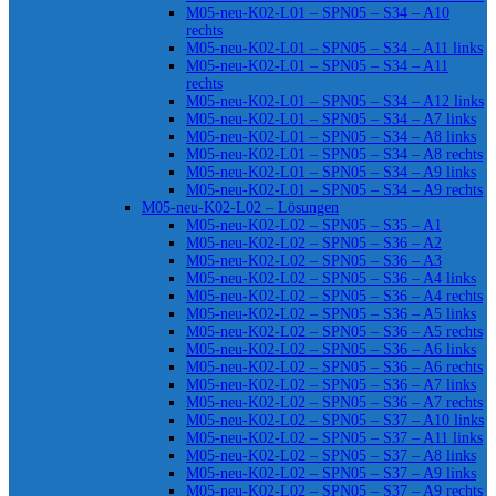
M05-neu-K02-L01 – SPN05 – S34 – A10
rechts
M05-neu-K02-L01 – SPN05 – S34 – A11 links
M05-neu-K02-L01 – SPN05 – S34 – A11
rechts
M05-neu-K02-L01 – SPN05 – S34 – A12 links
M05-neu-K02-L01 – SPN05 – S34 – A7 links
M05-neu-K02-L01 – SPN05 – S34 – A8 links
M05-neu-K02-L01 – SPN05 – S34 – A8 rechts
M05-neu-K02-L01 – SPN05 – S34 – A9 links
M05-neu-K02-L01 – SPN05 – S34 – A9 rechts
M05-neu-K02-L02 – Lösungen
M05-neu-K02-L02 – SPN05 – S35 – A1
M05-neu-K02-L02 – SPN05 – S36 – A2
M05-neu-K02-L02 – SPN05 – S36 – A3
M05-neu-K02-L02 – SPN05 – S36 – A4 links
M05-neu-K02-L02 – SPN05 – S36 – A4 rechts
M05-neu-K02-L02 – SPN05 – S36 – A5 links
M05-neu-K02-L02 – SPN05 – S36 – A5 rechts
M05-neu-K02-L02 – SPN05 – S36 – A6 links
M05-neu-K02-L02 – SPN05 – S36 – A6 rechts
M05-neu-K02-L02 – SPN05 – S36 – A7 links
M05-neu-K02-L02 – SPN05 – S36 – A7 rechts
M05-neu-K02-L02 – SPN05 – S37 – A10 links
M05-neu-K02-L02 – SPN05 – S37 – A11 links
M05-neu-K02-L02 – SPN05 – S37 – A8 links
M05-neu-K02-L02 – SPN05 – S37 – A9 links
M05-neu-K02-L02 – SPN05 – S37 – A9 rechts