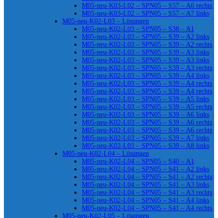
M05-neu-K03-L02 – SPN05 – S57 – A6 rechts
M05-neu-K03-L02 – SPN05 – S57 – A7 links
M05-neu-K02-L03 – Lösungen
M05-neu-K02-L03 – SPN05 – S38 – A1
M05-neu-K02-L03 – SPN05 – S39 – A2 links
M05-neu-K02-L03 – SPN05 – S39 – A2 rechts
M05-neu-K02-L03 – SPN05 – S39 – A3 links
M05-neu-K02-L03 – SPN05 – S39 – A3 links
M05-neu-K02-L03 – SPN05 – S39 – A3 rechts
M05-neu-K02-L03 – SPN05 – S39 – A4 links
M05-neu-K02-L03 – SPN05 – S39 – A4 rechts
M05-neu-K02-L03 – SPN05 – S39 – A4 rechts
M05-neu-K02-L03 – SPN05 – S39 – A5 links
M05-neu-K02-L03 – SPN05 – S39 – A5 rechts
M05-neu-K02-L03 – SPN05 – S39 – A6 links
M05-neu-K02-L03 – SPN05 – S39 – A6 rechts
M05-neu-K02-L03 – SPN05 – S39 – A6 rechts
M05-neu-K02-L03 – SPN05 – S39 – A7 links
M05-neu-K02-L03 – SPN05 – S39 – A8 links
M05-neu-K02-L04 – Lösungen
M05-neu-K02-L04 – SPN05 – S40 – A1
M05-neu-K02-L04 – SPN05 – S41 – A2 links
M05-neu-K02-L04 – SPN05 – S41 – A2 rechts
M05-neu-K02-L04 – SPN05 – S41 – A3 links
M05-neu-K02-L04 – SPN05 – S41 – A3 rechts
M05-neu-K02-L04 – SPN05 – S41 – A4 links
M05-neu-K02-L04 – SPN05 – S41 – A4 rechts
M05-neu-K02-L05 – Lösungen