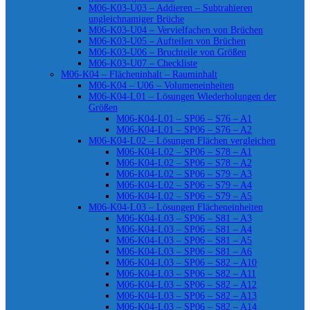
M06-K03-U03 – Addieren – Subtrahieren
ungleichnamiger Brüche
M06-K03-U04 – Vervielfachen von Brüchen
M06-K03-U05 – Aufteilen von Brüchen
M06-K03-U06 – Bruchteile von Größen
M06-K03-U07 – Checkliste
M06-K04 – Flächeninhalt – Rauminhalt
M06-K04 – U06 – Volumeneinheiten
M06-K04-L01 – Lösungen Wiederholungen der
Größen
M06-K04-L01 – SP06 – S76 – A1
M06-K04-L01 – SP06 – S76 – A2
M06-K04-L02 – Lösungen Flächen vergleichen
M06-K04-L02 – SP06 – S78 – A1
M06-K04-L02 – SP06 – S78 – A2
M06-K04-L02 – SP06 – S79 – A3
M06-K04-L02 – SP06 – S79 – A4
M06-K04-L02 – SP06 – S79 – A5
M06-K04-L03 – Lösungen Flächeneinheiten
M06-K04-L03 – SP06 – S81 – A3
M06-K04-L03 – SP06 – S81 – A4
M06-K04-L03 – SP06 – S81 – A5
M06-K04-L03 – SP06 – S81 – A6
M06-K04-L03 – SP06 – S82 – A10
M06-K04-L03 – SP06 – S82 – A11
M06-K04-L03 – SP06 – S82 – A12
M06-K04-L03 – SP06 – S82 – A13
M06-K04-L03 – SP06 – S82 – A14