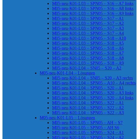
M05-neu-K01-L03 – SPN05 – S16 – A7 links
M05-neu-K01-L03 – SPN05 – S16 – A8 links
M05-neu-K01-L03 – SPN05 – S16 – A9 links
M05-neu-K01-L03 – SPN05 – S17 – A1
M05-neu-K01-L03 – SPN05 – S17 – A2
M05-neu-K01-L03 – SPN05 – S17 – A3
M05-neu-K01-L03 – SPN05 – S17 – A4
M05-neu-K01-L03 – SPN05 – S18 – A10
M05-neu-K01-L03 – SPN05 – S18 – A5
M05-neu-K01-L03 – SPN05 – S18 – A6
M05-neu-K01-L03 – SPN05 – S18 – A7
M05-neu-K01-L03 – SPN05 – S18 – A8
M05-neu-K01-L03 – SPN05 – S18 – A9
M05-neu-K01-L04 – SN05 – S20 – A2
M05-neu-K01-L04 – Lösungen
M05-neu-K01-L04 – SN05 – S20 – A3 rechts
M05-neu-K01-L04 – SPN05 – A10 – A4 rechts
M05-neu-K01-L04 – SPN05 – S20 – A1
M05-neu-K01-L04 – SPN05 – S20 – A3 links
M05-neu-K01-L04 – SPN05 – S20 – A4 links
M05-neu-K01-L04 – SPN05 – S22 – A1
M05-neu-K01-L04 – SPN05 – S22 – A2
M05-neu-K01-L04 – SPN05 – S22 – A3
M05-neu-K01-L05 – Lösungen
M05-neu-K01-L05 – SPN05 – AH – S7
M05-neu-K01-L05 – SPN05 – AH S6
M05-neu-K01-L05 – SPN05 – S24 – A1
M05-neu-K01-L05 – SPN05 – S24 – A2