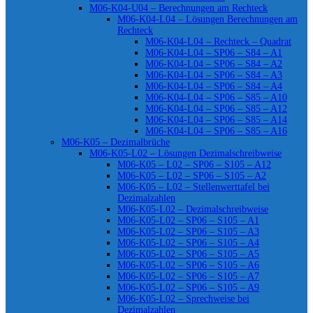
M06-K04-U04 – Berechnungen am Rechteck
M06-K04-L04 – Lösungen Berechnungen am
Rechteck
M06-K04-L04 – Rechteck – Quadrat
M06-K04-L04 – SP06 – S84 – A1
M06-K04-L04 – SP06 – S84 – A2
M06-K04-L04 – SP06 – S84 – A3
M06-K04-L04 – SP06 – S84 – A4
M06-K04-L04 – SP06 – S85 – A10
M06-K04-L04 – SP06 – S85 – A12
M06-K04-L04 – SP06 – S85 – A14
M06-K04-L04 – SP06 – S85 – A16
M06-K05 – Dezimalbrüche
M06-K05-L02 – Lösungen Dezimalschreibweise
M06-K05 – L02 – SP06 – S105 – A12
M06-K05 – L02 – SP06 – S105 – A2
M06-K05 – L02 – Stellenwerttafel bei
Dezimalzahlen
M06-K05-L02 – Dezimalschreibweise
M06-K05-L02 – SP06 – S105 – A1
M06-K05-L02 – SP06 – S105 – A3
M06-K05-L02 – SP06 – S105 – A4
M06-K05-L02 – SP06 – S105 – A5
M06-K05-L02 – SP06 – S105 – A6
M06-K05-L02 – SP06 – S105 – A7
M06-K05-L02 – SP06 – S105 – A9
M06-K05-L02 – Sprechweise bei
Dezimalzahlen