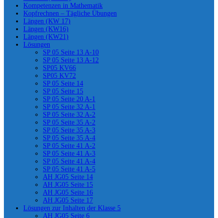
Kompetenzen in Mathematik
Kopfrechnen – Tägliche Übungen
Längen (KW 17)
Längen (KW16)
Längen (KW21)
Lösungen
SP 05 Seite 13 A-10
SP 05 Seite 13 A-12
SP05 KV66
SP05 KV72
SP 05 Seite 14
SP 05 Seite 15
SP 05 Seite 20 A-1
SP 05 Seite 32 A-1
SP 05 Seite 32 A-2
SP 05 Seite 35 A-2
SP 05 Seite 35 A-3
SP 05 Seite 35 A-4
SP 05 Seite 41 A-2
SP 05 Seite 41 A-3
SP 05 Seite 41 A-4
SP 05 Seite 41 A-5
AH JG05 Seite 14
AH JG05 Seite 15
AH JG05 Seite 16
AH JG05 Seite 17
Lösungen zur Inhalten der Klasse 5
AH JG05 Seite 6