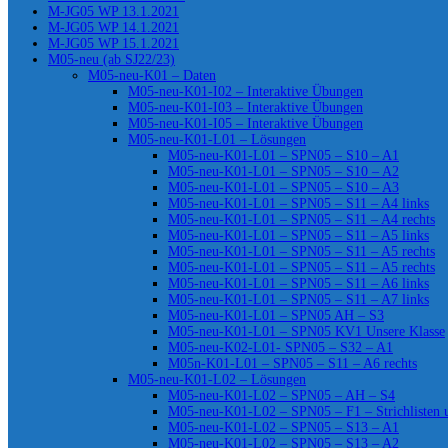
M-JG05 WP 13.1.2021
M-JG05 WP 14.1.2021
M-JG05 WP 15.1.2021
M05-neu (ab SJ22/23)
M05-neu-K01 – Daten
M05-neu-K01-I02 – Interaktive Übungen
M05-neu-K01-I03 – Interaktive Übungen
M05-neu-K01-I05 – Interaktive Übungen
M05-neu-K01-L01 – Lösungen
M05-neu-K01-L01 – SPN05 – S10 – A1
M05-neu-K01-L01 – SPN05 – S10 – A2
M05-neu-K01-L01 – SPN05 – S10 – A3
M05-neu-K01-L01 – SPN05 – S11 – A4 links
M05-neu-K01-L01 – SPN05 – S11 – A4 rechts
M05-neu-K01-L01 – SPN05 – S11 – A5 links
M05-neu-K01-L01 – SPN05 – S11 – A5 rechts
M05-neu-K01-L01 – SPN05 – S11 – A5 rechts
M05-neu-K01-L01 – SPN05 – S11 – A6 links
M05-neu-K01-L01 – SPN05 – S11 – A7 links
M05-neu-K01-L01 – SPN05 AH – S3
M05-neu-K01-L01 – SPN05 KV1 Unsere Klasse
M05-neu-K02-L01- SPN05 – S32 – A1
M05n-K01-L01 – SPN05 – S11 – A6 rechts
M05-neu-K01-L02 – Lösungen
M05-neu-K01-L02 – SPN05 – AH – S4
M05-neu-K01-L02 – SPN05 – F1 – Strichlisten
M05-neu-K01-L02 – SPN05 – S13 – A1
M05-neu-K01-L02 – SPN05 – S13 – A2