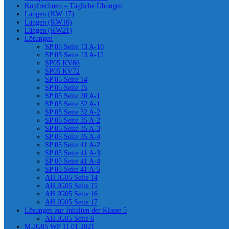
Kopfrechnen – Tägliche Übungen
Längen (KW 17)
Längen (KW16)
Längen (KW21)
Lösungen
SP 05 Seite 13 A-10
SP 05 Seite 13 A-12
SP05 KV66
SP05 KV72
SP 05 Seite 14
SP 05 Seite 15
SP 05 Seite 20 A-1
SP 05 Seite 32 A-1
SP 05 Seite 32 A-2
SP 05 Seite 35 A-2
SP 05 Seite 35 A-3
SP 05 Seite 35 A-4
SP 05 Seite 41 A-2
SP 05 Seite 41 A-3
SP 05 Seite 41 A-4
SP 05 Seite 41 A-5
AH JG05 Seite 14
AH JG05 Seite 15
AH JG05 Seite 16
AH JG05 Seite 17
Lösungen zur Inhalten der Klasse 5
AH JG05 Seite 6
M-JG05 WP 11.01.2021