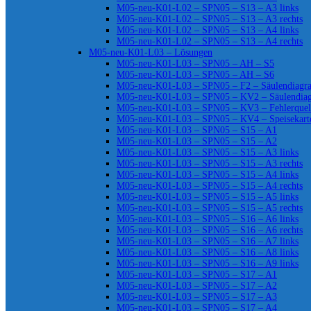
M05-neu-K01-L02 – SPN05 – S13 – A3 links
M05-neu-K01-L02 – SPN05 – S13 – A3 rechts
M05-neu-K01-L02 – SPN05 – S13 – A4 links
M05-neu-K01-L02 – SPN05 – S13 – A4 rechts
M05-neu-K01-L03 – Lösungen
M05-neu-K01-L03 – SPN05 – AH – S5
M05-neu-K01-L03 – SPN05 – AH – S6
M05-neu-K01-L03 – SPN05 – F2 – Säulendiag
M05-neu-K01-L03 – SPN05 – KV2 – Säulendia
M05-neu-K01-L03 – SPN05 – KV3 – Fehlerquel
M05-neu-K01-L03 – SPN05 – KV4 – Speisekart
M05-neu-K01-L03 – SPN05 – S15 – A1
M05-neu-K01-L03 – SPN05 – S15 – A2
M05-neu-K01-L03 – SPN05 – S15 – A3 links
M05-neu-K01-L03 – SPN05 – S15 – A3 rechts
M05-neu-K01-L03 – SPN05 – S15 – A4 links
M05-neu-K01-L03 – SPN05 – S15 – A4 rechts
M05-neu-K01-L03 – SPN05 – S15 – A5 links
M05-neu-K01-L03 – SPN05 – S15 – A5 rechts
M05-neu-K01-L03 – SPN05 – S16 – A6 links
M05-neu-K01-L03 – SPN05 – S16 – A6 rechts
M05-neu-K01-L03 – SPN05 – S16 – A7 links
M05-neu-K01-L03 – SPN05 – S16 – A8 links
M05-neu-K01-L03 – SPN05 – S16 – A9 links
M05-neu-K01-L03 – SPN05 – S17 – A1
M05-neu-K01-L03 – SPN05 – S17 – A2
M05-neu-K01-L03 – SPN05 – S17 – A3
M05-neu-K01-L03 – SPN05 – S17 – A4