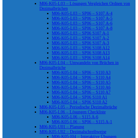
M06-K05-L03 – Lösungen Vergleichen Ordnen von
Dezimalbrüchen
M06-K05-L03 – SP06 – S107 A-4
M06-K05-L03 – SP06 – S107 A-5
M06-K05-L03 – SP06 – S107 A-6
M06-K05-L03 – SP06 – S107 A-8
M06-K05-L03 – SP06 S107 A-1
M06-K05-L03 – SP06 S107 A-2
M06-K05-L03 – SP06 S107 A-3
M06-K05-L03 – SP06 S108 A12
M06-K05-L03 – SP06 S108 A13
M06-K05-L03 – SP06 S108 A14
M06-K05-L04 – Umwandeln von Brüchen in
Dezimalbrüche
M06-K05-L04 – SP06 – S110 A3
M06-K05-L04 – SP06 – S110 A4
M06-K05-L04 – SP06 – S110 A5
M06-K05-L04 – SP06 – S110 A6
M06-K05-L04 – SP06 – S110 A7
M06-K05-L04 – SP06 S110 A1
M06-K05-L04 – SP06 S110 A2
M06-K05-L05 – Periodische Dezimalbrüche
M06-K05-L06 – Lösungen Checkliste
M06-K05-L06 – S115 A-6
M06-K05-L06 – SP06 – S115 A-1
M06-K05-U01 – Planung
M06-K05-U02 – Dezimalschreibweise
M06-K05-I04 – Interaktive Übungen