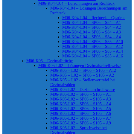
M06-K04-U04 – Berechnungen am Rechteck
M06-K04-L04 – Lösungen Berechnungen am
Rechteck
M06-K04-L04 – Rechteck – Quadrat
M06-K04-L04 – SP06 – S84 – A1
M06-K04-L04 – SP06 – S84 – A2
M06-K04-L04 – SP06 – S84 – A3
M06-K04-L04 – SP06 – S84 – A4
M06-K04-L04 – SP06 – S85 – A10
M06-K04-L04 – SP06 – S85 – A12
M06-K04-L04 – SP06 – S85 – A14
M06-K04-L04 – SP06 – S85 – A16
M06-K05 – Dezimalbrüche
M06-K05-L02 – Lösungen Dezimalschreibweise
M06-K05 – L02 – SP06 – S105 – A12
M06-K05 – L02 – SP06 – S105 – A2
M06-K05 – L02 – Stellenwerttafel bei
Dezimalzahlen
M06-K05-L02 – Dezimalschreibweise
M06-K05-L02 – SP06 – S105 – A1
M06-K05-L02 – SP06 – S105 – A3
M06-K05-L02 – SP06 – S105 – A4
M06-K05-L02 – SP06 – S105 – A5
M06-K05-L02 – SP06 – S105 – A6
M06-K05-L02 – SP06 – S105 – A7
M06-K05-L02 – SP06 – S105 – A9
M06-K05-L02 – Sprechweise bei
Dezimalzahlen