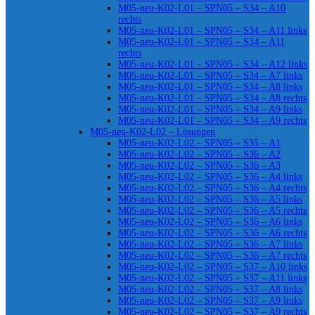
M05-neu-K02-L01 – SPN05 – S34 – A10
rechts
M05-neu-K02-L01 – SPN05 – S34 – A11 links
M05-neu-K02-L01 – SPN05 – S34 – A11
rechts
M05-neu-K02-L01 – SPN05 – S34 – A12 links
M05-neu-K02-L01 – SPN05 – S34 – A7 links
M05-neu-K02-L01 – SPN05 – S34 – A8 links
M05-neu-K02-L01 – SPN05 – S34 – A8 rechts
M05-neu-K02-L01 – SPN05 – S34 – A9 links
M05-neu-K02-L01 – SPN05 – S34 – A9 rechts
M05-neu-K02-L02 – Lösungen
M05-neu-K02-L02 – SPN05 – S35 – A1
M05-neu-K02-L02 – SPN05 – S36 – A2
M05-neu-K02-L02 – SPN05 – S36 – A3
M05-neu-K02-L02 – SPN05 – S36 – A4 links
M05-neu-K02-L02 – SPN05 – S36 – A4 rechts
M05-neu-K02-L02 – SPN05 – S36 – A5 links
M05-neu-K02-L02 – SPN05 – S36 – A5 rechts
M05-neu-K02-L02 – SPN05 – S36 – A6 links
M05-neu-K02-L02 – SPN05 – S36 – A6 rechts
M05-neu-K02-L02 – SPN05 – S36 – A7 links
M05-neu-K02-L02 – SPN05 – S36 – A7 rechts
M05-neu-K02-L02 – SPN05 – S37 – A10 links
M05-neu-K02-L02 – SPN05 – S37 – A11 links
M05-neu-K02-L02 – SPN05 – S37 – A8 links
M05-neu-K02-L02 – SPN05 – S37 – A9 links
M05-neu-K02-L02 – SPN05 – S37 – A9 rechts