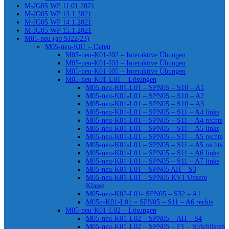
M-JG05 WP 11.01.2021
M-JG05 WP 13.1.2021
M-JG05 WP 14.1.2021
M-JG05 WP 15.1.2021
M05-neu (ab SJ22/23)
M05-neu-K01 – Daten
M05-neu-K01-I02 – Interaktive Übungen
M05-neu-K01-I03 – Interaktive Übungen
M05-neu-K01-I05 – Interaktive Übungen
M05-neu-K01-L01 – Lösungen
M05-neu-K01-L01 – SPN05 – S10 – A1
M05-neu-K01-L01 – SPN05 – S10 – A2
M05-neu-K01-L01 – SPN05 – S10 – A3
M05-neu-K01-L01 – SPN05 – S11 – A4 links
M05-neu-K01-L01 – SPN05 – S11 – A4 rechts
M05-neu-K01-L01 – SPN05 – S11 – A5 links
M05-neu-K01-L01 – SPN05 – S11 – A5 rechts
M05-neu-K01-L01 – SPN05 – S11 – A5 rechts
M05-neu-K01-L01 – SPN05 – S11 – A6 links
M05-neu-K01-L01 – SPN05 – S11 – A7 links
M05-neu-K01-L01 – SPN05 AH – S3
M05-neu-K01-L01 – SPN05 KV1 Unsere
Klasse
M05-neu-K02-L01- SPN05 – S32 – A1
M05n-K01-L01 – SPN05 – S11 – A6 rechts
M05-neu-K01-L02 – Lösungen
M05-neu-K01-L02 – SPN05 – AH – S4
M05-neu-K01-L02 – SPN05 – F1 – Strichlisten