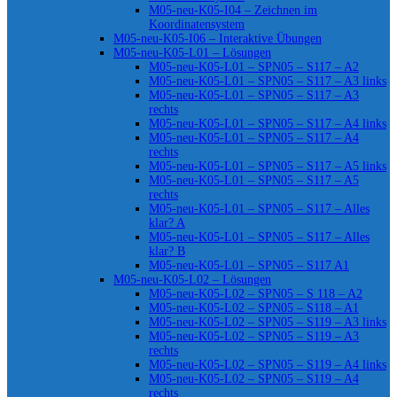
M05-neu-K05-I04 – Zeichnen im
Koordinatensystem
M05-neu-K05-I06 – Interaktive Übungen
M05-neu-K05-L01 – Lösungen
M05-neu-K05-L01 – SPN05 – S117 – A2
M05-neu-K05-L01 – SPN05 – S117 – A3 links
M05-neu-K05-L01 – SPN05 – S117 – A3
rechts
M05-neu-K05-L01 – SPN05 – S117 – A4 links
M05-neu-K05-L01 – SPN05 – S117 – A4
rechts
M05-neu-K05-L01 – SPN05 – S117 – A5 links
M05-neu-K05-L01 – SPN05 – S117 – A5
rechts
M05-neu-K05-L01 – SPN05 – S117 – Alles
klar? A
M05-neu-K05-L01 – SPN05 – S117 – Alles
klar? B
M05-neu-K05-L01 – SPN05 – S117 A1
M05-neu-K05-L02 – Lösungen
M05-neu-K05-L02 – SPN05 – S 118 – A2
M05-neu-K05-L02 – SPN05 – S118 – A1
M05-neu-K05-L02 – SPN05 – S119 – A3 links
M05-neu-K05-L02 – SPN05 – S119 – A3
rechts
M05-neu-K05-L02 – SPN05 – S119 – A4 links
M05-neu-K05-L02 – SPN05 – S119 – A4
rechts