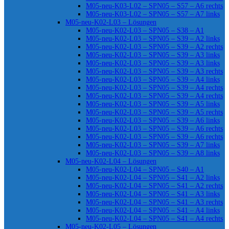
M05-neu-K03-L02 – SPN05 – S57 – A6 rechts
M05-neu-K03-L02 – SPN05 – S57 – A7 links
M05-neu-K02-L03 – Lösungen
M05-neu-K02-L03 – SPN05 – S38 – A1
M05-neu-K02-L03 – SPN05 – S39 – A2 links
M05-neu-K02-L03 – SPN05 – S39 – A2 rechts
M05-neu-K02-L03 – SPN05 – S39 – A3 links
M05-neu-K02-L03 – SPN05 – S39 – A3 links
M05-neu-K02-L03 – SPN05 – S39 – A3 rechts
M05-neu-K02-L03 – SPN05 – S39 – A4 links
M05-neu-K02-L03 – SPN05 – S39 – A4 rechts
M05-neu-K02-L03 – SPN05 – S39 – A4 rechts
M05-neu-K02-L03 – SPN05 – S39 – A5 links
M05-neu-K02-L03 – SPN05 – S39 – A5 rechts
M05-neu-K02-L03 – SPN05 – S39 – A6 links
M05-neu-K02-L03 – SPN05 – S39 – A6 rechts
M05-neu-K02-L03 – SPN05 – S39 – A6 rechts
M05-neu-K02-L03 – SPN05 – S39 – A7 links
M05-neu-K02-L03 – SPN05 – S39 – A8 links
M05-neu-K02-L04 – Lösungen
M05-neu-K02-L04 – SPN05 – S40 – A1
M05-neu-K02-L04 – SPN05 – S41 – A2 links
M05-neu-K02-L04 – SPN05 – S41 – A2 rechts
M05-neu-K02-L04 – SPN05 – S41 – A3 links
M05-neu-K02-L04 – SPN05 – S41 – A3 rechts
M05-neu-K02-L04 – SPN05 – S41 – A4 links
M05-neu-K02-L04 – SPN05 – S41 – A4 rechts
M05-neu-K02-L05 – Lösungen