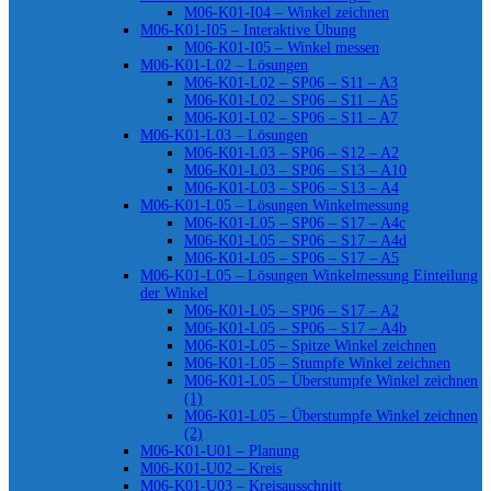
M06-K01-I04 – Winkel zeichnen
M06-K01-I05 – Interaktive Übung
M06-K01-I05 – Winkel messen
M06-K01-L02 – Lösungen
M06-K01-L02 – SP06 – S11 – A3
M06-K01-L02 – SP06 – S11 – A5
M06-K01-L02 – SP06 – S11 – A7
M06-K01-L03 – Lösungen
M06-K01-L03 – SP06 – S12 – A2
M06-K01-L03 – SP06 – S13 – A10
M06-K01-L03 – SP06 – S13 – A4
M06-K01-L05 – Lösungen Winkelmessung
M06-K01-L05 – SP06 – S17 – A4c
M06-K01-L05 – SP06 – S17 – A4d
M06-K01-L05 – SP06 – S17 – A5
M06-K01-L05 – Lösungen Winkelmessung Einteilung
der Winkel
M06-K01-L05 – SP06 – S17 – A2
M06-K01-L05 – SP06 – S17 – A4b
M06-K01-L05 – Spitze Winkel zeichnen
M06-K01-L05 – Stumpfe Winkel zeichnen
M06-K01-L05 – Überstumpfe Winkel zeichnen
(1)
M06-K01-L05 – Überstumpfe Winkel zeichnen
(2)
M06-K01-U01 – Planung
M06-K01-U02 – Kreis
M06-K01-U03 – Kreisausschnitt