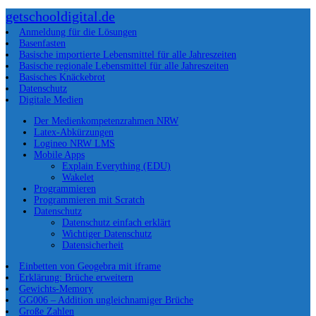
getschooldigital.de
Anmeldung für die Lösungen
Basenfasten
Basische importierte Lebensmittel für alle Jahreszeiten
Basische regionale Lebensmittel für alle Jahreszeiten
Basisches Knäckebrot
Datenschutz
Digitale Medien
Der Medienkompetenzrahmen NRW
Latex-Abkürzungen
Logineo NRW LMS
Mobile Apps
Explain Everything (EDU)
Wakelet
Programmieren
Programmieren mit Scratch
Datenschutz
Datenschutz einfach erklärt
Wichtiger Datenschutz
Datensicherheit
Einbetten von Geogebra mit iframe
Erklärung: Brüche erweitern
Gewichts-Memory
GG006 – Addition ungleichnamiger Brüche
Große Zahlen