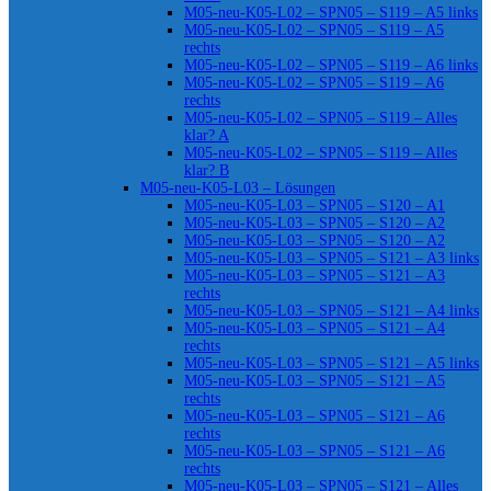
M05-neu-K05-L02 – SPN05 – S119 – A5 links
M05-neu-K05-L02 – SPN05 – S119 – A5
rechts
M05-neu-K05-L02 – SPN05 – S119 – A6 links
M05-neu-K05-L02 – SPN05 – S119 – A6
rechts
M05-neu-K05-L02 – SPN05 – S119 – Alles
klar? A
M05-neu-K05-L02 – SPN05 – S119 – Alles
klar? B
M05-neu-K05-L03 – Lösungen
M05-neu-K05-L03 – SPN05 – S120 – A1
M05-neu-K05-L03 – SPN05 – S120 – A2
M05-neu-K05-L03 – SPN05 – S120 – A2
M05-neu-K05-L03 – SPN05 – S121 – A3 links
M05-neu-K05-L03 – SPN05 – S121 – A3
rechts
M05-neu-K05-L03 – SPN05 – S121 – A4 links
M05-neu-K05-L03 – SPN05 – S121 – A4
rechts
M05-neu-K05-L03 – SPN05 – S121 – A5 links
M05-neu-K05-L03 – SPN05 – S121 – A5
rechts
M05-neu-K05-L03 – SPN05 – S121 – A6
rechts
M05-neu-K05-L03 – SPN05 – S121 – A6
rechts
M05-neu-K05-L03 – SPN05 – S121 – Alles