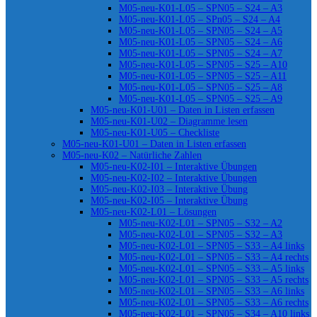
M05-neu-K01-L05 – SPN05 – S24 – A3
M05-neu-K01-L05 – SPn05 – S24 – A4
M05-neu-K01-L05 – SPN05 – S24 – A5
M05-neu-K01-L05 – SPN05 – S24 – A6
M05-neu-K01-L05 – SPN05 – S24 – A7
M05-neu-K01-L05 – SPN05 – S25 – A10
M05-neu-K01-L05 – SPN05 – S25 – A11
M05-neu-K01-L05 – SPN05 – S25 – A8
M05-neu-K01-L05 – SPN05 – S25 – A9
M05-neu-K01-U01 – Daten in Listen erfassen
M05-neu-K01-U02 – Diagramme lesen
M05-neu-K01-U05 – Checkliste
M05-neu-K01-U01 – Daten in Listen erfassen
M05-neu-K02 – Natürliche Zahlen
M05-neu-K02-I01 – Interaktive Übungen
M05-neu-K02-I02 – Interaktive Übungen
M05-neu-K02-I03 – Interaktive Übung
M05-neu-K02-I05 – Interaktive Übung
M05-neu-K02-L01 – Lösungen
M05-neu-K02-L01 – SPN05 – S32 – A2
M05-neu-K02-L01 – SPN05 – S32 – A3
M05-neu-K02-L01 – SPN05 – S33 – A4 links
M05-neu-K02-L01 – SPN05 – S33 – A4 rechts
M05-neu-K02-L01 – SPN05 – S33 – A5 links
M05-neu-K02-L01 – SPN05 – S33 – A5 rechts
M05-neu-K02-L01 – SPN05 – S33 – A6 links
M05-neu-K02-L01 – SPN05 – S33 – A6 rechts
M05-neu-K02-L01 – SPN05 – S34 – A10 links