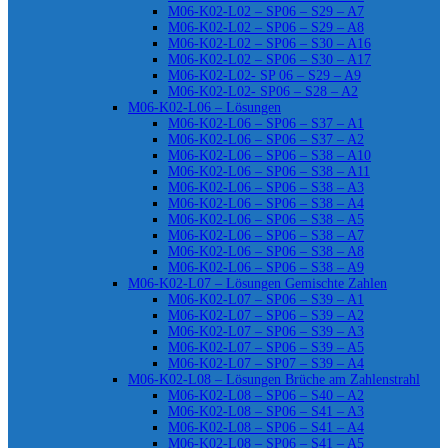
M06-K02-L02 – SP06 – S29 – A7
M06-K02-L02 – SP06 – S29 – A8
M06-K02-L02 – SP06 – S30 – A16
M06-K02-L02 – SP06 – S30 – A17
M06-K02-L02- SP 06 – S29 – A9
M06-K02-L02- SP06 – S28 – A2
M06-K02-L06 – Lösungen
M06-K02-L06 – SP06 – S37 – A1
M06-K02-L06 – SP06 – S37 – A2
M06-K02-L06 – SP06 – S38 – A10
M06-K02-L06 – SP06 – S38 – A11
M06-K02-L06 – SP06 – S38 – A3
M06-K02-L06 – SP06 – S38 – A4
M06-K02-L06 – SP06 – S38 – A5
M06-K02-L06 – SP06 – S38 – A7
M06-K02-L06 – SP06 – S38 – A8
M06-K02-L06 – SP06 – S38 – A9
M06-K02-L07 – Lösungen Gemischte Zahlen
M06-K02-L07 – SP06 – S39 – A1
M06-K02-L07 – SP06 – S39 – A2
M06-K02-L07 – SP06 – S39 – A3
M06-K02-L07 – SP06 – S39 – A5
M06-K02-L07 – SP07 – S39 – A4
M06-K02-L08 – Lösungen Brüche am Zahlenstrahl
M06-K02-L08 – SP06 – S40 – A2
M06-K02-L08 – SP06 – S41 – A3
M06-K02-L08 – SP06 – S41 – A4
M06-K02-L08 – SP06 – S41 – A5