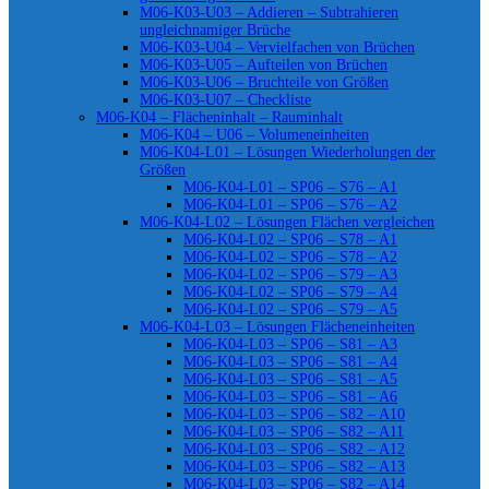
M06-K03-U03 – Addieren – Subtrahieren
ungleichnamiger Brüche
M06-K03-U04 – Vervielfachen von Brüchen
M06-K03-U05 – Aufteilen von Brüchen
M06-K03-U06 – Bruchteile von Größen
M06-K03-U07 – Checkliste
M06-K04 – Flächeninhalt – Rauminhalt
M06-K04 – U06 – Volumeneinheiten
M06-K04-L01 – Lösungen Wiederholungen der
Größen
M06-K04-L01 – SP06 – S76 – A1
M06-K04-L01 – SP06 – S76 – A2
M06-K04-L02 – Lösungen Flächen vergleichen
M06-K04-L02 – SP06 – S78 – A1
M06-K04-L02 – SP06 – S78 – A2
M06-K04-L02 – SP06 – S79 – A3
M06-K04-L02 – SP06 – S79 – A4
M06-K04-L02 – SP06 – S79 – A5
M06-K04-L03 – Lösungen Flächeneinheiten
M06-K04-L03 – SP06 – S81 – A3
M06-K04-L03 – SP06 – S81 – A4
M06-K04-L03 – SP06 – S81 – A5
M06-K04-L03 – SP06 – S81 – A6
M06-K04-L03 – SP06 – S82 – A10
M06-K04-L03 – SP06 – S82 – A11
M06-K04-L03 – SP06 – S82 – A12
M06-K04-L03 – SP06 – S82 – A13
M06-K04-L03 – SP06 – S82 – A14