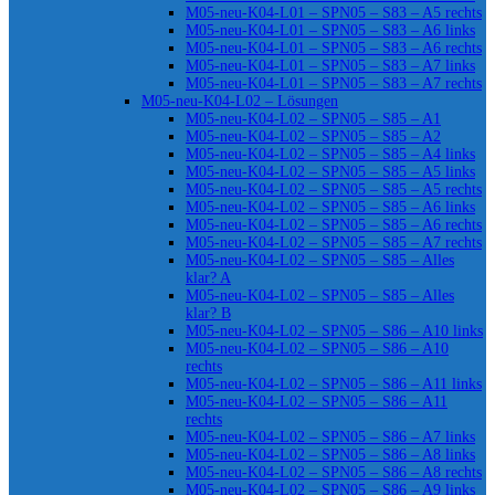
M05-neu-K04-L01 – SPN05 – S83 – A5 rechts
M05-neu-K04-L01 – SPN05 – S83 – A6 links
M05-neu-K04-L01 – SPN05 – S83 – A6 rechts
M05-neu-K04-L01 – SPN05 – S83 – A7 links
M05-neu-K04-L01 – SPN05 – S83 – A7 rechts
M05-neu-K04-L02 – Lösungen
M05-neu-K04-L02 – SPN05 – S85 – A1
M05-neu-K04-L02 – SPN05 – S85 – A2
M05-neu-K04-L02 – SPN05 – S85 – A4 links
M05-neu-K04-L02 – SPN05 – S85 – A5 links
M05-neu-K04-L02 – SPN05 – S85 – A5 rechts
M05-neu-K04-L02 – SPN05 – S85 – A6 links
M05-neu-K04-L02 – SPN05 – S85 – A6 rechts
M05-neu-K04-L02 – SPN05 – S85 – A7 rechts
M05-neu-K04-L02 – SPN05 – S85 – Alles
klar? A
M05-neu-K04-L02 – SPN05 – S85 – Alles
klar? B
M05-neu-K04-L02 – SPN05 – S86 – A10 links
M05-neu-K04-L02 – SPN05 – S86 – A10
rechts
M05-neu-K04-L02 – SPN05 – S86 – A11 links
M05-neu-K04-L02 – SPN05 – S86 – A11
rechts
M05-neu-K04-L02 – SPN05 – S86 – A7 links
M05-neu-K04-L02 – SPN05 – S86 – A8 links
M05-neu-K04-L02 – SPN05 – S86 – A8 rechts
M05-neu-K04-L02 – SPN05 – S86 – A9 links