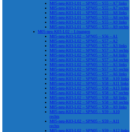
M05-neu-K03-L01 – SPN05 – S55 – A7 links
M05-neu-K03-L01 – SPN05 – S55 – A7 rechts
M05-neu-K03-L01 – SPN05 – S55 – A8 links
M05-neu-K03-L01 – SPN05 – S55 – A8 rechts
M05-neu-K03-L01 – SPN05 – S55 – A9 links
M05-neu-K03-L01 – SPN05 – S55 – A9 rechts
M05-neu-K03-L02 – Lösungen
M05-neu-K03-L02 – SPN05 – S56 – A1
M05-neu-K03-L02 – SPN05 – S57 – A2
M05-neu-K03-L02 – SPN05 – S57 – A3 links
M05-neu-K03-L02 – SPN05 – S57 – A3 rechts
M05-neu-K03-L02 – SPN05 – S57 – A4 links
M05-neu-K03-L02 – SPN05 – S57 – A4 rechts
M05-neu-K03-L02 – SPN05 – S57 – A5 links
M05-neu-K03-L02 – SPN05 – S57 – A5 rechts
M05-neu-K03-L02 – SPN05 – S57 – A6 links
M05-neu-K03-L02 – SPN05 – S58 – A10 links
M05-neu-K03-L02 – SPN05 – S58 – A11 links
M05-neu-K03-L02 – SPN05 – S58 – A13 links
M05-neu-K03-L02 – SPN05 – S58 – A7 rechts
M05-neu-K03-L02 – SPN05 – S58 – A8 links
M05-neu-K03-L02 – SPN05 – S58 – A8 rechts
M05-neu-K03-L02 – SPN05 – S58 – A9 links
M05-neu-K03-L02 – SPN05 – S59 – A10
rechts
M05-neu-K03-L02 – SPN05 – S59 – A11
rechts
M05-neu-K03-L02 – SPN05 – S59 – A12 links