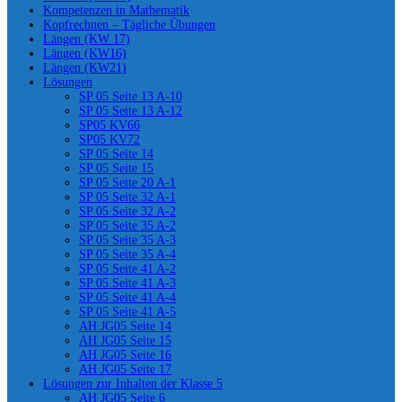
Kompetenzen in Mathematik
Kopfrechnen – Tägliche Übungen
Längen (KW 17)
Längen (KW16)
Längen (KW21)
Lösungen
SP 05 Seite 13 A-10
SP 05 Seite 13 A-12
SP05 KV66
SP05 KV72
SP 05 Seite 14
SP 05 Seite 15
SP 05 Seite 20 A-1
SP 05 Seite 32 A-1
SP 05 Seite 32 A-2
SP 05 Seite 35 A-2
SP 05 Seite 35 A-3
SP 05 Seite 35 A-4
SP 05 Seite 41 A-2
SP 05 Seite 41 A-3
SP 05 Seite 41 A-4
SP 05 Seite 41 A-5
AH JG05 Seite 14
AH JG05 Seite 15
AH JG05 Seite 16
AH JG05 Seite 17
Lösungen zur Inhalten der Klasse 5
AH JG05 Seite 6