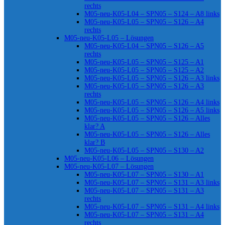
rechts
M05-neu-K05-L04 – SPN05 – S124 – A8 links
M05-neu-K05-L05 – SPN05 – S126 – A4
rechts
M05-neu-K05-L05 – Lösungen
M05-neu-K05-L04 – SPN05 – S126 – A5
rechts
M05-neu-K05-L05 – SPN05 – S125 – A1
M05-neu-K05-L05 – SPN05 – S125 – A2
M05-neu-K05-L05 – SPN05 – S126 – A3 links
M05-neu-K05-L05 – SPN05 – S126 – A3
rechts
M05-neu-K05-L05 – SPN05 – S126 – A4 links
M05-neu-K05-L05 – SPN05 – S126 – A5 links
M05-neu-K05-L05 – SPN05 – S126 – Alles
klar? A
M05-neu-K05-L05 – SPN05 – S126 – Alles
klar? B
M05-neu-K05-L05 – SPN05 – S130 – A2
M05-neu-K05-L06 – Lösungen
M05-neu-K05-L07 – Lösungen
M05-neu-K05-L07 – SPN05 – S130 – A1
M05-neu-K05-L07 – SPN05 – S131 – A3 links
M05-neu-K05-L07 – SPN05 – S131 – A3
rechts
M05-neu-K05-L07 – SPN05 – S131 – A4 links
M05-neu-K05-L07 – SPN05 – S131 – A4
rechts