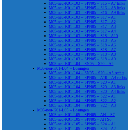
M05-neu-K01-L03 – SPN05 – S16 – A7 links
M05-neu-K01-L03 – SPN05 – S16 – A8 links
M05-neu-K01-L03 – SPN05 – S16 – A9 links
M05-neu-K01-L03 – SPN05 – S17 – A1
M05-neu-K01-L03 – SPN05 – S17 – A2
M05-neu-K01-L03 – SPN05 – S17 – A3
M05-neu-K01-L03 – SPN05 – S17 – A4
M05-neu-K01-L03 – SPN05 – S18 – A10
M05-neu-K01-L03 – SPN05 – S18 – A5
M05-neu-K01-L03 – SPN05 – S18 – A6
M05-neu-K01-L03 – SPN05 – S18 – A7
M05-neu-K01-L03 – SPN05 – S18 – A8
M05-neu-K01-L03 – SPN05 – S18 – A9
M05-neu-K01-L04 – SN05 – S20 – A2
M05-neu-K01-L04 – Lösungen
M05-neu-K01-L04 – SN05 – S20 – A3 rechts
M05-neu-K01-L04 – SPN05 – A10 – A4 rechts
M05-neu-K01-L04 – SPN05 – S20 – A1
M05-neu-K01-L04 – SPN05 – S20 – A3 links
M05-neu-K01-L04 – SPN05 – S20 – A4 links
M05-neu-K01-L04 – SPN05 – S22 – A1
M05-neu-K01-L04 – SPN05 – S22 – A2
M05-neu-K01-L04 – SPN05 – S22 – A3
M05-neu-K01-L05 – Lösungen
M05-neu-K01-L05 – SPN05 – AH – S7
M05-neu-K01-L05 – SPN05 – AH S6
M05-neu-K01-L05 – SPN05 – S24 – A1
M05-neu-K01-L05 – SPN05 – S24 – A2