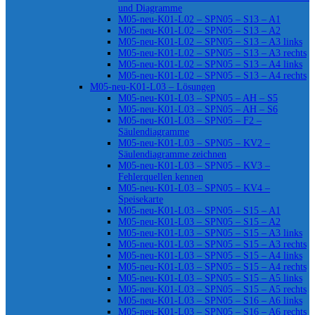
und Diagramme
M05-neu-K01-L02 – SPN05 – S13 – A1
M05-neu-K01-L02 – SPN05 – S13 – A2
M05-neu-K01-L02 – SPN05 – S13 – A3 links
M05-neu-K01-L02 – SPN05 – S13 – A3 rechts
M05-neu-K01-L02 – SPN05 – S13 – A4 links
M05-neu-K01-L02 – SPN05 – S13 – A4 rechts
M05-neu-K01-L03 – Lösungen
M05-neu-K01-L03 – SPN05 – AH – S5
M05-neu-K01-L03 – SPN05 – AH – S6
M05-neu-K01-L03 – SPN05 – F2 –
Säulendiagramme
M05-neu-K01-L03 – SPN05 – KV2 –
Säulendiagramme zeichnen
M05-neu-K01-L03 – SPN05 – KV3 –
Fehlerquellen kennen
M05-neu-K01-L03 – SPN05 – KV4 –
Speisekarte
M05-neu-K01-L03 – SPN05 – S15 – A1
M05-neu-K01-L03 – SPN05 – S15 – A2
M05-neu-K01-L03 – SPN05 – S15 – A3 links
M05-neu-K01-L03 – SPN05 – S15 – A3 rechts
M05-neu-K01-L03 – SPN05 – S15 – A4 links
M05-neu-K01-L03 – SPN05 – S15 – A4 rechts
M05-neu-K01-L03 – SPN05 – S15 – A5 links
M05-neu-K01-L03 – SPN05 – S15 – A5 rechts
M05-neu-K01-L03 – SPN05 – S16 – A6 links
M05-neu-K01-L03 – SPN05 – S16 – A6 rechts