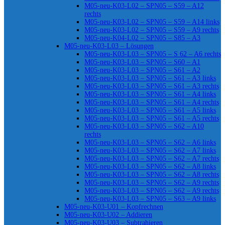
M05-neu-K03-L02 – SPN05 – S59 – A12
rechts
M05-neu-K03-L02 – SPN05 – S59 – A14 links
M05-neu-K03-L02 – SPN05 – S59 – A9 rechts
M05-neu-K04-L02 – SPN05 – S85 – A3
M05-neu-K03-L03 – Lösungen
M05-neu-K03-L03 – SPN05 – S 62 – A6 rechts
M05-neu-K03-L03 – SPN05 – S60 – A1
M05-neu-K03-L03 – SPN05 – S61 – A2
M05-neu-K03-L03 – SPN05 – S61 – A3 links
M05-neu-K03-L03 – SPN05 – S61 – A3 rechts
M05-neu-K03-L03 – SPN05 – S61 – A4 links
M05-neu-K03-L03 – SPN05 – S61 – A4 rechts
M05-neu-K03-L03 – SPN05 – S61 – A5 links
M05-neu-K03-L03 – SPN05 – S61 – A5 rechts
M05-neu-K03-L03 – SPN05 – S62 – A10
rechts
M05-neu-K03-L03 – SPN05 – S62 – A6 links
M05-neu-K03-L03 – SPN05 – S62 – A7 links
M05-neu-K03-L03 – SPN05 – S62 – A7 rechts
M05-neu-K03-L03 – SPN05 – S62 – A8 links
M05-neu-K03-L03 – SPN05 – S62 – A8 rechts
M05-neu-K03-L03 – SPN05 – S62 – A9 rechts
M05-neu-K03-L03 – SPN05 – S62 – A9 rechts
M05-neu-K03-L03 – SPN05 – S63 – A9 links
M05-neu-K03-U01 – Kopfrechnen
M05-neu-K03-U02 – Addieren
M05-neu-K03-U03 – Subtrahieren