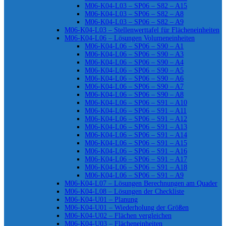
M06-K04-L03 – SP06 – S82 – A15
M06-K04-L03 – SP06 – S82 – A8
M06-K04-L03 – SP06 – S82 – A9
M06-K04-L03 – Stellenwerttafel für Flächeneinheiten
M06-K04-L06 – Lösungen Volumeneinheiten
M06-K04-L06 – SP06 – S90 – A1
M06-K04-L06 – SP06 – S90 – A3
M06-K04-L06 – SP06 – S90 – A4
M06-K04-L06 – SP06 – S90 – A5
M06-K04-L06 – SP06 – S90 – A6
M06-K04-L06 – SP06 – S90 – A7
M06-K04-L06 – SP06 – S90 – A8
M06-K04-L06 – SP06 – S91 – A10
M06-K04-L06 – SP06 – S91 – A11
M06-K04-L06 – SP06 – S91 – A12
M06-K04-L06 – SP06 – S91 – A13
M06-K04-L06 – SP06 – S91 – A14
M06-K04-L06 – SP06 – S91 – A15
M06-K04-L06 – SP06 – S91 – A16
M06-K04-L06 – SP06 – S91 – A17
M06-K04-L06 – SP06 – S91 – A18
M06-K04-L06 – SP06 – S91 – A9
M06-K04-L07 – Lösungen Berechnungen am Quader
M06-K04-L08 – Lösungen der Checkliste
M06-K04-U01 – Planung
M06-K04-U01 – Wiederholung der Größen
M06-K04-U02 – Flächen vergleichen
M06-K04-U03 – Flächeneinheiten