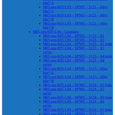
klar? A
M05-neu-K05-L03 – SPN05 – S121 – Alles
klar? A
M05-neu-K05-L03 – SPN05 – S121 – Alles
klar? B
M05-neu-K05-L03 – SPN05 – S121 – Alles
klar? B
M05-neu-K05-L04 – Lösungen
M05-neu-K05-L04 – SPN05 – S123 – A1
M05-neu-K05-L04 – SPN05 – S123 – A2
M05-neu-K05-L04 – SPN05 – S123 – A3 links
M05-neu-K05-L04 – SPN05 – S123 – A3
rechts
M05-neu-K05-L04 – SPN05 – S123 – A4 links
M05-neu-K05-L04 – SPN05 – S123 – A4
rechts
M05-neu-K05-L04 – SPN05 – S123 – Alles
klar? A
M05-neu-K05-L04 – SPN05 – S123 – Alles
klar? B
M05-neu-K05-L04 – SPN05 – S124 – A5 links
M05-neu-K05-L04 – SPN05 – S124 – A5
rechts
M05-neu-K05-L04 – SPN05 – S124 – A6 links
M05-neu-K05-L04 – SPN05 – S124 – A6
rechts
M05-neu-K05-L04 – SPN05 – S124 – A7 links
M05-neu-K05-L04 – SPN05 – S124 – A7