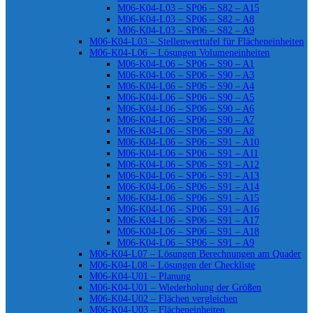
M06-K04-L03 – SP06 – S82 – A15
M06-K04-L03 – SP06 – S82 – A8
M06-K04-L03 – SP06 – S82 – A9
M06-K04-L03 – Stellenwerttafel für Flächeneinheiten
M06-K04-L06 – Lösungen Volumeneinheiten
M06-K04-L06 – SP06 – S90 – A1
M06-K04-L06 – SP06 – S90 – A3
M06-K04-L06 – SP06 – S90 – A4
M06-K04-L06 – SP06 – S90 – A5
M06-K04-L06 – SP06 – S90 – A6
M06-K04-L06 – SP06 – S90 – A7
M06-K04-L06 – SP06 – S90 – A8
M06-K04-L06 – SP06 – S91 – A10
M06-K04-L06 – SP06 – S91 – A11
M06-K04-L06 – SP06 – S91 – A12
M06-K04-L06 – SP06 – S91 – A13
M06-K04-L06 – SP06 – S91 – A14
M06-K04-L06 – SP06 – S91 – A15
M06-K04-L06 – SP06 – S91 – A16
M06-K04-L06 – SP06 – S91 – A17
M06-K04-L06 – SP06 – S91 – A18
M06-K04-L06 – SP06 – S91 – A9
M06-K04-L07 – Lösungen Berechnungen am Quader
M06-K04-L08 – Lösungen der Checkliste
M06-K04-U01 – Planung
M06-K04-U01 – Wiederholung der Größen
M06-K04-U02 – Flächen vergleichen
M06-K04-U03 – Flächeneinheiten