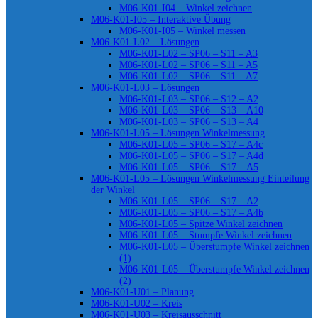
M06-K01-I04 – Winkel zeichnen
M06-K01-I05 – Interaktive Übung
M06-K01-I05 – Winkel messen
M06-K01-L02 – Lösungen
M06-K01-L02 – SP06 – S11 – A3
M06-K01-L02 – SP06 – S11 – A5
M06-K01-L02 – SP06 – S11 – A7
M06-K01-L03 – Lösungen
M06-K01-L03 – SP06 – S12 – A2
M06-K01-L03 – SP06 – S13 – A10
M06-K01-L03 – SP06 – S13 – A4
M06-K01-L05 – Lösungen Winkelmessung
M06-K01-L05 – SP06 – S17 – A4c
M06-K01-L05 – SP06 – S17 – A4d
M06-K01-L05 – SP06 – S17 – A5
M06-K01-L05 – Lösungen Winkelmessung Einteilung
der Winkel
M06-K01-L05 – SP06 – S17 – A2
M06-K01-L05 – SP06 – S17 – A4b
M06-K01-L05 – Spitze Winkel zeichnen
M06-K01-L05 – Stumpfe Winkel zeichnen
M06-K01-L05 – Überstumpfe Winkel zeichnen
(1)
M06-K01-L05 – Überstumpfe Winkel zeichnen
(2)
M06-K01-U01 – Planung
M06-K01-U02 – Kreis
M06-K01-U03 – Kreisausschnitt