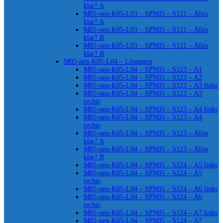
klar? A
M05-neu-K05-L03 – SPN05 – S121 – Alles
klar? A
M05-neu-K05-L03 – SPN05 – S121 – Alles
klar? B
M05-neu-K05-L03 – SPN05 – S121 – Alles
klar? B
M05-neu-K05-L04 – Lösungen
M05-neu-K05-L04 – SPN05 – S123 – A1
M05-neu-K05-L04 – SPN05 – S123 – A2
M05-neu-K05-L04 – SPN05 – S123 – A3 links
M05-neu-K05-L04 – SPN05 – S123 – A3
rechts
M05-neu-K05-L04 – SPN05 – S123 – A4 links
M05-neu-K05-L04 – SPN05 – S123 – A4
rechts
M05-neu-K05-L04 – SPN05 – S123 – Alles
klar? A
M05-neu-K05-L04 – SPN05 – S123 – Alles
klar? B
M05-neu-K05-L04 – SPN05 – S124 – A5 links
M05-neu-K05-L04 – SPN05 – S124 – A5
rechts
M05-neu-K05-L04 – SPN05 – S124 – A6 links
M05-neu-K05-L04 – SPN05 – S124 – A6
rechts
M05-neu-K05-L04 – SPN05 – S124 – A7 links
M05-neu-K05-L04 – SPN05 – S124 – A7