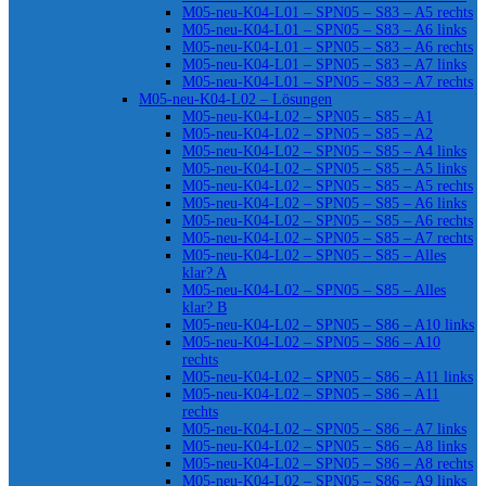
M05-neu-K04-L01 – SPN05 – S83 – A5 rechts
M05-neu-K04-L01 – SPN05 – S83 – A6 links
M05-neu-K04-L01 – SPN05 – S83 – A6 rechts
M05-neu-K04-L01 – SPN05 – S83 – A7 links
M05-neu-K04-L01 – SPN05 – S83 – A7 rechts
M05-neu-K04-L02 – Lösungen
M05-neu-K04-L02 – SPN05 – S85 – A1
M05-neu-K04-L02 – SPN05 – S85 – A2
M05-neu-K04-L02 – SPN05 – S85 – A4 links
M05-neu-K04-L02 – SPN05 – S85 – A5 links
M05-neu-K04-L02 – SPN05 – S85 – A5 rechts
M05-neu-K04-L02 – SPN05 – S85 – A6 links
M05-neu-K04-L02 – SPN05 – S85 – A6 rechts
M05-neu-K04-L02 – SPN05 – S85 – A7 rechts
M05-neu-K04-L02 – SPN05 – S85 – Alles
klar? A
M05-neu-K04-L02 – SPN05 – S85 – Alles
klar? B
M05-neu-K04-L02 – SPN05 – S86 – A10 links
M05-neu-K04-L02 – SPN05 – S86 – A10
rechts
M05-neu-K04-L02 – SPN05 – S86 – A11 links
M05-neu-K04-L02 – SPN05 – S86 – A11
rechts
M05-neu-K04-L02 – SPN05 – S86 – A7 links
M05-neu-K04-L02 – SPN05 – S86 – A8 links
M05-neu-K04-L02 – SPN05 – S86 – A8 rechts
M05-neu-K04-L02 – SPN05 – S86 – A9 links