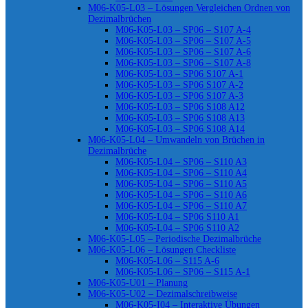
M06-K05-L03 – Lösungen Vergleichen Ordnen von
Dezimalbrüchen
M06-K05-L03 – SP06 – S107 A-4
M06-K05-L03 – SP06 – S107 A-5
M06-K05-L03 – SP06 – S107 A-6
M06-K05-L03 – SP06 – S107 A-8
M06-K05-L03 – SP06 S107 A-1
M06-K05-L03 – SP06 S107 A-2
M06-K05-L03 – SP06 S107 A-3
M06-K05-L03 – SP06 S108 A12
M06-K05-L03 – SP06 S108 A13
M06-K05-L03 – SP06 S108 A14
M06-K05-L04 – Umwandeln von Brüchen in
Dezimalbrüche
M06-K05-L04 – SP06 – S110 A3
M06-K05-L04 – SP06 – S110 A4
M06-K05-L04 – SP06 – S110 A5
M06-K05-L04 – SP06 – S110 A6
M06-K05-L04 – SP06 – S110 A7
M06-K05-L04 – SP06 S110 A1
M06-K05-L04 – SP06 S110 A2
M06-K05-L05 – Periodische Dezimalbrüche
M06-K05-L06 – Lösungen Checkliste
M06-K05-L06 – S115 A-6
M06-K05-L06 – SP06 – S115 A-1
M06-K05-U01 – Planung
M06-K05-U02 – Dezimalschreibweise
M06-K05-I04 – Interaktive Übungen