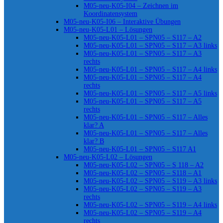
M05-neu-K05-I04 – Zeichnen im
Koordinatensystem
M05-neu-K05-I06 – Interaktive Übungen
M05-neu-K05-L01 – Lösungen
M05-neu-K05-L01 – SPN05 – S117 – A2
M05-neu-K05-L01 – SPN05 – S117 – A3 links
M05-neu-K05-L01 – SPN05 – S117 – A3
rechts
M05-neu-K05-L01 – SPN05 – S117 – A4 links
M05-neu-K05-L01 – SPN05 – S117 – A4
rechts
M05-neu-K05-L01 – SPN05 – S117 – A5 links
M05-neu-K05-L01 – SPN05 – S117 – A5
rechts
M05-neu-K05-L01 – SPN05 – S117 – Alles
klar? A
M05-neu-K05-L01 – SPN05 – S117 – Alles
klar? B
M05-neu-K05-L01 – SPN05 – S117 A1
M05-neu-K05-L02 – Lösungen
M05-neu-K05-L02 – SPN05 – S 118 – A2
M05-neu-K05-L02 – SPN05 – S118 – A1
M05-neu-K05-L02 – SPN05 – S119 – A3 links
M05-neu-K05-L02 – SPN05 – S119 – A3
rechts
M05-neu-K05-L02 – SPN05 – S119 – A4 links
M05-neu-K05-L02 – SPN05 – S119 – A4
rechts