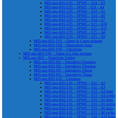
M05-neu-K01-L05 – SPN05 – S24 – A3
M05-neu-K01-L05 – SPn05 – S24 – A4
M05-neu-K01-L05 – SPN05 – S24 – A5
M05-neu-K01-L05 – SPN05 – S24 – A6
M05-neu-K01-L05 – SPN05 – S24 – A7
M05-neu-K01-L05 – SPN05 – S25 – A10
M05-neu-K01-L05 – SPN05 – S25 – A11
M05-neu-K01-L05 – SPN05 – S25 – A8
M05-neu-K01-L05 – SPN05 – S25 – A9
M05-neu-K01-U01 – Daten in Listen erfassen
M05-neu-K01-U02 – Diagramme lesen
M05-neu-K01-U05 – Checkliste
M05-neu-K01-U01 – Daten in Listen erfassen
M05-neu-K02 – Natürliche Zahlen
M05-neu-K02-I01 – Interaktive Übungen
M05-neu-K02-I02 – Interaktive Übungen
M05-neu-K02-I03 – Interaktive Übung
M05-neu-K02-I05 – Interaktive Übung
M05-neu-K02-L01 – Lösungen
M05-neu-K02-L01 – SPN05 – S32 – A2
M05-neu-K02-L01 – SPN05 – S32 – A3
M05-neu-K02-L01 – SPN05 – S33 – A4 links
M05-neu-K02-L01 – SPN05 – S33 – A4 rechts
M05-neu-K02-L01 – SPN05 – S33 – A5 links
M05-neu-K02-L01 – SPN05 – S33 – A5 rechts
M05-neu-K02-L01 – SPN05 – S33 – A6 links
M05-neu-K02-L01 – SPN05 – S33 – A6 rechts
M05-neu-K02-L01 – SPN05 – S34 – A10 links