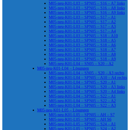
M05-neu-K01-L03 – SPN05 – S16 – A7 links
M05-neu-K01-L03 – SPN05 – S16 – A8 links
M05-neu-K01-L03 – SPN05 – S16 – A9 links
M05-neu-K01-L03 – SPN05 – S17 – A1
M05-neu-K01-L03 – SPN05 – S17 – A2
M05-neu-K01-L03 – SPN05 – S17 – A3
M05-neu-K01-L03 – SPN05 – S17 – A4
M05-neu-K01-L03 – SPN05 – S18 – A10
M05-neu-K01-L03 – SPN05 – S18 – A5
M05-neu-K01-L03 – SPN05 – S18 – A6
M05-neu-K01-L03 – SPN05 – S18 – A7
M05-neu-K01-L03 – SPN05 – S18 – A8
M05-neu-K01-L03 – SPN05 – S18 – A9
M05-neu-K01-L04 – SN05 – S20 – A2
M05-neu-K01-L04 – Lösungen
M05-neu-K01-L04 – SN05 – S20 – A3 rechts
M05-neu-K01-L04 – SPN05 – A10 – A4 rechts
M05-neu-K01-L04 – SPN05 – S20 – A1
M05-neu-K01-L04 – SPN05 – S20 – A3 links
M05-neu-K01-L04 – SPN05 – S20 – A4 links
M05-neu-K01-L04 – SPN05 – S22 – A1
M05-neu-K01-L04 – SPN05 – S22 – A2
M05-neu-K01-L04 – SPN05 – S22 – A3
M05-neu-K01-L05 – Lösungen
M05-neu-K01-L05 – SPN05 – AH – S7
M05-neu-K01-L05 – SPN05 – AH S6
M05-neu-K01-L05 – SPN05 – S24 – A1
M05-neu-K01-L05 – SPN05 – S24 – A2