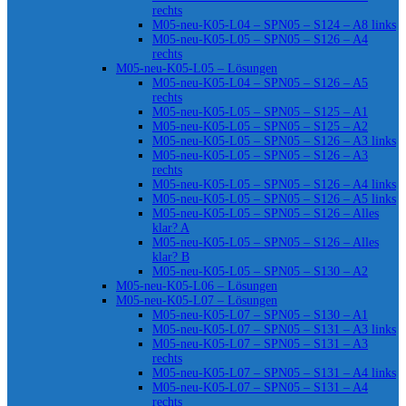
rechts
M05-neu-K05-L04 – SPN05 – S124 – A8 links
M05-neu-K05-L05 – SPN05 – S126 – A4
rechts
M05-neu-K05-L05 – Lösungen
M05-neu-K05-L04 – SPN05 – S126 – A5
rechts
M05-neu-K05-L05 – SPN05 – S125 – A1
M05-neu-K05-L05 – SPN05 – S125 – A2
M05-neu-K05-L05 – SPN05 – S126 – A3 links
M05-neu-K05-L05 – SPN05 – S126 – A3
rechts
M05-neu-K05-L05 – SPN05 – S126 – A4 links
M05-neu-K05-L05 – SPN05 – S126 – A5 links
M05-neu-K05-L05 – SPN05 – S126 – Alles
klar? A
M05-neu-K05-L05 – SPN05 – S126 – Alles
klar? B
M05-neu-K05-L05 – SPN05 – S130 – A2
M05-neu-K05-L06 – Lösungen
M05-neu-K05-L07 – Lösungen
M05-neu-K05-L07 – SPN05 – S130 – A1
M05-neu-K05-L07 – SPN05 – S131 – A3 links
M05-neu-K05-L07 – SPN05 – S131 – A3
rechts
M05-neu-K05-L07 – SPN05 – S131 – A4 links
M05-neu-K05-L07 – SPN05 – S131 – A4
rechts