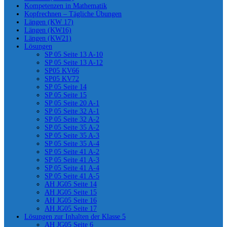
Kompetenzen in Mathematik
Kopfrechnen – Tägliche Übungen
Längen (KW 17)
Längen (KW16)
Längen (KW21)
Lösungen
SP 05 Seite 13 A-10
SP 05 Seite 13 A-12
SP05 KV66
SP05 KV72
SP 05 Seite 14
SP 05 Seite 15
SP 05 Seite 20 A-1
SP 05 Seite 32 A-1
SP 05 Seite 32 A-2
SP 05 Seite 35 A-2
SP 05 Seite 35 A-3
SP 05 Seite 35 A-4
SP 05 Seite 41 A-2
SP 05 Seite 41 A-3
SP 05 Seite 41 A-4
SP 05 Seite 41 A-5
AH JG05 Seite 14
AH JG05 Seite 15
AH JG05 Seite 16
AH JG05 Seite 17
Lösungen zur Inhalten der Klasse 5
AH JG05 Seite 6