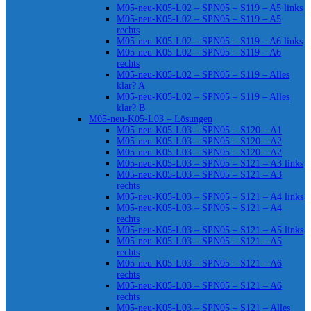
M05-neu-K05-L02 – SPN05 – S119 – A5 links
M05-neu-K05-L02 – SPN05 – S119 – A5
rechts
M05-neu-K05-L02 – SPN05 – S119 – A6 links
M05-neu-K05-L02 – SPN05 – S119 – A6
rechts
M05-neu-K05-L02 – SPN05 – S119 – Alles
klar? A
M05-neu-K05-L02 – SPN05 – S119 – Alles
klar? B
M05-neu-K05-L03 – Lösungen
M05-neu-K05-L03 – SPN05 – S120 – A1
M05-neu-K05-L03 – SPN05 – S120 – A2
M05-neu-K05-L03 – SPN05 – S120 – A2
M05-neu-K05-L03 – SPN05 – S121 – A3 links
M05-neu-K05-L03 – SPN05 – S121 – A3
rechts
M05-neu-K05-L03 – SPN05 – S121 – A4 links
M05-neu-K05-L03 – SPN05 – S121 – A4
rechts
M05-neu-K05-L03 – SPN05 – S121 – A5 links
M05-neu-K05-L03 – SPN05 – S121 – A5
rechts
M05-neu-K05-L03 – SPN05 – S121 – A6
rechts
M05-neu-K05-L03 – SPN05 – S121 – A6
rechts
M05-neu-K05-L03 – SPN05 – S121 – Alles