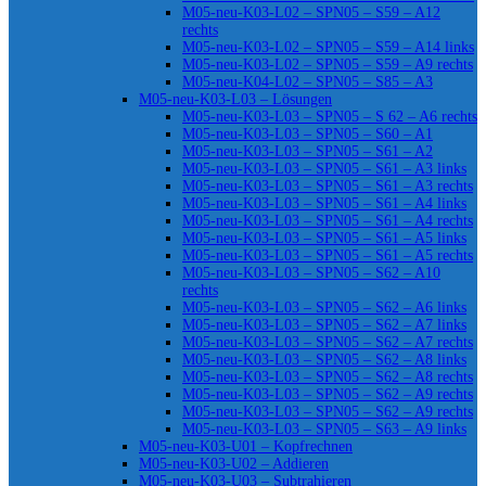
M05-neu-K03-L02 – SPN05 – S59 – A12
rechts
M05-neu-K03-L02 – SPN05 – S59 – A14 links
M05-neu-K03-L02 – SPN05 – S59 – A9 rechts
M05-neu-K04-L02 – SPN05 – S85 – A3
M05-neu-K03-L03 – Lösungen
M05-neu-K03-L03 – SPN05 – S 62 – A6 rechts
M05-neu-K03-L03 – SPN05 – S60 – A1
M05-neu-K03-L03 – SPN05 – S61 – A2
M05-neu-K03-L03 – SPN05 – S61 – A3 links
M05-neu-K03-L03 – SPN05 – S61 – A3 rechts
M05-neu-K03-L03 – SPN05 – S61 – A4 links
M05-neu-K03-L03 – SPN05 – S61 – A4 rechts
M05-neu-K03-L03 – SPN05 – S61 – A5 links
M05-neu-K03-L03 – SPN05 – S61 – A5 rechts
M05-neu-K03-L03 – SPN05 – S62 – A10
rechts
M05-neu-K03-L03 – SPN05 – S62 – A6 links
M05-neu-K03-L03 – SPN05 – S62 – A7 links
M05-neu-K03-L03 – SPN05 – S62 – A7 rechts
M05-neu-K03-L03 – SPN05 – S62 – A8 links
M05-neu-K03-L03 – SPN05 – S62 – A8 rechts
M05-neu-K03-L03 – SPN05 – S62 – A9 rechts
M05-neu-K03-L03 – SPN05 – S62 – A9 rechts
M05-neu-K03-L03 – SPN05 – S63 – A9 links
M05-neu-K03-U01 – Kopfrechnen
M05-neu-K03-U02 – Addieren
M05-neu-K03-U03 – Subtrahieren