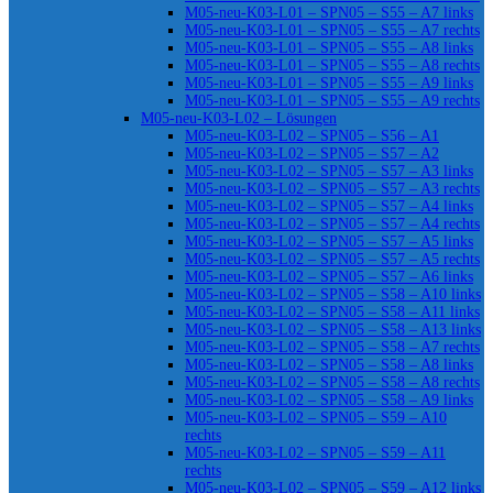
M05-neu-K03-L01 – SPN05 – S55 – A7 links
M05-neu-K03-L01 – SPN05 – S55 – A7 rechts
M05-neu-K03-L01 – SPN05 – S55 – A8 links
M05-neu-K03-L01 – SPN05 – S55 – A8 rechts
M05-neu-K03-L01 – SPN05 – S55 – A9 links
M05-neu-K03-L01 – SPN05 – S55 – A9 rechts
M05-neu-K03-L02 – Lösungen
M05-neu-K03-L02 – SPN05 – S56 – A1
M05-neu-K03-L02 – SPN05 – S57 – A2
M05-neu-K03-L02 – SPN05 – S57 – A3 links
M05-neu-K03-L02 – SPN05 – S57 – A3 rechts
M05-neu-K03-L02 – SPN05 – S57 – A4 links
M05-neu-K03-L02 – SPN05 – S57 – A4 rechts
M05-neu-K03-L02 – SPN05 – S57 – A5 links
M05-neu-K03-L02 – SPN05 – S57 – A5 rechts
M05-neu-K03-L02 – SPN05 – S57 – A6 links
M05-neu-K03-L02 – SPN05 – S58 – A10 links
M05-neu-K03-L02 – SPN05 – S58 – A11 links
M05-neu-K03-L02 – SPN05 – S58 – A13 links
M05-neu-K03-L02 – SPN05 – S58 – A7 rechts
M05-neu-K03-L02 – SPN05 – S58 – A8 links
M05-neu-K03-L02 – SPN05 – S58 – A8 rechts
M05-neu-K03-L02 – SPN05 – S58 – A9 links
M05-neu-K03-L02 – SPN05 – S59 – A10
rechts
M05-neu-K03-L02 – SPN05 – S59 – A11
rechts
M05-neu-K03-L02 – SPN05 – S59 – A12 links