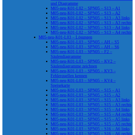
und Diagramme
M05-neu-K01-L02 – SPN05 – S13 – A1
M05-neu-K01-L02 – SPN05 – S13 – A2
M05-neu-K01-L02 – SPN05 – S13 – A3 links
M05-neu-K01-L02 – SPN05 – S13 – A3 rechts
M05-neu-K01-L02 – SPN05 – S13 – A4 links
M05-neu-K01-L02 – SPN05 – S13 – A4 rechts
M05-neu-K01-L03 – Lösungen
M05-neu-K01-L03 – SPN05 – AH – S5
M05-neu-K01-L03 – SPN05 – AH – S6
M05-neu-K01-L03 – SPN05 – F2 –
Säulendiagramme
M05-neu-K01-L03 – SPN05 – KV2 –
Säulendiagramme zeichnen
M05-neu-K01-L03 – SPN05 – KV3 –
Fehlerquellen kennen
M05-neu-K01-L03 – SPN05 – KV4 –
Speisekarte
M05-neu-K01-L03 – SPN05 – S15 – A1
M05-neu-K01-L03 – SPN05 – S15 – A2
M05-neu-K01-L03 – SPN05 – S15 – A3 links
M05-neu-K01-L03 – SPN05 – S15 – A3 rechts
M05-neu-K01-L03 – SPN05 – S15 – A4 links
M05-neu-K01-L03 – SPN05 – S15 – A4 rechts
M05-neu-K01-L03 – SPN05 – S15 – A5 links
M05-neu-K01-L03 – SPN05 – S15 – A5 rechts
M05-neu-K01-L03 – SPN05 – S16 – A6 links
M05-neu-K01-L03 – SPN05 – S16 – A6 rechts