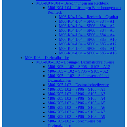
M06-K04-U04 – Berechnungen am Rechteck
M06-K04-L04 – Lösungen Berechnungen am
Rechteck
M06-K04-L04 – Rechteck – Quadrat
M06-K04-L04 – SP06 – S84 – A1
M06-K04-L04 – SP06 – S84 – A2
M06-K04-L04 – SP06 – S84 – A3
M06-K04-L04 – SP06 – S84 – A4
M06-K04-L04 – SP06 – S85 – A10
M06-K04-L04 – SP06 – S85 – A12
M06-K04-L04 – SP06 – S85 – A14
M06-K04-L04 – SP06 – S85 – A16
M06-K05 – Dezimalbrüche
M06-K05-L02 – Lösungen Dezimalschreibweise
M06-K05 – L02 – SP06 – S105 – A12
M06-K05 – L02 – SP06 – S105 – A2
M06-K05 – L02 – Stellenwerttafel bei
Dezimalzahlen
M06-K05-L02 – Dezimalschreibweise
M06-K05-L02 – SP06 – S105 – A1
M06-K05-L02 – SP06 – S105 – A3
M06-K05-L02 – SP06 – S105 – A4
M06-K05-L02 – SP06 – S105 – A5
M06-K05-L02 – SP06 – S105 – A6
M06-K05-L02 – SP06 – S105 – A7
M06-K05-L02 – SP06 – S105 – A9
M06-K05-L02 – Sprechweise bei
Dezimalzahlen