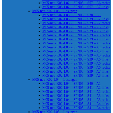
M05-neu-K03-L02 – SPN05 – S57 – A6 rechts
M05-neu-K03-L02 – SPN05 – S57 – A7 links
M05-neu-K02-L03 – Lösungen
M05-neu-K02-L03 – SPN05 – S38 – A1
M05-neu-K02-L03 – SPN05 – S39 – A2 links
M05-neu-K02-L03 – SPN05 – S39 – A2 rechts
M05-neu-K02-L03 – SPN05 – S39 – A3 links
M05-neu-K02-L03 – SPN05 – S39 – A3 links
M05-neu-K02-L03 – SPN05 – S39 – A3 rechts
M05-neu-K02-L03 – SPN05 – S39 – A4 links
M05-neu-K02-L03 – SPN05 – S39 – A4 rechts
M05-neu-K02-L03 – SPN05 – S39 – A4 rechts
M05-neu-K02-L03 – SPN05 – S39 – A5 links
M05-neu-K02-L03 – SPN05 – S39 – A5 rechts
M05-neu-K02-L03 – SPN05 – S39 – A6 links
M05-neu-K02-L03 – SPN05 – S39 – A6 rechts
M05-neu-K02-L03 – SPN05 – S39 – A6 rechts
M05-neu-K02-L03 – SPN05 – S39 – A7 links
M05-neu-K02-L03 – SPN05 – S39 – A8 links
M05-neu-K02-L04 – Lösungen
M05-neu-K02-L04 – SPN05 – S40 – A1
M05-neu-K02-L04 – SPN05 – S41 – A2 links
M05-neu-K02-L04 – SPN05 – S41 – A2 rechts
M05-neu-K02-L04 – SPN05 – S41 – A3 links
M05-neu-K02-L04 – SPN05 – S41 – A3 rechts
M05-neu-K02-L04 – SPN05 – S41 – A4 links
M05-neu-K02-L04 – SPN05 – S41 – A4 rechts
M05-neu-K02-L05 – Lösungen