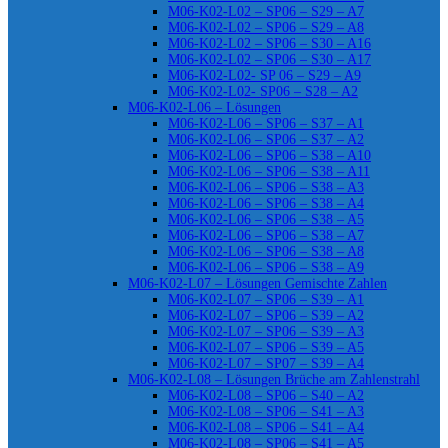
M06-K02-L02 – SP06 – S29 – A7
M06-K02-L02 – SP06 – S29 – A8
M06-K02-L02 – SP06 – S30 – A16
M06-K02-L02 – SP06 – S30 – A17
M06-K02-L02- SP 06 – S29 – A9
M06-K02-L02- SP06 – S28 – A2
M06-K02-L06 – Lösungen
M06-K02-L06 – SP06 – S37 – A1
M06-K02-L06 – SP06 – S37 – A2
M06-K02-L06 – SP06 – S38 – A10
M06-K02-L06 – SP06 – S38 – A11
M06-K02-L06 – SP06 – S38 – A3
M06-K02-L06 – SP06 – S38 – A4
M06-K02-L06 – SP06 – S38 – A5
M06-K02-L06 – SP06 – S38 – A7
M06-K02-L06 – SP06 – S38 – A8
M06-K02-L06 – SP06 – S38 – A9
M06-K02-L07 – Lösungen Gemischte Zahlen
M06-K02-L07 – SP06 – S39 – A1
M06-K02-L07 – SP06 – S39 – A2
M06-K02-L07 – SP06 – S39 – A3
M06-K02-L07 – SP06 – S39 – A5
M06-K02-L07 – SP07 – S39 – A4
M06-K02-L08 – Lösungen Brüche am Zahlenstrahl
M06-K02-L08 – SP06 – S40 – A2
M06-K02-L08 – SP06 – S41 – A3
M06-K02-L08 – SP06 – S41 – A4
M06-K02-L08 – SP06 – S41 – A5