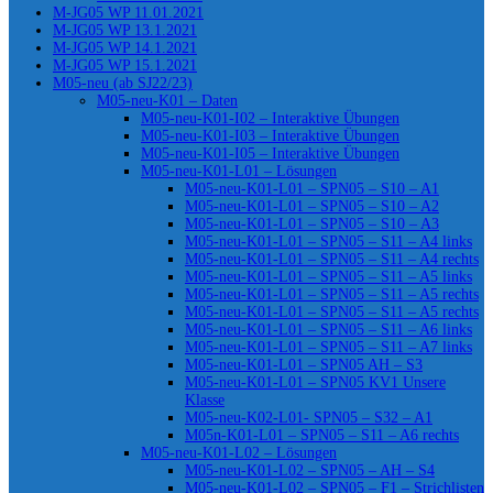
M-JG05 WP 11.01.2021
M-JG05 WP 13.1.2021
M-JG05 WP 14.1.2021
M-JG05 WP 15.1.2021
M05-neu (ab SJ22/23)
M05-neu-K01 – Daten
M05-neu-K01-I02 – Interaktive Übungen
M05-neu-K01-I03 – Interaktive Übungen
M05-neu-K01-I05 – Interaktive Übungen
M05-neu-K01-L01 – Lösungen
M05-neu-K01-L01 – SPN05 – S10 – A1
M05-neu-K01-L01 – SPN05 – S10 – A2
M05-neu-K01-L01 – SPN05 – S10 – A3
M05-neu-K01-L01 – SPN05 – S11 – A4 links
M05-neu-K01-L01 – SPN05 – S11 – A4 rechts
M05-neu-K01-L01 – SPN05 – S11 – A5 links
M05-neu-K01-L01 – SPN05 – S11 – A5 rechts
M05-neu-K01-L01 – SPN05 – S11 – A5 rechts
M05-neu-K01-L01 – SPN05 – S11 – A6 links
M05-neu-K01-L01 – SPN05 – S11 – A7 links
M05-neu-K01-L01 – SPN05 AH – S3
M05-neu-K01-L01 – SPN05 KV1 Unsere
Klasse
M05-neu-K02-L01- SPN05 – S32 – A1
M05n-K01-L01 – SPN05 – S11 – A6 rechts
M05-neu-K01-L02 – Lösungen
M05-neu-K01-L02 – SPN05 – AH – S4
M05-neu-K01-L02 – SPN05 – F1 – Strichlisten