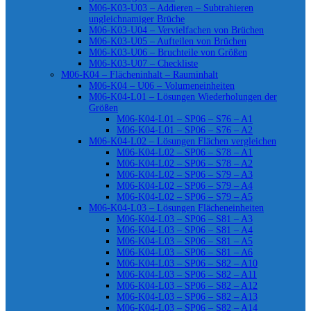
M06-K03-U03 – Addieren – Subtrahieren
ungleichnamiger Brüche
M06-K03-U04 – Vervielfachen von Brüchen
M06-K03-U05 – Aufteilen von Brüchen
M06-K03-U06 – Bruchteile von Größen
M06-K03-U07 – Checkliste
M06-K04 – Flächeninhalt – Rauminhalt
M06-K04 – U06 – Volumeneinheiten
M06-K04-L01 – Lösungen Wiederholungen der
Größen
M06-K04-L01 – SP06 – S76 – A1
M06-K04-L01 – SP06 – S76 – A2
M06-K04-L02 – Lösungen Flächen vergleichen
M06-K04-L02 – SP06 – S78 – A1
M06-K04-L02 – SP06 – S78 – A2
M06-K04-L02 – SP06 – S79 – A3
M06-K04-L02 – SP06 – S79 – A4
M06-K04-L02 – SP06 – S79 – A5
M06-K04-L03 – Lösungen Flächeneinheiten
M06-K04-L03 – SP06 – S81 – A3
M06-K04-L03 – SP06 – S81 – A4
M06-K04-L03 – SP06 – S81 – A5
M06-K04-L03 – SP06 – S81 – A6
M06-K04-L03 – SP06 – S82 – A10
M06-K04-L03 – SP06 – S82 – A11
M06-K04-L03 – SP06 – S82 – A12
M06-K04-L03 – SP06 – S82 – A13
M06-K04-L03 – SP06 – S82 – A14