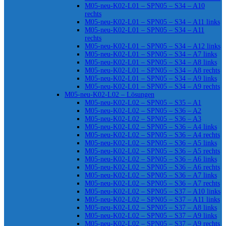
M05-neu-K02-L01 – SPN05 – S34 – A10
rechts
M05-neu-K02-L01 – SPN05 – S34 – A11 links
M05-neu-K02-L01 – SPN05 – S34 – A11
rechts
M05-neu-K02-L01 – SPN05 – S34 – A12 links
M05-neu-K02-L01 – SPN05 – S34 – A7 links
M05-neu-K02-L01 – SPN05 – S34 – A8 links
M05-neu-K02-L01 – SPN05 – S34 – A8 rechts
M05-neu-K02-L01 – SPN05 – S34 – A9 links
M05-neu-K02-L01 – SPN05 – S34 – A9 rechts
M05-neu-K02-L02 – Lösungen
M05-neu-K02-L02 – SPN05 – S35 – A1
M05-neu-K02-L02 – SPN05 – S36 – A2
M05-neu-K02-L02 – SPN05 – S36 – A3
M05-neu-K02-L02 – SPN05 – S36 – A4 links
M05-neu-K02-L02 – SPN05 – S36 – A4 rechts
M05-neu-K02-L02 – SPN05 – S36 – A5 links
M05-neu-K02-L02 – SPN05 – S36 – A5 rechts
M05-neu-K02-L02 – SPN05 – S36 – A6 links
M05-neu-K02-L02 – SPN05 – S36 – A6 rechts
M05-neu-K02-L02 – SPN05 – S36 – A7 links
M05-neu-K02-L02 – SPN05 – S36 – A7 rechts
M05-neu-K02-L02 – SPN05 – S37 – A10 links
M05-neu-K02-L02 – SPN05 – S37 – A11 links
M05-neu-K02-L02 – SPN05 – S37 – A8 links
M05-neu-K02-L02 – SPN05 – S37 – A9 links
M05-neu-K02-L02 – SPN05 – S37 – A9 rechts