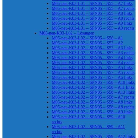
M05-neu-K03-L01 – SPN05 – S55 – A7 links
M05-neu-K03-L01 – SPN05 – S55 – A7 rechts
M05-neu-K03-L01 – SPN05 – S55 – A8 links
M05-neu-K03-L01 – SPN05 – S55 – A8 rechts
M05-neu-K03-L01 – SPN05 – S55 – A9 links
M05-neu-K03-L01 – SPN05 – S55 – A9 rechts
M05-neu-K03-L02 – Lösungen
M05-neu-K03-L02 – SPN05 – S56 – A1
M05-neu-K03-L02 – SPN05 – S57 – A2
M05-neu-K03-L02 – SPN05 – S57 – A3 links
M05-neu-K03-L02 – SPN05 – S57 – A3 rechts
M05-neu-K03-L02 – SPN05 – S57 – A4 links
M05-neu-K03-L02 – SPN05 – S57 – A4 rechts
M05-neu-K03-L02 – SPN05 – S57 – A5 links
M05-neu-K03-L02 – SPN05 – S57 – A5 rechts
M05-neu-K03-L02 – SPN05 – S57 – A6 links
M05-neu-K03-L02 – SPN05 – S58 – A10 links
M05-neu-K03-L02 – SPN05 – S58 – A11 links
M05-neu-K03-L02 – SPN05 – S58 – A13 links
M05-neu-K03-L02 – SPN05 – S58 – A7 rechts
M05-neu-K03-L02 – SPN05 – S58 – A8 links
M05-neu-K03-L02 – SPN05 – S58 – A8 rechts
M05-neu-K03-L02 – SPN05 – S58 – A9 links
M05-neu-K03-L02 – SPN05 – S59 – A10
rechts
M05-neu-K03-L02 – SPN05 – S59 – A11
rechts
M05-neu-K03-L02 – SPN05 – S59 – A12 links