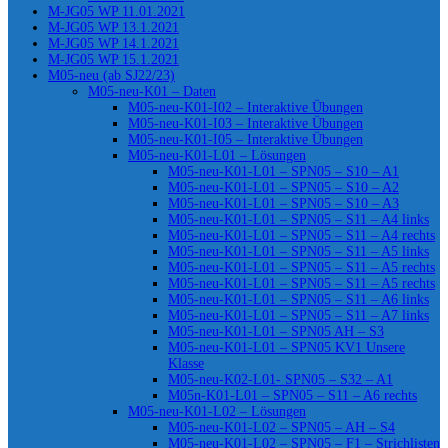
M-JG05 WP 11.01.2021
M-JG05 WP 13.1.2021
M-JG05 WP 14.1.2021
M-JG05 WP 15.1.2021
M05-neu (ab SJ22/23)
M05-neu-K01 – Daten
M05-neu-K01-I02 – Interaktive Übungen
M05-neu-K01-I03 – Interaktive Übungen
M05-neu-K01-I05 – Interaktive Übungen
M05-neu-K01-L01 – Lösungen
M05-neu-K01-L01 – SPN05 – S10 – A1
M05-neu-K01-L01 – SPN05 – S10 – A2
M05-neu-K01-L01 – SPN05 – S10 – A3
M05-neu-K01-L01 – SPN05 – S11 – A4 links
M05-neu-K01-L01 – SPN05 – S11 – A4 rechts
M05-neu-K01-L01 – SPN05 – S11 – A5 links
M05-neu-K01-L01 – SPN05 – S11 – A5 rechts
M05-neu-K01-L01 – SPN05 – S11 – A5 rechts
M05-neu-K01-L01 – SPN05 – S11 – A6 links
M05-neu-K01-L01 – SPN05 – S11 – A7 links
M05-neu-K01-L01 – SPN05 AH – S3
M05-neu-K01-L01 – SPN05 KV1 Unsere
Klasse
M05-neu-K02-L01- SPN05 – S32 – A1
M05n-K01-L01 – SPN05 – S11 – A6 rechts
M05-neu-K01-L02 – Lösungen
M05-neu-K01-L02 – SPN05 – AH – S4
M05-neu-K01-L02 – SPN05 – F1 – Strichlisten