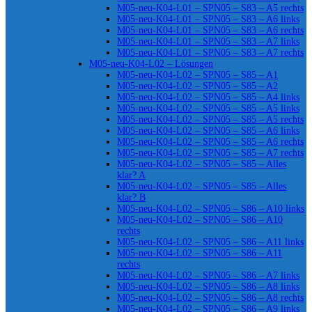
M05-neu-K04-L01 – SPN05 – S83 – A5 rechts
M05-neu-K04-L01 – SPN05 – S83 – A6 links
M05-neu-K04-L01 – SPN05 – S83 – A6 rechts
M05-neu-K04-L01 – SPN05 – S83 – A7 links
M05-neu-K04-L01 – SPN05 – S83 – A7 rechts
M05-neu-K04-L02 – Lösungen
M05-neu-K04-L02 – SPN05 – S85 – A1
M05-neu-K04-L02 – SPN05 – S85 – A2
M05-neu-K04-L02 – SPN05 – S85 – A4 links
M05-neu-K04-L02 – SPN05 – S85 – A5 links
M05-neu-K04-L02 – SPN05 – S85 – A5 rechts
M05-neu-K04-L02 – SPN05 – S85 – A6 links
M05-neu-K04-L02 – SPN05 – S85 – A6 rechts
M05-neu-K04-L02 – SPN05 – S85 – A7 rechts
M05-neu-K04-L02 – SPN05 – S85 – Alles
klar? A
M05-neu-K04-L02 – SPN05 – S85 – Alles
klar? B
M05-neu-K04-L02 – SPN05 – S86 – A10 links
M05-neu-K04-L02 – SPN05 – S86 – A10
rechts
M05-neu-K04-L02 – SPN05 – S86 – A11 links
M05-neu-K04-L02 – SPN05 – S86 – A11
rechts
M05-neu-K04-L02 – SPN05 – S86 – A7 links
M05-neu-K04-L02 – SPN05 – S86 – A8 links
M05-neu-K04-L02 – SPN05 – S86 – A8 rechts
M05-neu-K04-L02 – SPN05 – S86 – A9 links