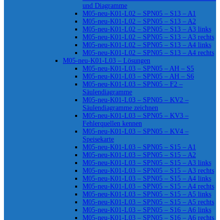
und Diagramme
M05-neu-K01-L02 – SPN05 – S13 – A1
M05-neu-K01-L02 – SPN05 – S13 – A2
M05-neu-K01-L02 – SPN05 – S13 – A3 links
M05-neu-K01-L02 – SPN05 – S13 – A3 rechts
M05-neu-K01-L02 – SPN05 – S13 – A4 links
M05-neu-K01-L02 – SPN05 – S13 – A4 rechts
M05-neu-K01-L03 – Lösungen
M05-neu-K01-L03 – SPN05 – AH – S5
M05-neu-K01-L03 – SPN05 – AH – S6
M05-neu-K01-L03 – SPN05 – F2 –
Säulendiagramme
M05-neu-K01-L03 – SPN05 – KV2 –
Säulendiagramme zeichnen
M05-neu-K01-L03 – SPN05 – KV3 –
Fehlerquellen kennen
M05-neu-K01-L03 – SPN05 – KV4 –
Speisekarte
M05-neu-K01-L03 – SPN05 – S15 – A1
M05-neu-K01-L03 – SPN05 – S15 – A2
M05-neu-K01-L03 – SPN05 – S15 – A3 links
M05-neu-K01-L03 – SPN05 – S15 – A3 rechts
M05-neu-K01-L03 – SPN05 – S15 – A4 links
M05-neu-K01-L03 – SPN05 – S15 – A4 rechts
M05-neu-K01-L03 – SPN05 – S15 – A5 links
M05-neu-K01-L03 – SPN05 – S15 – A5 rechts
M05-neu-K01-L03 – SPN05 – S16 – A6 links
M05-neu-K01-L03 – SPN05 – S16 – A6 rechts