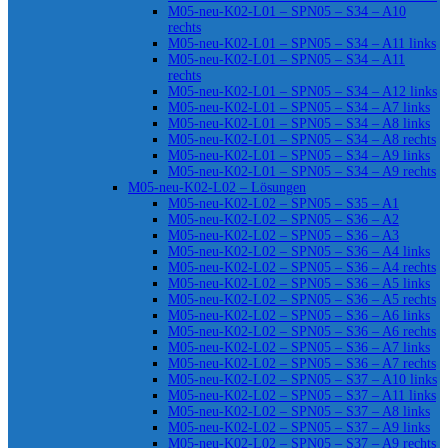
M05-neu-K02-L01 – SPN05 – S34 – A10
rechts
M05-neu-K02-L01 – SPN05 – S34 – A11 links
M05-neu-K02-L01 – SPN05 – S34 – A11
rechts
M05-neu-K02-L01 – SPN05 – S34 – A12 links
M05-neu-K02-L01 – SPN05 – S34 – A7 links
M05-neu-K02-L01 – SPN05 – S34 – A8 links
M05-neu-K02-L01 – SPN05 – S34 – A8 rechts
M05-neu-K02-L01 – SPN05 – S34 – A9 links
M05-neu-K02-L01 – SPN05 – S34 – A9 rechts
M05-neu-K02-L02 – Lösungen
M05-neu-K02-L02 – SPN05 – S35 – A1
M05-neu-K02-L02 – SPN05 – S36 – A2
M05-neu-K02-L02 – SPN05 – S36 – A3
M05-neu-K02-L02 – SPN05 – S36 – A4 links
M05-neu-K02-L02 – SPN05 – S36 – A4 rechts
M05-neu-K02-L02 – SPN05 – S36 – A5 links
M05-neu-K02-L02 – SPN05 – S36 – A5 rechts
M05-neu-K02-L02 – SPN05 – S36 – A6 links
M05-neu-K02-L02 – SPN05 – S36 – A6 rechts
M05-neu-K02-L02 – SPN05 – S36 – A7 links
M05-neu-K02-L02 – SPN05 – S36 – A7 rechts
M05-neu-K02-L02 – SPN05 – S37 – A10 links
M05-neu-K02-L02 – SPN05 – S37 – A11 links
M05-neu-K02-L02 – SPN05 – S37 – A8 links
M05-neu-K02-L02 – SPN05 – S37 – A9 links
M05-neu-K02-L02 – SPN05 – S37 – A9 rechts