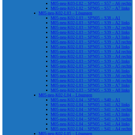
M05-neu-K03-L02 – SPN05 – S57 – A6 rechts
M05-neu-K03-L02 – SPN05 – S57 – A7 links
M05-neu-K02-L03 – Lösungen
M05-neu-K02-L03 – SPN05 – S38 – A1
M05-neu-K02-L03 – SPN05 – S39 – A2 links
M05-neu-K02-L03 – SPN05 – S39 – A2 rechts
M05-neu-K02-L03 – SPN05 – S39 – A3 links
M05-neu-K02-L03 – SPN05 – S39 – A3 links
M05-neu-K02-L03 – SPN05 – S39 – A3 rechts
M05-neu-K02-L03 – SPN05 – S39 – A4 links
M05-neu-K02-L03 – SPN05 – S39 – A4 rechts
M05-neu-K02-L03 – SPN05 – S39 – A4 rechts
M05-neu-K02-L03 – SPN05 – S39 – A5 links
M05-neu-K02-L03 – SPN05 – S39 – A5 rechts
M05-neu-K02-L03 – SPN05 – S39 – A6 links
M05-neu-K02-L03 – SPN05 – S39 – A6 rechts
M05-neu-K02-L03 – SPN05 – S39 – A6 rechts
M05-neu-K02-L03 – SPN05 – S39 – A7 links
M05-neu-K02-L03 – SPN05 – S39 – A8 links
M05-neu-K02-L04 – Lösungen
M05-neu-K02-L04 – SPN05 – S40 – A1
M05-neu-K02-L04 – SPN05 – S41 – A2 links
M05-neu-K02-L04 – SPN05 – S41 – A2 rechts
M05-neu-K02-L04 – SPN05 – S41 – A3 links
M05-neu-K02-L04 – SPN05 – S41 – A3 rechts
M05-neu-K02-L04 – SPN05 – S41 – A4 links
M05-neu-K02-L04 – SPN05 – S41 – A4 rechts
M05-neu-K02-L05 – Lösungen