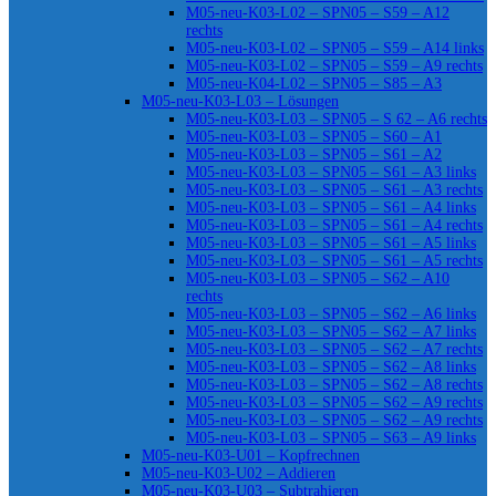
M05-neu-K03-L02 – SPN05 – S59 – A12
rechts
M05-neu-K03-L02 – SPN05 – S59 – A14 links
M05-neu-K03-L02 – SPN05 – S59 – A9 rechts
M05-neu-K04-L02 – SPN05 – S85 – A3
M05-neu-K03-L03 – Lösungen
M05-neu-K03-L03 – SPN05 – S 62 – A6 rechts
M05-neu-K03-L03 – SPN05 – S60 – A1
M05-neu-K03-L03 – SPN05 – S61 – A2
M05-neu-K03-L03 – SPN05 – S61 – A3 links
M05-neu-K03-L03 – SPN05 – S61 – A3 rechts
M05-neu-K03-L03 – SPN05 – S61 – A4 links
M05-neu-K03-L03 – SPN05 – S61 – A4 rechts
M05-neu-K03-L03 – SPN05 – S61 – A5 links
M05-neu-K03-L03 – SPN05 – S61 – A5 rechts
M05-neu-K03-L03 – SPN05 – S62 – A10
rechts
M05-neu-K03-L03 – SPN05 – S62 – A6 links
M05-neu-K03-L03 – SPN05 – S62 – A7 links
M05-neu-K03-L03 – SPN05 – S62 – A7 rechts
M05-neu-K03-L03 – SPN05 – S62 – A8 links
M05-neu-K03-L03 – SPN05 – S62 – A8 rechts
M05-neu-K03-L03 – SPN05 – S62 – A9 rechts
M05-neu-K03-L03 – SPN05 – S62 – A9 rechts
M05-neu-K03-L03 – SPN05 – S63 – A9 links
M05-neu-K03-U01 – Kopfrechnen
M05-neu-K03-U02 – Addieren
M05-neu-K03-U03 – Subtrahieren