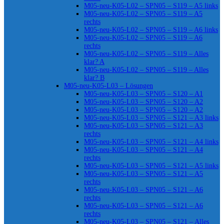
M05-neu-K05-L02 – SPN05 – S119 – A5 links
M05-neu-K05-L02 – SPN05 – S119 – A5
rechts
M05-neu-K05-L02 – SPN05 – S119 – A6 links
M05-neu-K05-L02 – SPN05 – S119 – A6
rechts
M05-neu-K05-L02 – SPN05 – S119 – Alles
klar? A
M05-neu-K05-L02 – SPN05 – S119 – Alles
klar? B
M05-neu-K05-L03 – Lösungen
M05-neu-K05-L03 – SPN05 – S120 – A1
M05-neu-K05-L03 – SPN05 – S120 – A2
M05-neu-K05-L03 – SPN05 – S120 – A2
M05-neu-K05-L03 – SPN05 – S121 – A3 links
M05-neu-K05-L03 – SPN05 – S121 – A3
rechts
M05-neu-K05-L03 – SPN05 – S121 – A4 links
M05-neu-K05-L03 – SPN05 – S121 – A4
rechts
M05-neu-K05-L03 – SPN05 – S121 – A5 links
M05-neu-K05-L03 – SPN05 – S121 – A5
rechts
M05-neu-K05-L03 – SPN05 – S121 – A6
rechts
M05-neu-K05-L03 – SPN05 – S121 – A6
rechts
M05-neu-K05-L03 – SPN05 – S121 – Alles