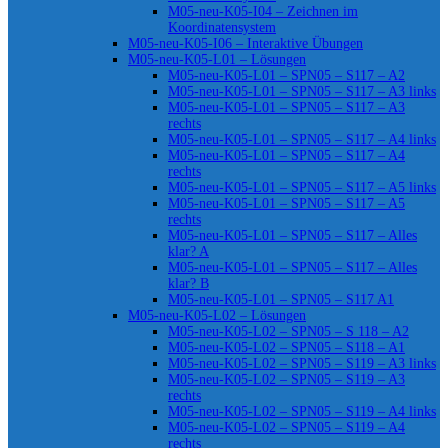
M05-neu-K05-I04 – Zeichnen im
Koordinatensystem
M05-neu-K05-I06 – Interaktive Übungen
M05-neu-K05-L01 – Lösungen
M05-neu-K05-L01 – SPN05 – S117 – A2
M05-neu-K05-L01 – SPN05 – S117 – A3 links
M05-neu-K05-L01 – SPN05 – S117 – A3
rechts
M05-neu-K05-L01 – SPN05 – S117 – A4 links
M05-neu-K05-L01 – SPN05 – S117 – A4
rechts
M05-neu-K05-L01 – SPN05 – S117 – A5 links
M05-neu-K05-L01 – SPN05 – S117 – A5
rechts
M05-neu-K05-L01 – SPN05 – S117 – Alles
klar? A
M05-neu-K05-L01 – SPN05 – S117 – Alles
klar? B
M05-neu-K05-L01 – SPN05 – S117 A1
M05-neu-K05-L02 – Lösungen
M05-neu-K05-L02 – SPN05 – S 118 – A2
M05-neu-K05-L02 – SPN05 – S118 – A1
M05-neu-K05-L02 – SPN05 – S119 – A3 links
M05-neu-K05-L02 – SPN05 – S119 – A3
rechts
M05-neu-K05-L02 – SPN05 – S119 – A4 links
M05-neu-K05-L02 – SPN05 – S119 – A4
rechts