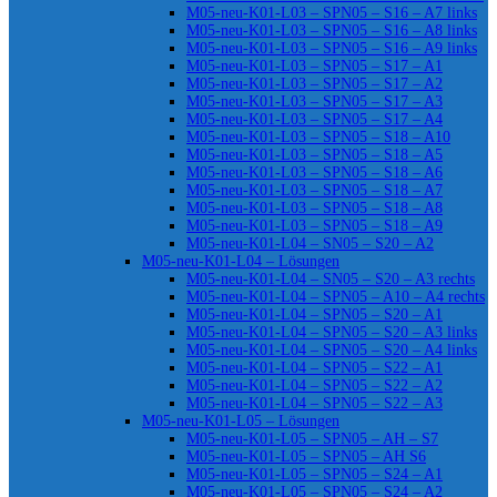
M05-neu-K01-L03 – SPN05 – S16 – A7 links
M05-neu-K01-L03 – SPN05 – S16 – A8 links
M05-neu-K01-L03 – SPN05 – S16 – A9 links
M05-neu-K01-L03 – SPN05 – S17 – A1
M05-neu-K01-L03 – SPN05 – S17 – A2
M05-neu-K01-L03 – SPN05 – S17 – A3
M05-neu-K01-L03 – SPN05 – S17 – A4
M05-neu-K01-L03 – SPN05 – S18 – A10
M05-neu-K01-L03 – SPN05 – S18 – A5
M05-neu-K01-L03 – SPN05 – S18 – A6
M05-neu-K01-L03 – SPN05 – S18 – A7
M05-neu-K01-L03 – SPN05 – S18 – A8
M05-neu-K01-L03 – SPN05 – S18 – A9
M05-neu-K01-L04 – SN05 – S20 – A2
M05-neu-K01-L04 – Lösungen
M05-neu-K01-L04 – SN05 – S20 – A3 rechts
M05-neu-K01-L04 – SPN05 – A10 – A4 rechts
M05-neu-K01-L04 – SPN05 – S20 – A1
M05-neu-K01-L04 – SPN05 – S20 – A3 links
M05-neu-K01-L04 – SPN05 – S20 – A4 links
M05-neu-K01-L04 – SPN05 – S22 – A1
M05-neu-K01-L04 – SPN05 – S22 – A2
M05-neu-K01-L04 – SPN05 – S22 – A3
M05-neu-K01-L05 – Lösungen
M05-neu-K01-L05 – SPN05 – AH – S7
M05-neu-K01-L05 – SPN05 – AH S6
M05-neu-K01-L05 – SPN05 – S24 – A1
M05-neu-K01-L05 – SPN05 – S24 – A2