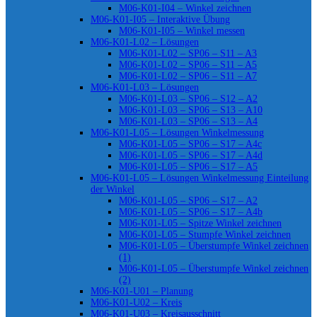
M06-K01-I04 – Winkel zeichnen
M06-K01-I05 – Interaktive Übung
M06-K01-I05 – Winkel messen
M06-K01-L02 – Lösungen
M06-K01-L02 – SP06 – S11 – A3
M06-K01-L02 – SP06 – S11 – A5
M06-K01-L02 – SP06 – S11 – A7
M06-K01-L03 – Lösungen
M06-K01-L03 – SP06 – S12 – A2
M06-K01-L03 – SP06 – S13 – A10
M06-K01-L03 – SP06 – S13 – A4
M06-K01-L05 – Lösungen Winkelmessung
M06-K01-L05 – SP06 – S17 – A4c
M06-K01-L05 – SP06 – S17 – A4d
M06-K01-L05 – SP06 – S17 – A5
M06-K01-L05 – Lösungen Winkelmessung Einteilung
der Winkel
M06-K01-L05 – SP06 – S17 – A2
M06-K01-L05 – SP06 – S17 – A4b
M06-K01-L05 – Spitze Winkel zeichnen
M06-K01-L05 – Stumpfe Winkel zeichnen
M06-K01-L05 – Überstumpfe Winkel zeichnen
(1)
M06-K01-L05 – Überstumpfe Winkel zeichnen
(2)
M06-K01-U01 – Planung
M06-K01-U02 – Kreis
M06-K01-U03 – Kreisausschnitt