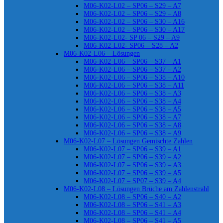
M06-K02-L02 – SP06 – S29 – A7
M06-K02-L02 – SP06 – S29 – A8
M06-K02-L02 – SP06 – S30 – A16
M06-K02-L02 – SP06 – S30 – A17
M06-K02-L02- SP 06 – S29 – A9
M06-K02-L02- SP06 – S28 – A2
M06-K02-L06 – Lösungen
M06-K02-L06 – SP06 – S37 – A1
M06-K02-L06 – SP06 – S37 – A2
M06-K02-L06 – SP06 – S38 – A10
M06-K02-L06 – SP06 – S38 – A11
M06-K02-L06 – SP06 – S38 – A3
M06-K02-L06 – SP06 – S38 – A4
M06-K02-L06 – SP06 – S38 – A5
M06-K02-L06 – SP06 – S38 – A7
M06-K02-L06 – SP06 – S38 – A8
M06-K02-L06 – SP06 – S38 – A9
M06-K02-L07 – Lösungen Gemischte Zahlen
M06-K02-L07 – SP06 – S39 – A1
M06-K02-L07 – SP06 – S39 – A2
M06-K02-L07 – SP06 – S39 – A3
M06-K02-L07 – SP06 – S39 – A5
M06-K02-L07 – SP07 – S39 – A4
M06-K02-L08 – Lösungen Brüche am Zahlenstrahl
M06-K02-L08 – SP06 – S40 – A2
M06-K02-L08 – SP06 – S41 – A3
M06-K02-L08 – SP06 – S41 – A4
M06-K02-L08 – SP06 – S41 – A5