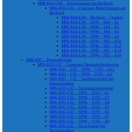
M06-K04-U04 – Berechnungen am Rechteck
M06-K04-L04 – Lösungen Berechnungen am
Rechteck
M06-K04-L04 – Rechteck – Quadrat
M06-K04-L04 – SP06 – S84 – A1
M06-K04-L04 – SP06 – S84 – A2
M06-K04-L04 – SP06 – S84 – A3
M06-K04-L04 – SP06 – S84 – A4
M06-K04-L04 – SP06 – S85 – A10
M06-K04-L04 – SP06 – S85 – A12
M06-K04-L04 – SP06 – S85 – A14
M06-K04-L04 – SP06 – S85 – A16
M06-K05 – Dezimalbrüche
M06-K05-L02 – Lösungen Dezimalschreibweise
M06-K05 – L02 – SP06 – S105 – A12
M06-K05 – L02 – SP06 – S105 – A2
M06-K05 – L02 – Stellenwerttafel bei
Dezimalzahlen
M06-K05-L02 – Dezimalschreibweise
M06-K05-L02 – SP06 – S105 – A1
M06-K05-L02 – SP06 – S105 – A3
M06-K05-L02 – SP06 – S105 – A4
M06-K05-L02 – SP06 – S105 – A5
M06-K05-L02 – SP06 – S105 – A6
M06-K05-L02 – SP06 – S105 – A7
M06-K05-L02 – SP06 – S105 – A9
M06-K05-L02 – Sprechweise bei
Dezimalzahlen