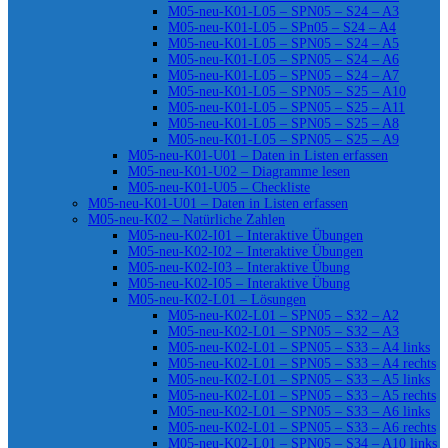
M05-neu-K01-L05 – SPN05 – S24 – A3
M05-neu-K01-L05 – SPn05 – S24 – A4
M05-neu-K01-L05 – SPN05 – S24 – A5
M05-neu-K01-L05 – SPN05 – S24 – A6
M05-neu-K01-L05 – SPN05 – S24 – A7
M05-neu-K01-L05 – SPN05 – S25 – A10
M05-neu-K01-L05 – SPN05 – S25 – A11
M05-neu-K01-L05 – SPN05 – S25 – A8
M05-neu-K01-L05 – SPN05 – S25 – A9
M05-neu-K01-U01 – Daten in Listen erfassen
M05-neu-K01-U02 – Diagramme lesen
M05-neu-K01-U05 – Checkliste
M05-neu-K01-U01 – Daten in Listen erfassen
M05-neu-K02 – Natürliche Zahlen
M05-neu-K02-I01 – Interaktive Übungen
M05-neu-K02-I02 – Interaktive Übungen
M05-neu-K02-I03 – Interaktive Übung
M05-neu-K02-I05 – Interaktive Übung
M05-neu-K02-L01 – Lösungen
M05-neu-K02-L01 – SPN05 – S32 – A2
M05-neu-K02-L01 – SPN05 – S32 – A3
M05-neu-K02-L01 – SPN05 – S33 – A4 links
M05-neu-K02-L01 – SPN05 – S33 – A4 rechts
M05-neu-K02-L01 – SPN05 – S33 – A5 links
M05-neu-K02-L01 – SPN05 – S33 – A5 rechts
M05-neu-K02-L01 – SPN05 – S33 – A6 links
M05-neu-K02-L01 – SPN05 – S33 – A6 rechts
M05-neu-K02-L01 – SPN05 – S34 – A10 links