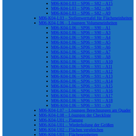
M06-K04-L03 – SP06 – S82 – A15
M06-K04-L03 – SP06 – S82 – A8
M06-K04-L03 – SP06 – S82 – A9
M06-K04-L03 – Stellenwerttafel für Flächeneinheiten
M06-K04-L06 – Lösungen Volumeneinheiten
M06-K04-L06 – SP06 – S90 – A1
M06-K04-L06 – SP06 – S90 – A3
M06-K04-L06 – SP06 – S90 – A4
M06-K04-L06 – SP06 – S90 – A5
M06-K04-L06 – SP06 – S90 – A6
M06-K04-L06 – SP06 – S90 – A7
M06-K04-L06 – SP06 – S90 – A8
M06-K04-L06 – SP06 – S91 – A10
M06-K04-L06 – SP06 – S91 – A11
M06-K04-L06 – SP06 – S91 – A12
M06-K04-L06 – SP06 – S91 – A13
M06-K04-L06 – SP06 – S91 – A14
M06-K04-L06 – SP06 – S91 – A15
M06-K04-L06 – SP06 – S91 – A16
M06-K04-L06 – SP06 – S91 – A17
M06-K04-L06 – SP06 – S91 – A18
M06-K04-L06 – SP06 – S91 – A9
M06-K04-L07 – Lösungen Berechnungen am Quader
M06-K04-L08 – Lösungen der Checkliste
M06-K04-U01 – Planung
M06-K04-U01 – Wiederholung der Größen
M06-K04-U02 – Flächen vergleichen
M06-K04-U03 – Flächeneinheiten