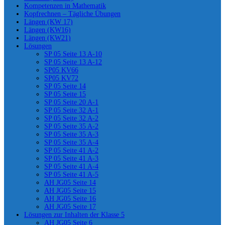
Kompetenzen in Mathematik
Kopfrechnen – Tägliche Übungen
Längen (KW 17)
Längen (KW16)
Längen (KW21)
Lösungen
SP 05 Seite 13 A-10
SP 05 Seite 13 A-12
SP05 KV66
SP05 KV72
SP 05 Seite 14
SP 05 Seite 15
SP 05 Seite 20 A-1
SP 05 Seite 32 A-1
SP 05 Seite 32 A-2
SP 05 Seite 35 A-2
SP 05 Seite 35 A-3
SP 05 Seite 35 A-4
SP 05 Seite 41 A-2
SP 05 Seite 41 A-3
SP 05 Seite 41 A-4
SP 05 Seite 41 A-5
AH JG05 Seite 14
AH JG05 Seite 15
AH JG05 Seite 16
AH JG05 Seite 17
Lösungen zur Inhalten der Klasse 5
AH JG05 Seite 6