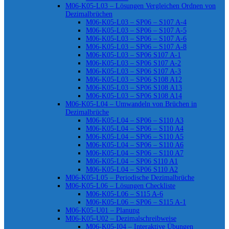
M06-K05-L03 – Lösungen Vergleichen Ordnen von
Dezimalbrüchen
M06-K05-L03 – SP06 – S107 A-4
M06-K05-L03 – SP06 – S107 A-5
M06-K05-L03 – SP06 – S107 A-6
M06-K05-L03 – SP06 – S107 A-8
M06-K05-L03 – SP06 S107 A-1
M06-K05-L03 – SP06 S107 A-2
M06-K05-L03 – SP06 S107 A-3
M06-K05-L03 – SP06 S108 A12
M06-K05-L03 – SP06 S108 A13
M06-K05-L03 – SP06 S108 A14
M06-K05-L04 – Umwandeln von Brüchen in
Dezimalbrüche
M06-K05-L04 – SP06 – S110 A3
M06-K05-L04 – SP06 – S110 A4
M06-K05-L04 – SP06 – S110 A5
M06-K05-L04 – SP06 – S110 A6
M06-K05-L04 – SP06 – S110 A7
M06-K05-L04 – SP06 S110 A1
M06-K05-L04 – SP06 S110 A2
M06-K05-L05 – Periodische Dezimalbrüche
M06-K05-L06 – Lösungen Checkliste
M06-K05-L06 – S115 A-6
M06-K05-L06 – SP06 – S115 A-1
M06-K05-U01 – Planung
M06-K05-U02 – Dezimalschreibweise
M06-K05-I04 – Interaktive Übungen