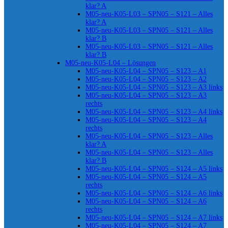
klar? A
M05-neu-K05-L03 – SPN05 – S121 – Alles
klar? A
M05-neu-K05-L03 – SPN05 – S121 – Alles
klar? B
M05-neu-K05-L03 – SPN05 – S121 – Alles
klar? B
M05-neu-K05-L04 – Lösungen
M05-neu-K05-L04 – SPN05 – S123 – A1
M05-neu-K05-L04 – SPN05 – S123 – A2
M05-neu-K05-L04 – SPN05 – S123 – A3 links
M05-neu-K05-L04 – SPN05 – S123 – A3
rechts
M05-neu-K05-L04 – SPN05 – S123 – A4 links
M05-neu-K05-L04 – SPN05 – S123 – A4
rechts
M05-neu-K05-L04 – SPN05 – S123 – Alles
klar? A
M05-neu-K05-L04 – SPN05 – S123 – Alles
klar? B
M05-neu-K05-L04 – SPN05 – S124 – A5 links
M05-neu-K05-L04 – SPN05 – S124 – A5
rechts
M05-neu-K05-L04 – SPN05 – S124 – A6 links
M05-neu-K05-L04 – SPN05 – S124 – A6
rechts
M05-neu-K05-L04 – SPN05 – S124 – A7 links
M05-neu-K05-L04 – SPN05 – S124 – A7