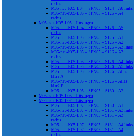
rechts
M05-neu-K05-L04 – SPN05 – S124 – A8 links
M05-neu-K05-L05 – SPN05 – S126 – A4
rechts
M05-neu-K05-L05 – Lösungen
M05-neu-K05-L04 – SPN05 – S126 – A5
rechts
M05-neu-K05-L05 – SPN05 – S125 – A1
M05-neu-K05-L05 – SPN05 – S125 – A2
M05-neu-K05-L05 – SPN05 – S126 – A3 links
M05-neu-K05-L05 – SPN05 – S126 – A3
rechts
M05-neu-K05-L05 – SPN05 – S126 – A4 links
M05-neu-K05-L05 – SPN05 – S126 – A5 links
M05-neu-K05-L05 – SPN05 – S126 – Alles
klar? A
M05-neu-K05-L05 – SPN05 – S126 – Alles
klar? B
M05-neu-K05-L05 – SPN05 – S130 – A2
M05-neu-K05-L06 – Lösungen
M05-neu-K05-L07 – Lösungen
M05-neu-K05-L07 – SPN05 – S130 – A1
M05-neu-K05-L07 – SPN05 – S131 – A3 links
M05-neu-K05-L07 – SPN05 – S131 – A3
rechts
M05-neu-K05-L07 – SPN05 – S131 – A4 links
M05-neu-K05-L07 – SPN05 – S131 – A4
rechts