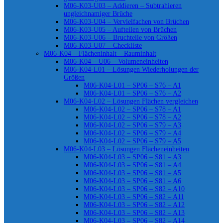
M06-K03-U03 – Addieren – Subtrahieren
ungleichnamiger Brüche
M06-K03-U04 – Vervielfachen von Brüchen
M06-K03-U05 – Aufteilen von Brüchen
M06-K03-U06 – Bruchteile von Größen
M06-K03-U07 – Checkliste
M06-K04 – Flächeninhalt – Rauminhalt
M06-K04 – U06 – Volumeneinheiten
M06-K04-L01 – Lösungen Wiederholungen der
Größen
M06-K04-L01 – SP06 – S76 – A1
M06-K04-L01 – SP06 – S76 – A2
M06-K04-L02 – Lösungen Flächen vergleichen
M06-K04-L02 – SP06 – S78 – A1
M06-K04-L02 – SP06 – S78 – A2
M06-K04-L02 – SP06 – S79 – A3
M06-K04-L02 – SP06 – S79 – A4
M06-K04-L02 – SP06 – S79 – A5
M06-K04-L03 – Lösungen Flächeneinheiten
M06-K04-L03 – SP06 – S81 – A3
M06-K04-L03 – SP06 – S81 – A4
M06-K04-L03 – SP06 – S81 – A5
M06-K04-L03 – SP06 – S81 – A6
M06-K04-L03 – SP06 – S82 – A10
M06-K04-L03 – SP06 – S82 – A11
M06-K04-L03 – SP06 – S82 – A12
M06-K04-L03 – SP06 – S82 – A13
M06-K04-L03 – SP06 – S82 – A14