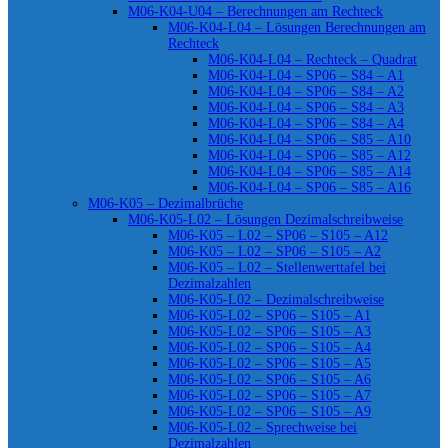
M06-K04-U04 – Berechnungen am Rechteck
M06-K04-L04 – Lösungen Berechnungen am
Rechteck
M06-K04-L04 – Rechteck – Quadrat
M06-K04-L04 – SP06 – S84 – A1
M06-K04-L04 – SP06 – S84 – A2
M06-K04-L04 – SP06 – S84 – A3
M06-K04-L04 – SP06 – S84 – A4
M06-K04-L04 – SP06 – S85 – A10
M06-K04-L04 – SP06 – S85 – A12
M06-K04-L04 – SP06 – S85 – A14
M06-K04-L04 – SP06 – S85 – A16
M06-K05 – Dezimalbrüche
M06-K05-L02 – Lösungen Dezimalschreibweise
M06-K05 – L02 – SP06 – S105 – A12
M06-K05 – L02 – SP06 – S105 – A2
M06-K05 – L02 – Stellenwerttafel bei
Dezimalzahlen
M06-K05-L02 – Dezimalschreibweise
M06-K05-L02 – SP06 – S105 – A1
M06-K05-L02 – SP06 – S105 – A3
M06-K05-L02 – SP06 – S105 – A4
M06-K05-L02 – SP06 – S105 – A5
M06-K05-L02 – SP06 – S105 – A6
M06-K05-L02 – SP06 – S105 – A7
M06-K05-L02 – SP06 – S105 – A9
M06-K05-L02 – Sprechweise bei
Dezimalzahlen