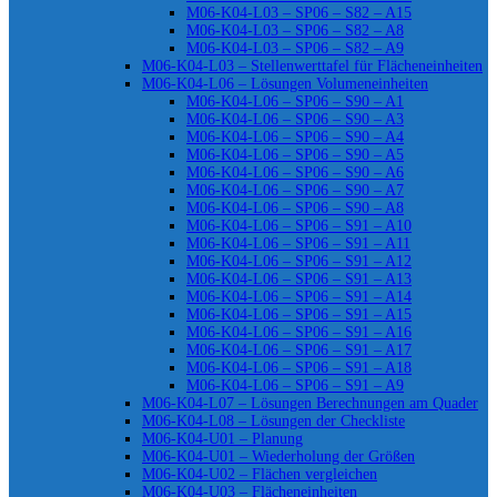
M06-K04-L03 – SP06 – S82 – A15
M06-K04-L03 – SP06 – S82 – A8
M06-K04-L03 – SP06 – S82 – A9
M06-K04-L03 – Stellenwerttafel für Flächeneinheiten
M06-K04-L06 – Lösungen Volumeneinheiten
M06-K04-L06 – SP06 – S90 – A1
M06-K04-L06 – SP06 – S90 – A3
M06-K04-L06 – SP06 – S90 – A4
M06-K04-L06 – SP06 – S90 – A5
M06-K04-L06 – SP06 – S90 – A6
M06-K04-L06 – SP06 – S90 – A7
M06-K04-L06 – SP06 – S90 – A8
M06-K04-L06 – SP06 – S91 – A10
M06-K04-L06 – SP06 – S91 – A11
M06-K04-L06 – SP06 – S91 – A12
M06-K04-L06 – SP06 – S91 – A13
M06-K04-L06 – SP06 – S91 – A14
M06-K04-L06 – SP06 – S91 – A15
M06-K04-L06 – SP06 – S91 – A16
M06-K04-L06 – SP06 – S91 – A17
M06-K04-L06 – SP06 – S91 – A18
M06-K04-L06 – SP06 – S91 – A9
M06-K04-L07 – Lösungen Berechnungen am Quader
M06-K04-L08 – Lösungen der Checkliste
M06-K04-U01 – Planung
M06-K04-U01 – Wiederholung der Größen
M06-K04-U02 – Flächen vergleichen
M06-K04-U03 – Flächeneinheiten