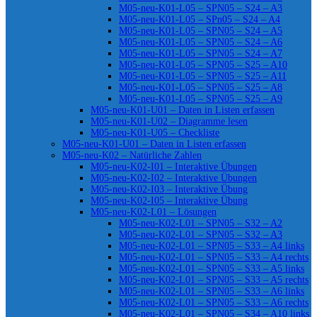
M05-neu-K01-L05 – SPN05 – S24 – A3
M05-neu-K01-L05 – SPn05 – S24 – A4
M05-neu-K01-L05 – SPN05 – S24 – A5
M05-neu-K01-L05 – SPN05 – S24 – A6
M05-neu-K01-L05 – SPN05 – S24 – A7
M05-neu-K01-L05 – SPN05 – S25 – A10
M05-neu-K01-L05 – SPN05 – S25 – A11
M05-neu-K01-L05 – SPN05 – S25 – A8
M05-neu-K01-L05 – SPN05 – S25 – A9
M05-neu-K01-U01 – Daten in Listen erfassen
M05-neu-K01-U02 – Diagramme lesen
M05-neu-K01-U05 – Checkliste
M05-neu-K01-U01 – Daten in Listen erfassen
M05-neu-K02 – Natürliche Zahlen
M05-neu-K02-I01 – Interaktive Übungen
M05-neu-K02-I02 – Interaktive Übungen
M05-neu-K02-I03 – Interaktive Übung
M05-neu-K02-I05 – Interaktive Übung
M05-neu-K02-L01 – Lösungen
M05-neu-K02-L01 – SPN05 – S32 – A2
M05-neu-K02-L01 – SPN05 – S32 – A3
M05-neu-K02-L01 – SPN05 – S33 – A4 links
M05-neu-K02-L01 – SPN05 – S33 – A4 rechts
M05-neu-K02-L01 – SPN05 – S33 – A5 links
M05-neu-K02-L01 – SPN05 – S33 – A5 rechts
M05-neu-K02-L01 – SPN05 – S33 – A6 links
M05-neu-K02-L01 – SPN05 – S33 – A6 rechts
M05-neu-K02-L01 – SPN05 – S34 – A10 links