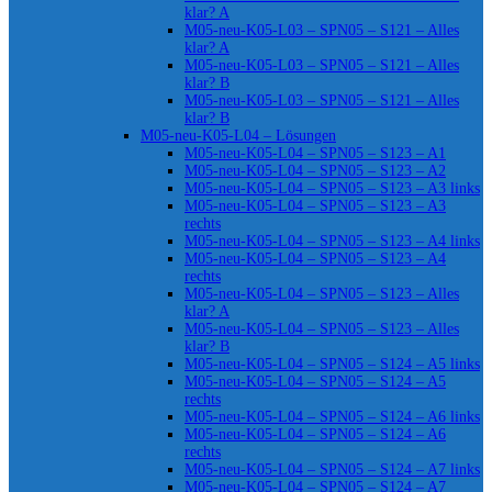
klar? A
M05-neu-K05-L03 – SPN05 – S121 – Alles
klar? A
M05-neu-K05-L03 – SPN05 – S121 – Alles
klar? B
M05-neu-K05-L03 – SPN05 – S121 – Alles
klar? B
M05-neu-K05-L04 – Lösungen
M05-neu-K05-L04 – SPN05 – S123 – A1
M05-neu-K05-L04 – SPN05 – S123 – A2
M05-neu-K05-L04 – SPN05 – S123 – A3 links
M05-neu-K05-L04 – SPN05 – S123 – A3
rechts
M05-neu-K05-L04 – SPN05 – S123 – A4 links
M05-neu-K05-L04 – SPN05 – S123 – A4
rechts
M05-neu-K05-L04 – SPN05 – S123 – Alles
klar? A
M05-neu-K05-L04 – SPN05 – S123 – Alles
klar? B
M05-neu-K05-L04 – SPN05 – S124 – A5 links
M05-neu-K05-L04 – SPN05 – S124 – A5
rechts
M05-neu-K05-L04 – SPN05 – S124 – A6 links
M05-neu-K05-L04 – SPN05 – S124 – A6
rechts
M05-neu-K05-L04 – SPN05 – S124 – A7 links
M05-neu-K05-L04 – SPN05 – S124 – A7