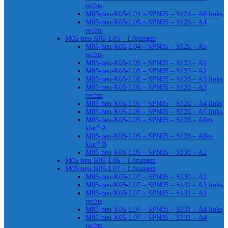
rechts
M05-neu-K05-L04 – SPN05 – S124 – A8 links
M05-neu-K05-L05 – SPN05 – S126 – A4
rechts
M05-neu-K05-L05 – Lösungen
M05-neu-K05-L04 – SPN05 – S126 – A5
rechts
M05-neu-K05-L05 – SPN05 – S125 – A1
M05-neu-K05-L05 – SPN05 – S125 – A2
M05-neu-K05-L05 – SPN05 – S126 – A3 links
M05-neu-K05-L05 – SPN05 – S126 – A3
rechts
M05-neu-K05-L05 – SPN05 – S126 – A4 links
M05-neu-K05-L05 – SPN05 – S126 – A5 links
M05-neu-K05-L05 – SPN05 – S126 – Alles
klar? A
M05-neu-K05-L05 – SPN05 – S126 – Alles
klar? B
M05-neu-K05-L05 – SPN05 – S130 – A2
M05-neu-K05-L06 – Lösungen
M05-neu-K05-L07 – Lösungen
M05-neu-K05-L07 – SPN05 – S130 – A1
M05-neu-K05-L07 – SPN05 – S131 – A3 links
M05-neu-K05-L07 – SPN05 – S131 – A3
rechts
M05-neu-K05-L07 – SPN05 – S131 – A4 links
M05-neu-K05-L07 – SPN05 – S131 – A4
rechts