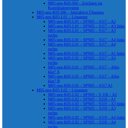
M05-neu-K05-I04 – Zeichnen im
Koordinatensystem
M05-neu-K05-I06 – Interaktive Übungen
M05-neu-K05-L01 – Lösungen
M05-neu-K05-L01 – SPN05 – S117 – A2
M05-neu-K05-L01 – SPN05 – S117 – A3 links
M05-neu-K05-L01 – SPN05 – S117 – A3
rechts
M05-neu-K05-L01 – SPN05 – S117 – A4 links
M05-neu-K05-L01 – SPN05 – S117 – A4
rechts
M05-neu-K05-L01 – SPN05 – S117 – A5 links
M05-neu-K05-L01 – SPN05 – S117 – A5
rechts
M05-neu-K05-L01 – SPN05 – S117 – Alles
klar? A
M05-neu-K05-L01 – SPN05 – S117 – Alles
klar? B
M05-neu-K05-L01 – SPN05 – S117 A1
M05-neu-K05-L02 – Lösungen
M05-neu-K05-L02 – SPN05 – S 118 – A2
M05-neu-K05-L02 – SPN05 – S118 – A1
M05-neu-K05-L02 – SPN05 – S119 – A3 links
M05-neu-K05-L02 – SPN05 – S119 – A3
rechts
M05-neu-K05-L02 – SPN05 – S119 – A4 links
M05-neu-K05-L02 – SPN05 – S119 – A4
rechts