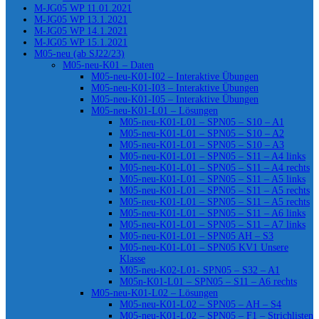
M-JG05 WP 11.01.2021
M-JG05 WP 13.1.2021
M-JG05 WP 14.1.2021
M-JG05 WP 15.1.2021
M05-neu (ab SJ22/23)
M05-neu-K01 – Daten
M05-neu-K01-I02 – Interaktive Übungen
M05-neu-K01-I03 – Interaktive Übungen
M05-neu-K01-I05 – Interaktive Übungen
M05-neu-K01-L01 – Lösungen
M05-neu-K01-L01 – SPN05 – S10 – A1
M05-neu-K01-L01 – SPN05 – S10 – A2
M05-neu-K01-L01 – SPN05 – S10 – A3
M05-neu-K01-L01 – SPN05 – S11 – A4 links
M05-neu-K01-L01 – SPN05 – S11 – A4 rechts
M05-neu-K01-L01 – SPN05 – S11 – A5 links
M05-neu-K01-L01 – SPN05 – S11 – A5 rechts
M05-neu-K01-L01 – SPN05 – S11 – A5 rechts
M05-neu-K01-L01 – SPN05 – S11 – A6 links
M05-neu-K01-L01 – SPN05 – S11 – A7 links
M05-neu-K01-L01 – SPN05 AH – S3
M05-neu-K01-L01 – SPN05 KV1 Unsere
Klasse
M05-neu-K02-L01- SPN05 – S32 – A1
M05n-K01-L01 – SPN05 – S11 – A6 rechts
M05-neu-K01-L02 – Lösungen
M05-neu-K01-L02 – SPN05 – AH – S4
M05-neu-K01-L02 – SPN05 – F1 – Strichlisten