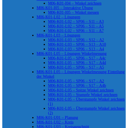
M06-K01-I04 – Winkel zeichnen
M06-K01-I05 – Interaktive Übung
M06-K01-I05 – Winkel messen
M06-K01-L02 – Lösungen
M06-K01-L02 – SP06 – S11 – A3
M06-K01-L02 – SP06 – S11 – A5
M06-K01-L02 – SP06 – S11 – A7
M06-K01-L03 – Lösungen
M06-K01-L03 – SP06 – S12 – A2
M06-K01-L03 – SP06 – S13 – A10
M06-K01-L03 – SP06 – S13 – A4
M06-K01-L05 – Lösungen Winkelmessung
M06-K01-L05 – SP06 – S17 – A4c
M06-K01-L05 – SP06 – S17 – A4d
M06-K01-L05 – SP06 – S17 – A5
M06-K01-L05 – Lösungen Winkelmessung Einteilung
der Winkel
M06-K01-L05 – SP06 – S17 – A2
M06-K01-L05 – SP06 – S17 – A4b
M06-K01-L05 – Spitze Winkel zeichnen
M06-K01-L05 – Stumpfe Winkel zeichnen
M06-K01-L05 – Überstumpfe Winkel zeichnen
(1)
M06-K01-L05 – Überstumpfe Winkel zeichnen
(2)
M06-K01-U01 – Planung
M06-K01-U02 – Kreis
M06-K01-U03 – Kreisausschnitt