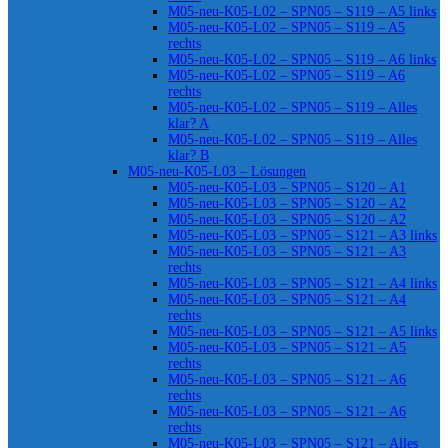
M05-neu-K05-L02 – SPN05 – S119 – A5 links
M05-neu-K05-L02 – SPN05 – S119 – A5
rechts
M05-neu-K05-L02 – SPN05 – S119 – A6 links
M05-neu-K05-L02 – SPN05 – S119 – A6
rechts
M05-neu-K05-L02 – SPN05 – S119 – Alles
klar? A
M05-neu-K05-L02 – SPN05 – S119 – Alles
klar? B
M05-neu-K05-L03 – Lösungen
M05-neu-K05-L03 – SPN05 – S120 – A1
M05-neu-K05-L03 – SPN05 – S120 – A2
M05-neu-K05-L03 – SPN05 – S120 – A2
M05-neu-K05-L03 – SPN05 – S121 – A3 links
M05-neu-K05-L03 – SPN05 – S121 – A3
rechts
M05-neu-K05-L03 – SPN05 – S121 – A4 links
M05-neu-K05-L03 – SPN05 – S121 – A4
rechts
M05-neu-K05-L03 – SPN05 – S121 – A5 links
M05-neu-K05-L03 – SPN05 – S121 – A5
rechts
M05-neu-K05-L03 – SPN05 – S121 – A6
rechts
M05-neu-K05-L03 – SPN05 – S121 – A6
rechts
M05-neu-K05-L03 – SPN05 – S121 – Alles