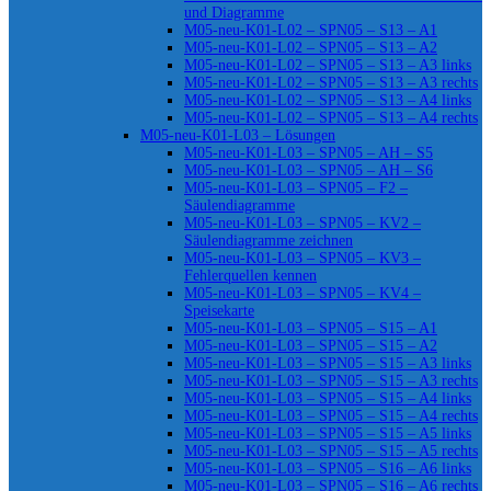
und Diagramme
M05-neu-K01-L02 – SPN05 – S13 – A1
M05-neu-K01-L02 – SPN05 – S13 – A2
M05-neu-K01-L02 – SPN05 – S13 – A3 links
M05-neu-K01-L02 – SPN05 – S13 – A3 rechts
M05-neu-K01-L02 – SPN05 – S13 – A4 links
M05-neu-K01-L02 – SPN05 – S13 – A4 rechts
M05-neu-K01-L03 – Lösungen
M05-neu-K01-L03 – SPN05 – AH – S5
M05-neu-K01-L03 – SPN05 – AH – S6
M05-neu-K01-L03 – SPN05 – F2 –
Säulendiagramme
M05-neu-K01-L03 – SPN05 – KV2 –
Säulendiagramme zeichnen
M05-neu-K01-L03 – SPN05 – KV3 –
Fehlerquellen kennen
M05-neu-K01-L03 – SPN05 – KV4 –
Speisekarte
M05-neu-K01-L03 – SPN05 – S15 – A1
M05-neu-K01-L03 – SPN05 – S15 – A2
M05-neu-K01-L03 – SPN05 – S15 – A3 links
M05-neu-K01-L03 – SPN05 – S15 – A3 rechts
M05-neu-K01-L03 – SPN05 – S15 – A4 links
M05-neu-K01-L03 – SPN05 – S15 – A4 rechts
M05-neu-K01-L03 – SPN05 – S15 – A5 links
M05-neu-K01-L03 – SPN05 – S15 – A5 rechts
M05-neu-K01-L03 – SPN05 – S16 – A6 links
M05-neu-K01-L03 – SPN05 – S16 – A6 rechts