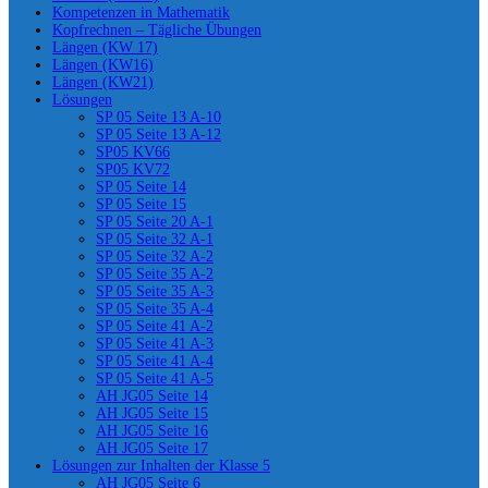
Kompetenzen in Mathematik
Kopfrechnen – Tägliche Übungen
Längen (KW 17)
Längen (KW16)
Längen (KW21)
Lösungen
SP 05 Seite 13 A-10
SP 05 Seite 13 A-12
SP05 KV66
SP05 KV72
SP 05 Seite 14
SP 05 Seite 15
SP 05 Seite 20 A-1
SP 05 Seite 32 A-1
SP 05 Seite 32 A-2
SP 05 Seite 35 A-2
SP 05 Seite 35 A-3
SP 05 Seite 35 A-4
SP 05 Seite 41 A-2
SP 05 Seite 41 A-3
SP 05 Seite 41 A-4
SP 05 Seite 41 A-5
AH JG05 Seite 14
AH JG05 Seite 15
AH JG05 Seite 16
AH JG05 Seite 17
Lösungen zur Inhalten der Klasse 5
AH JG05 Seite 6