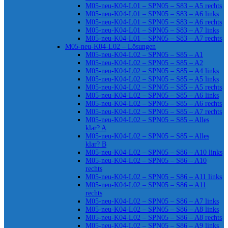
M05-neu-K04-L01 – SPN05 – S83 – A5 rechts
M05-neu-K04-L01 – SPN05 – S83 – A6 links
M05-neu-K04-L01 – SPN05 – S83 – A6 rechts
M05-neu-K04-L01 – SPN05 – S83 – A7 links
M05-neu-K04-L01 – SPN05 – S83 – A7 rechts
M05-neu-K04-L02 – Lösungen
M05-neu-K04-L02 – SPN05 – S85 – A1
M05-neu-K04-L02 – SPN05 – S85 – A2
M05-neu-K04-L02 – SPN05 – S85 – A4 links
M05-neu-K04-L02 – SPN05 – S85 – A5 links
M05-neu-K04-L02 – SPN05 – S85 – A5 rechts
M05-neu-K04-L02 – SPN05 – S85 – A6 links
M05-neu-K04-L02 – SPN05 – S85 – A6 rechts
M05-neu-K04-L02 – SPN05 – S85 – A7 rechts
M05-neu-K04-L02 – SPN05 – S85 – Alles
klar? A
M05-neu-K04-L02 – SPN05 – S85 – Alles
klar? B
M05-neu-K04-L02 – SPN05 – S86 – A10 links
M05-neu-K04-L02 – SPN05 – S86 – A10
rechts
M05-neu-K04-L02 – SPN05 – S86 – A11 links
M05-neu-K04-L02 – SPN05 – S86 – A11
rechts
M05-neu-K04-L02 – SPN05 – S86 – A7 links
M05-neu-K04-L02 – SPN05 – S86 – A8 links
M05-neu-K04-L02 – SPN05 – S86 – A8 rechts
M05-neu-K04-L02 – SPN05 – S86 – A9 links