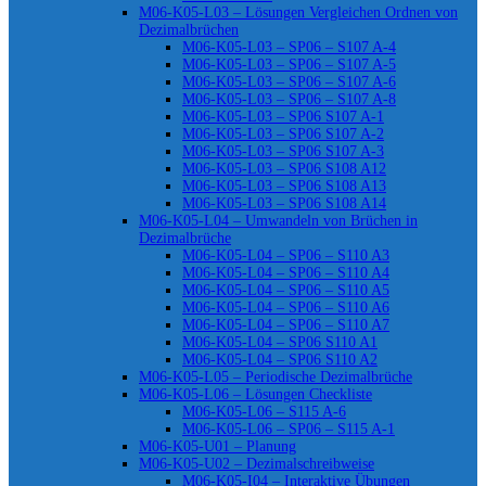
M06-K05-L03 – Lösungen Vergleichen Ordnen von
Dezimalbrüchen
M06-K05-L03 – SP06 – S107 A-4
M06-K05-L03 – SP06 – S107 A-5
M06-K05-L03 – SP06 – S107 A-6
M06-K05-L03 – SP06 – S107 A-8
M06-K05-L03 – SP06 S107 A-1
M06-K05-L03 – SP06 S107 A-2
M06-K05-L03 – SP06 S107 A-3
M06-K05-L03 – SP06 S108 A12
M06-K05-L03 – SP06 S108 A13
M06-K05-L03 – SP06 S108 A14
M06-K05-L04 – Umwandeln von Brüchen in
Dezimalbrüche
M06-K05-L04 – SP06 – S110 A3
M06-K05-L04 – SP06 – S110 A4
M06-K05-L04 – SP06 – S110 A5
M06-K05-L04 – SP06 – S110 A6
M06-K05-L04 – SP06 – S110 A7
M06-K05-L04 – SP06 S110 A1
M06-K05-L04 – SP06 S110 A2
M06-K05-L05 – Periodische Dezimalbrüche
M06-K05-L06 – Lösungen Checkliste
M06-K05-L06 – S115 A-6
M06-K05-L06 – SP06 – S115 A-1
M06-K05-U01 – Planung
M06-K05-U02 – Dezimalschreibweise
M06-K05-I04 – Interaktive Übungen