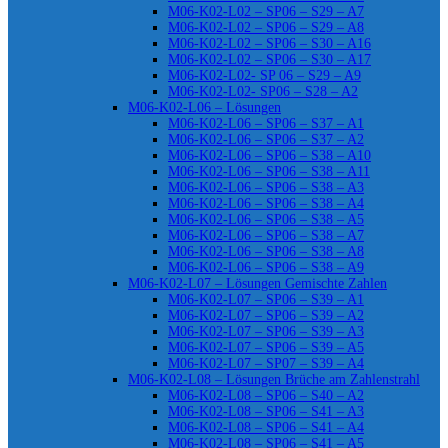
M06-K02-L02 – SP06 – S29 – A7
M06-K02-L02 – SP06 – S29 – A8
M06-K02-L02 – SP06 – S30 – A16
M06-K02-L02 – SP06 – S30 – A17
M06-K02-L02- SP 06 – S29 – A9
M06-K02-L02- SP06 – S28 – A2
M06-K02-L06 – Lösungen
M06-K02-L06 – SP06 – S37 – A1
M06-K02-L06 – SP06 – S37 – A2
M06-K02-L06 – SP06 – S38 – A10
M06-K02-L06 – SP06 – S38 – A11
M06-K02-L06 – SP06 – S38 – A3
M06-K02-L06 – SP06 – S38 – A4
M06-K02-L06 – SP06 – S38 – A5
M06-K02-L06 – SP06 – S38 – A7
M06-K02-L06 – SP06 – S38 – A8
M06-K02-L06 – SP06 – S38 – A9
M06-K02-L07 – Lösungen Gemischte Zahlen
M06-K02-L07 – SP06 – S39 – A1
M06-K02-L07 – SP06 – S39 – A2
M06-K02-L07 – SP06 – S39 – A3
M06-K02-L07 – SP06 – S39 – A5
M06-K02-L07 – SP07 – S39 – A4
M06-K02-L08 – Lösungen Brüche am Zahlenstrahl
M06-K02-L08 – SP06 – S40 – A2
M06-K02-L08 – SP06 – S41 – A3
M06-K02-L08 – SP06 – S41 – A4
M06-K02-L08 – SP06 – S41 – A5