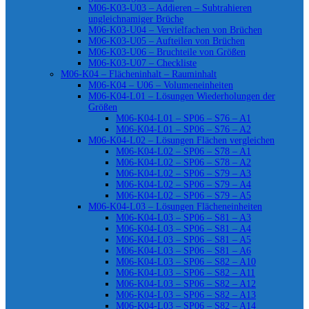
M06-K03-U03 – Addieren – Subtrahieren
ungleichnamiger Brüche
M06-K03-U04 – Vervielfachen von Brüchen
M06-K03-U05 – Aufteilen von Brüchen
M06-K03-U06 – Bruchteile von Größen
M06-K03-U07 – Checkliste
M06-K04 – Flächeninhalt – Rauminhalt
M06-K04 – U06 – Volumeneinheiten
M06-K04-L01 – Lösungen Wiederholungen der
Größen
M06-K04-L01 – SP06 – S76 – A1
M06-K04-L01 – SP06 – S76 – A2
M06-K04-L02 – Lösungen Flächen vergleichen
M06-K04-L02 – SP06 – S78 – A1
M06-K04-L02 – SP06 – S78 – A2
M06-K04-L02 – SP06 – S79 – A3
M06-K04-L02 – SP06 – S79 – A4
M06-K04-L02 – SP06 – S79 – A5
M06-K04-L03 – Lösungen Flächeneinheiten
M06-K04-L03 – SP06 – S81 – A3
M06-K04-L03 – SP06 – S81 – A4
M06-K04-L03 – SP06 – S81 – A5
M06-K04-L03 – SP06 – S81 – A6
M06-K04-L03 – SP06 – S82 – A10
M06-K04-L03 – SP06 – S82 – A11
M06-K04-L03 – SP06 – S82 – A12
M06-K04-L03 – SP06 – S82 – A13
M06-K04-L03 – SP06 – S82 – A14