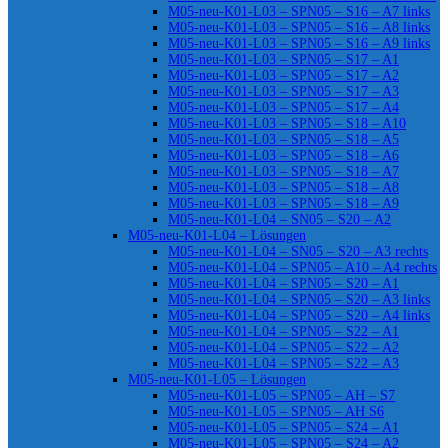
M05-neu-K01-L03 – SPN05 – S16 – A7 links
M05-neu-K01-L03 – SPN05 – S16 – A8 links
M05-neu-K01-L03 – SPN05 – S16 – A9 links
M05-neu-K01-L03 – SPN05 – S17 – A1
M05-neu-K01-L03 – SPN05 – S17 – A2
M05-neu-K01-L03 – SPN05 – S17 – A3
M05-neu-K01-L03 – SPN05 – S17 – A4
M05-neu-K01-L03 – SPN05 – S18 – A10
M05-neu-K01-L03 – SPN05 – S18 – A5
M05-neu-K01-L03 – SPN05 – S18 – A6
M05-neu-K01-L03 – SPN05 – S18 – A7
M05-neu-K01-L03 – SPN05 – S18 – A8
M05-neu-K01-L03 – SPN05 – S18 – A9
M05-neu-K01-L04 – SN05 – S20 – A2
M05-neu-K01-L04 – Lösungen
M05-neu-K01-L04 – SN05 – S20 – A3 rechts
M05-neu-K01-L04 – SPN05 – A10 – A4 rechts
M05-neu-K01-L04 – SPN05 – S20 – A1
M05-neu-K01-L04 – SPN05 – S20 – A3 links
M05-neu-K01-L04 – SPN05 – S20 – A4 links
M05-neu-K01-L04 – SPN05 – S22 – A1
M05-neu-K01-L04 – SPN05 – S22 – A2
M05-neu-K01-L04 – SPN05 – S22 – A3
M05-neu-K01-L05 – Lösungen
M05-neu-K01-L05 – SPN05 – AH – S7
M05-neu-K01-L05 – SPN05 – AH S6
M05-neu-K01-L05 – SPN05 – S24 – A1
M05-neu-K01-L05 – SPN05 – S24 – A2