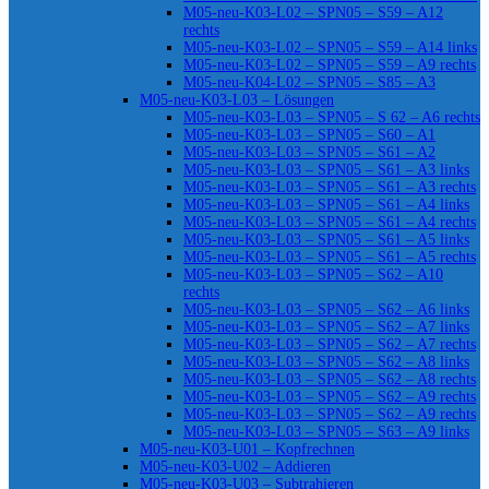
M05-neu-K03-L02 – SPN05 – S59 – A12
rechts
M05-neu-K03-L02 – SPN05 – S59 – A14 links
M05-neu-K03-L02 – SPN05 – S59 – A9 rechts
M05-neu-K04-L02 – SPN05 – S85 – A3
M05-neu-K03-L03 – Lösungen
M05-neu-K03-L03 – SPN05 – S 62 – A6 rechts
M05-neu-K03-L03 – SPN05 – S60 – A1
M05-neu-K03-L03 – SPN05 – S61 – A2
M05-neu-K03-L03 – SPN05 – S61 – A3 links
M05-neu-K03-L03 – SPN05 – S61 – A3 rechts
M05-neu-K03-L03 – SPN05 – S61 – A4 links
M05-neu-K03-L03 – SPN05 – S61 – A4 rechts
M05-neu-K03-L03 – SPN05 – S61 – A5 links
M05-neu-K03-L03 – SPN05 – S61 – A5 rechts
M05-neu-K03-L03 – SPN05 – S62 – A10
rechts
M05-neu-K03-L03 – SPN05 – S62 – A6 links
M05-neu-K03-L03 – SPN05 – S62 – A7 links
M05-neu-K03-L03 – SPN05 – S62 – A7 rechts
M05-neu-K03-L03 – SPN05 – S62 – A8 links
M05-neu-K03-L03 – SPN05 – S62 – A8 rechts
M05-neu-K03-L03 – SPN05 – S62 – A9 rechts
M05-neu-K03-L03 – SPN05 – S62 – A9 rechts
M05-neu-K03-L03 – SPN05 – S63 – A9 links
M05-neu-K03-U01 – Kopfrechnen
M05-neu-K03-U02 – Addieren
M05-neu-K03-U03 – Subtrahieren