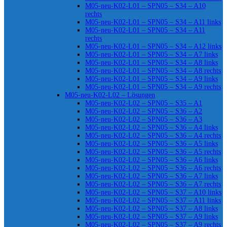
M05-neu-K02-L01 – SPN05 – S34 – A10
rechts
M05-neu-K02-L01 – SPN05 – S34 – A11 links
M05-neu-K02-L01 – SPN05 – S34 – A11
rechts
M05-neu-K02-L01 – SPN05 – S34 – A12 links
M05-neu-K02-L01 – SPN05 – S34 – A7 links
M05-neu-K02-L01 – SPN05 – S34 – A8 links
M05-neu-K02-L01 – SPN05 – S34 – A8 rechts
M05-neu-K02-L01 – SPN05 – S34 – A9 links
M05-neu-K02-L01 – SPN05 – S34 – A9 rechts
M05-neu-K02-L02 – Lösungen
M05-neu-K02-L02 – SPN05 – S35 – A1
M05-neu-K02-L02 – SPN05 – S36 – A2
M05-neu-K02-L02 – SPN05 – S36 – A3
M05-neu-K02-L02 – SPN05 – S36 – A4 links
M05-neu-K02-L02 – SPN05 – S36 – A4 rechts
M05-neu-K02-L02 – SPN05 – S36 – A5 links
M05-neu-K02-L02 – SPN05 – S36 – A5 rechts
M05-neu-K02-L02 – SPN05 – S36 – A6 links
M05-neu-K02-L02 – SPN05 – S36 – A6 rechts
M05-neu-K02-L02 – SPN05 – S36 – A7 links
M05-neu-K02-L02 – SPN05 – S36 – A7 rechts
M05-neu-K02-L02 – SPN05 – S37 – A10 links
M05-neu-K02-L02 – SPN05 – S37 – A11 links
M05-neu-K02-L02 – SPN05 – S37 – A8 links
M05-neu-K02-L02 – SPN05 – S37 – A9 links
M05-neu-K02-L02 – SPN05 – S37 – A9 rechts