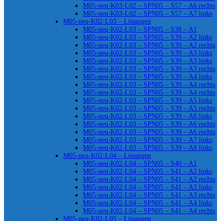
M05-neu-K03-L02 – SPN05 – S57 – A6 rechts
M05-neu-K03-L02 – SPN05 – S57 – A7 links
M05-neu-K02-L03 – Lösungen
M05-neu-K02-L03 – SPN05 – S38 – A1
M05-neu-K02-L03 – SPN05 – S39 – A2 links
M05-neu-K02-L03 – SPN05 – S39 – A2 rechts
M05-neu-K02-L03 – SPN05 – S39 – A3 links
M05-neu-K02-L03 – SPN05 – S39 – A3 links
M05-neu-K02-L03 – SPN05 – S39 – A3 rechts
M05-neu-K02-L03 – SPN05 – S39 – A4 links
M05-neu-K02-L03 – SPN05 – S39 – A4 rechts
M05-neu-K02-L03 – SPN05 – S39 – A4 rechts
M05-neu-K02-L03 – SPN05 – S39 – A5 links
M05-neu-K02-L03 – SPN05 – S39 – A5 rechts
M05-neu-K02-L03 – SPN05 – S39 – A6 links
M05-neu-K02-L03 – SPN05 – S39 – A6 rechts
M05-neu-K02-L03 – SPN05 – S39 – A6 rechts
M05-neu-K02-L03 – SPN05 – S39 – A7 links
M05-neu-K02-L03 – SPN05 – S39 – A8 links
M05-neu-K02-L04 – Lösungen
M05-neu-K02-L04 – SPN05 – S40 – A1
M05-neu-K02-L04 – SPN05 – S41 – A2 links
M05-neu-K02-L04 – SPN05 – S41 – A2 rechts
M05-neu-K02-L04 – SPN05 – S41 – A3 links
M05-neu-K02-L04 – SPN05 – S41 – A3 rechts
M05-neu-K02-L04 – SPN05 – S41 – A4 links
M05-neu-K02-L04 – SPN05 – S41 – A4 rechts
M05-neu-K02-L05 – Lösungen