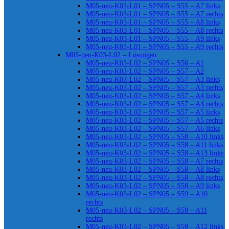
M05-neu-K03-L01 – SPN05 – S55 – A7 links
M05-neu-K03-L01 – SPN05 – S55 – A7 rechts
M05-neu-K03-L01 – SPN05 – S55 – A8 links
M05-neu-K03-L01 – SPN05 – S55 – A8 rechts
M05-neu-K03-L01 – SPN05 – S55 – A9 links
M05-neu-K03-L01 – SPN05 – S55 – A9 rechts
M05-neu-K03-L02 – Lösungen
M05-neu-K03-L02 – SPN05 – S56 – A1
M05-neu-K03-L02 – SPN05 – S57 – A2
M05-neu-K03-L02 – SPN05 – S57 – A3 links
M05-neu-K03-L02 – SPN05 – S57 – A3 rechts
M05-neu-K03-L02 – SPN05 – S57 – A4 links
M05-neu-K03-L02 – SPN05 – S57 – A4 rechts
M05-neu-K03-L02 – SPN05 – S57 – A5 links
M05-neu-K03-L02 – SPN05 – S57 – A5 rechts
M05-neu-K03-L02 – SPN05 – S57 – A6 links
M05-neu-K03-L02 – SPN05 – S58 – A10 links
M05-neu-K03-L02 – SPN05 – S58 – A11 links
M05-neu-K03-L02 – SPN05 – S58 – A13 links
M05-neu-K03-L02 – SPN05 – S58 – A7 rechts
M05-neu-K03-L02 – SPN05 – S58 – A8 links
M05-neu-K03-L02 – SPN05 – S58 – A8 rechts
M05-neu-K03-L02 – SPN05 – S58 – A9 links
M05-neu-K03-L02 – SPN05 – S59 – A10
rechts
M05-neu-K03-L02 – SPN05 – S59 – A11
rechts
M05-neu-K03-L02 – SPN05 – S59 – A12 links